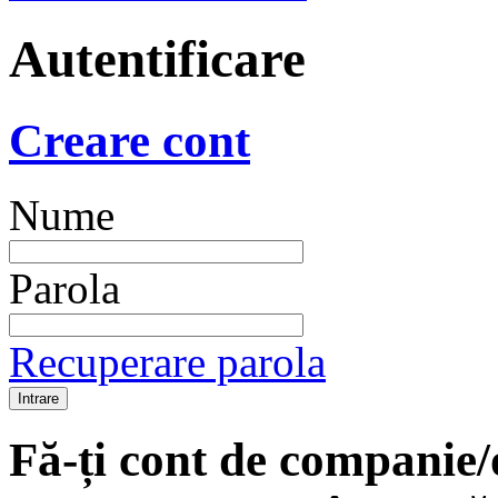
Autentificare
Creare cont
Nume
Parola
Recuperare parola
Fă-ți cont de companie/