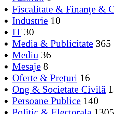
Fiscalitate & Finanţe & C
Industrie
10
IT
30
Media & Publicitate
365
Mediu
36
Mesaje
8
Oferte & Prețuri
16
Ong & Societate Civilă
1
Persoane Publice
140
Politic & Electorala
130