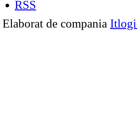
RSS
Elaborat de compania
Itlog