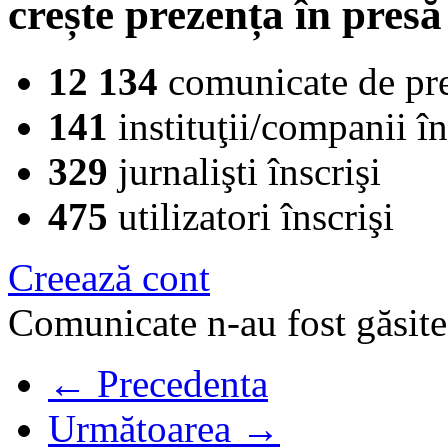
crește prezența în presă
12 134
comunicate de pr
141
instituţii/companii în
329
jurnalişti înscrişi
475
utilizatori înscrişi
Creează cont
Comunicate n-au fost găsite
← Precedenta
Următoarea →