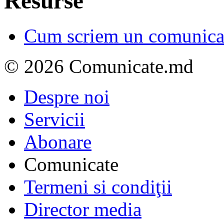
Resurse
Cum scriem un comunicat
© 2026 Comunicate.md
Despre noi
Servicii
Abonare
Comunicate
Termeni si condiţii
Director media