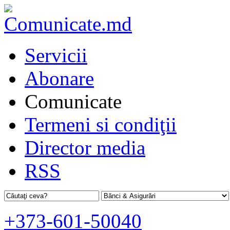
Servicii
Abonare
Comunicate
Termeni si condiţii
Director media
RSS
+373-601-50040