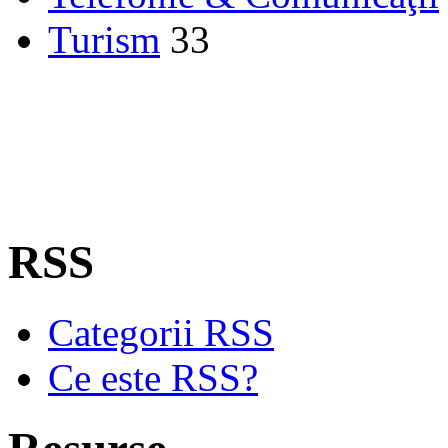
Turism
33
RSS
Categorii RSS
Ce este RSS?