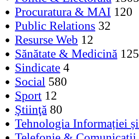
Procuratura & MAI
120
Public Relations
32
Resurse Web
12
Sănătate & Medicină
125
Sindicate
4
Social
580
Sport
12
Ştiinţă
80
Tehnologia Informației ș
Telefonie & Comunicaţii