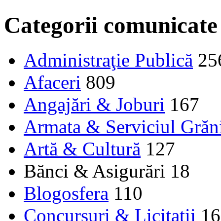
Categorii comunicate
Administraţie Publică
25
Afaceri
809
Angajări & Joburi
167
Armata & Serviciul Grăn
Artă & Cultură
127
Bănci & Asigurări
18
Blogosfera
110
Concursuri & Licitații
16