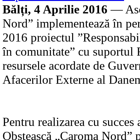
Bălți, 4 Aprilie 2016
— Aso
Nord” implementează în pe
2016 proiectul ”Responsabili
în comunitate” cu suportul 
resursele acordate de Guver
Afacerilor Externe al Dan
Pentru realizarea cu succes 
Obștească „Caroma Nord” pl