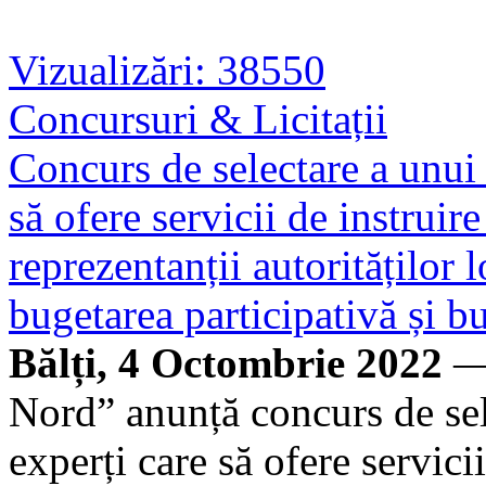
Vizualizări: 38550
Concursuri & Licitații
Concurs de selectare a unui 
să ofere servicii de instruir
reprezentanții autorităților 
bugetarea participativă și 
Bălți, 4 Octombrie 2022
— 
Nord” anunță concurs de sel
experți care să ofere servici