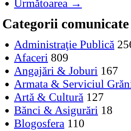
Următoarea →
Categorii comunicate
Administraţie Publică
25
Afaceri
809
Angajări & Joburi
167
Armata & Serviciul Grăn
Artă & Cultură
127
Bănci & Asigurări
18
Blogosfera
110