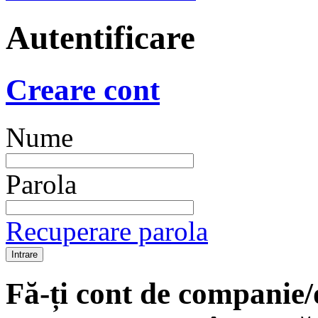
Autentificare
Creare cont
Nume
Parola
Recuperare parola
Fă-ți cont de companie/