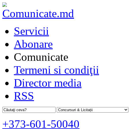
Servicii
Abonare
Comunicate
Termeni si condiţii
Director media
RSS
+373-601-50040