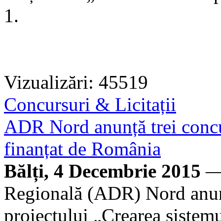
1.
Vizualizări: 45519
Concursuri & Licitații
ADR Nord anunță trei concur
finanțat de România
Bălți, 4 Decembrie 2015
— 
Regională (ADR) Nord anunț
proiectului „Crearea sistemu