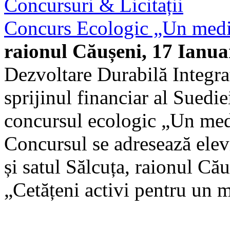
Concursuri & Licitații
Concurs Ecologic „Un mediu
raionul Căușeni, 17 Ianua
Dezvoltare Durabilă Integra
sprijinul financiar al Suediei
concursul ecologic „Un medi
Concursul se adresează elev
și satul Sălcuța, raionul Că
„Cetățeni activi pentru un m