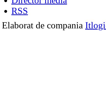
Director media
RSS
Elaborat de compania
Itlog