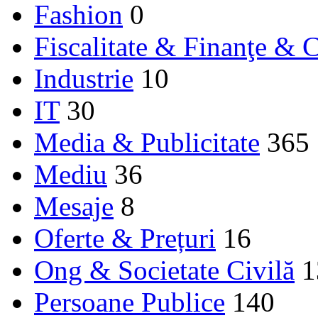
Fashion
0
Fiscalitate & Finanţe & C
Industrie
10
IT
30
Media & Publicitate
365
Mediu
36
Mesaje
8
Oferte & Prețuri
16
Ong & Societate Civilă
1
Persoane Publice
140