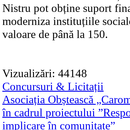
Nistru pot obține suport fin
moderniza instituțiile social
valoare de până la 150.
Vizualizări: 44148
Concursuri & Licitații
Asociația Obștească „Carom
în cadrul proiectului ”Respon
implicare în comunitate”