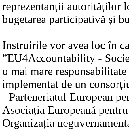
reprezentanții autorităților 
bugetarea participativă și 
Instruirile vor avea loc în c
”EU4Accountability - Societ
o mai mare responsabilitate
implementat de un consorțiu
- Parteneriatul European p
Asociația Europeană pentru
Organizația neguvernamenta