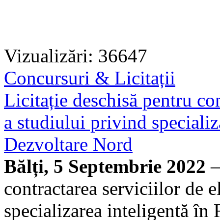
Vizualizări: 36647
Concursuri & Licitații
Licitație deschisă pentru con
a studiului privind speciali
Dezvoltare Nord
Bălți, 5 Septembrie 2022
—
contractarea serviciilor de e
specializarea inteligentă î