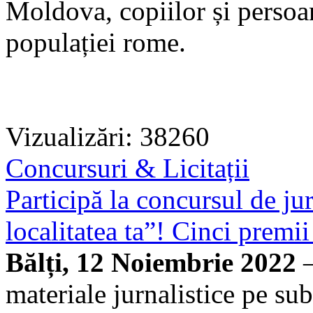
Moldova, copiilor și persoa
populației rome.
Vizualizări: 38260
Concursuri & Licitații
Participă la concursul de j
localitatea ta”! Cinci premi
Bălți, 12 Noiembrie 2022
—
materiale jurnalistice pe su