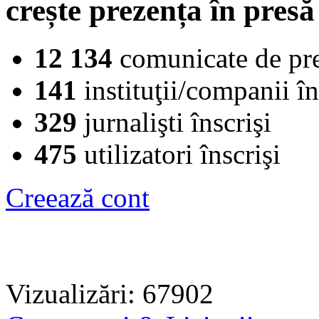
crește prezența în presă
12 134
comunicate de pr
141
instituţii/companii în
329
jurnalişti înscrişi
475
utilizatori înscrişi
Creează cont
Vizualizări: 67902