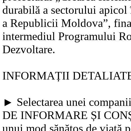
durabilă a sectorului apico
a Republicii Moldova”, fin
intermediul Programului R
Dezvoltare.
INFORMAȚII DETALIATE
► Selectarea unei compan
DE INFORMARE ȘI CONȘT
unui mod sănătos de viață 