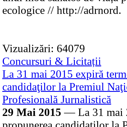
ecologice // http://adrnord.
Vizualizări: 64079
Concursuri & Licitații
La 31 mai 2015 expiră term
candidaţilor la Premiul Naţ
Profesională Jurnalistică
29 Mai 2015
— La 31 mai 2
propunerea candidaţilor la 