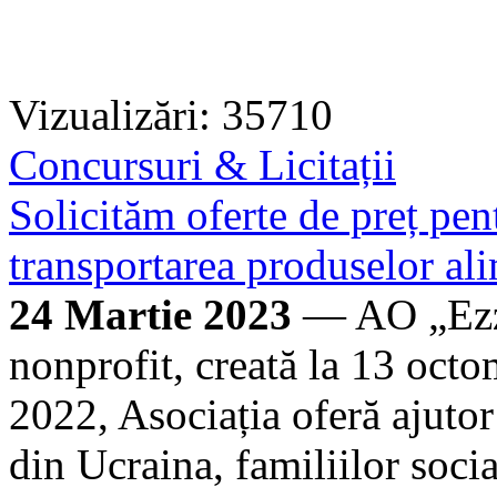
Vizualizări: 35710
Concursuri & Licitații
Solicităm oferte de preț pen
transportarea produselor ali
24 Martie 2023
— AO „Ezzy
nonprofit, creată la 13 oct
2022, Asociația oferă ajutor 
din Ucraina, familiilor soci