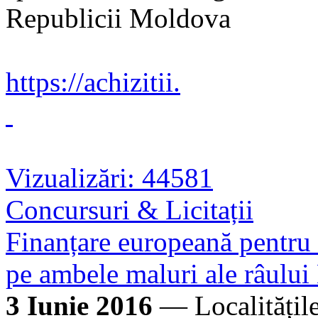
Republicii Moldova
https://achizitii.
Vizualizări: 44581
Concursuri & Licitații
Finanțare europeană pentru
pe ambele maluri ale râului
3 Iunie 2016
— Localitățile