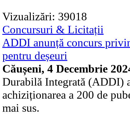
Vizualizări: 39018
Concursuri & Licitații
ADDI anunță concurs privin
pentru deșeuri
Căușeni, 4 Decembrie 202
Durabilă Integrată (ADDI) 
achiziționarea a 200 de pub
mai sus.