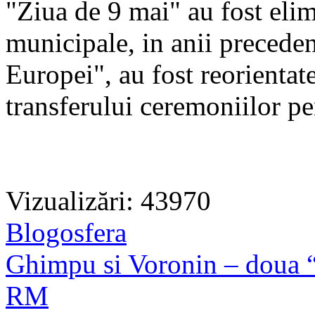
"Ziua de 9 mai" au fost elimi
municipale, in anii preceden
Europei", au fost reorientat
transferului ceremoniilor pe
Vizualizări: 43970
Blogosfera
Ghimpu si Voronin – doua “
RM