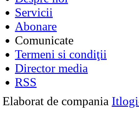
Servicii
Abonare
Comunicate
Termeni si condiţii
Director media
RSS
Elaborat de compania
Itlog