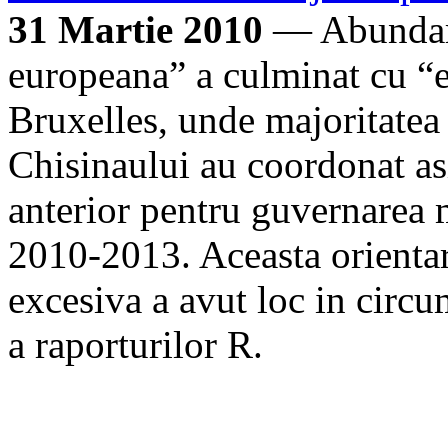
31 Martie 2010
— Abundare
europeana” a culminat cu “e
Bruxelles, unde majoritatea 
Chisinaului au coordonat as
anterior pentru guvernarea
2010-2013. Aceasta orientar
excesiva a avut loc in circu
a raporturilor R.