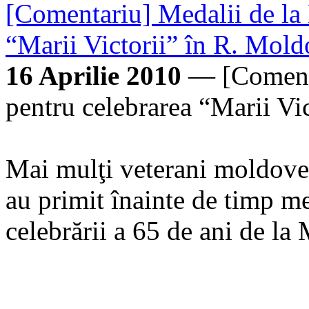
[Comentariu] Medalii de la
“Marii Victorii” în R. Mol
16 Aprilie 2010
— [Comenta
pentru celebrarea “Marii Vi
Mai mulţi veterani moldoveni
au primit înainte de timp m
celebrării a 65 de ani de la