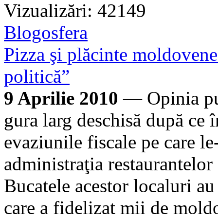
Vizualizări: 42149
Blogosfera
Pizza şi plăcinte moldovene
politică”
9 Aprilie 2010
— Opinia pu
gura larg deschisă după ce în
evaziunile fiscale pe care le
administraţia restaurantelor
Bucatele acestor localuri au
care a fidelizat mii de moldo