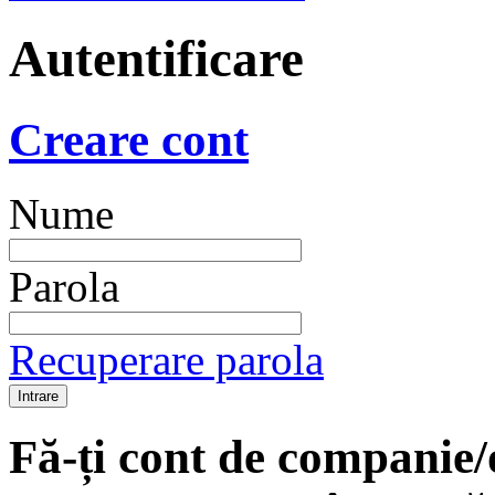
Autentificare
Creare cont
Nume
Parola
Recuperare parola
Fă-ți cont de companie/