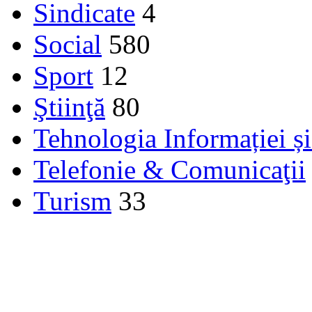
Sindicate
4
Social
580
Sport
12
Ştiinţă
80
Tehnologia Informației ș
Telefonie & Comunicaţii
Turism
33