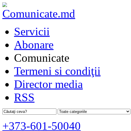
Servicii
Abonare
Comunicate
Termeni si condiţii
Director media
RSS
+373-601-50040