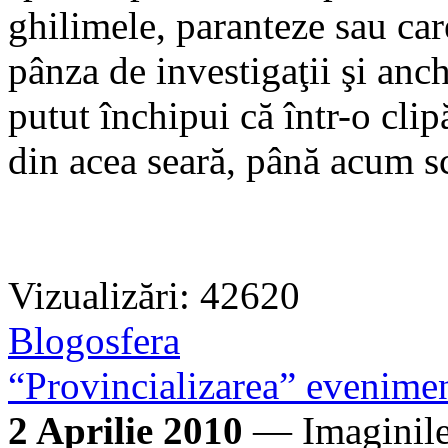
ghilimele, paranteze sau car
pânza de investigaţii şi anc
putut închipui că într-o clipă
din acea seară, până acum s
Vizualizări: 42620
Blogosfera
“Provincializarea” evenimen
2 Aprilie 2010
— Imaginile 