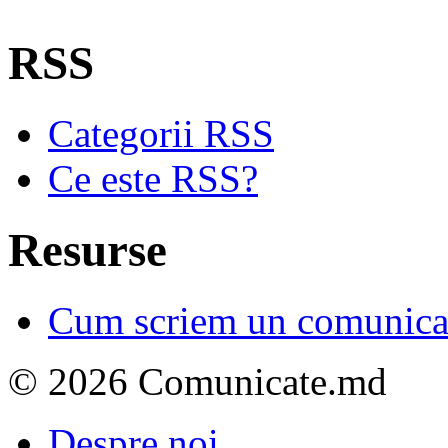
RSS
Categorii RSS
Ce este RSS?
Resurse
Cum scriem un comunicat
© 2026 Comunicate.md
Despre noi