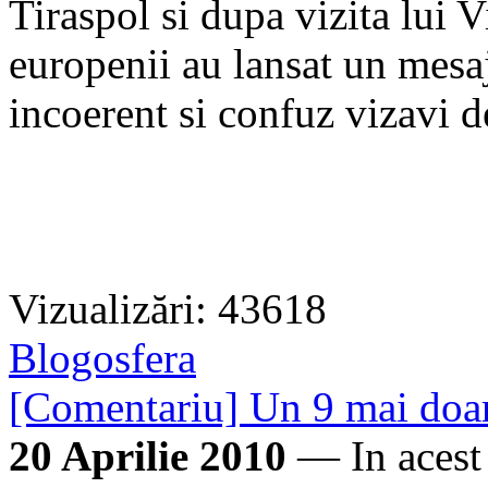
Tiraspol si dupa vizita lui 
europenii au lansat un mesa
incoerent si confuz vizavi d
Vizualizări: 43618
Blogosfera
[Comentariu] Un 9 mai doar
20 Aprilie 2010
— In acest a