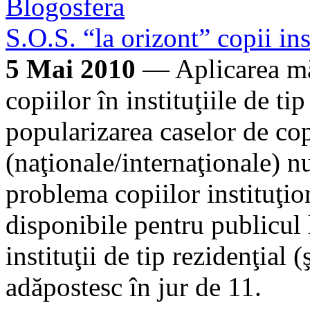
Blogosfera
S.O.S. “la orizont” copii ins
5 Mai 2010
— Aplicarea măs
copiilor în instituţiile de tip
popularizarea caselor de copi
(naţionale/internaţionale) n
problema copiilor instituţion
disponibile pentru publicul 
instituţii de tip rezidenţial 
adăpostesc în jur de 11.