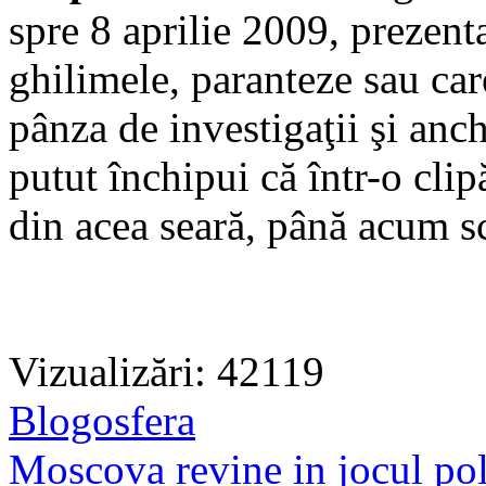
spre 8 aprilie 2009, prezentat
ghilimele, paranteze sau car
pânza de investigaţii şi anc
putut închipui că într-o clipă
din acea seară, până acum s
Vizualizări: 42119
Blogosfera
Moscova revine in jocul pol