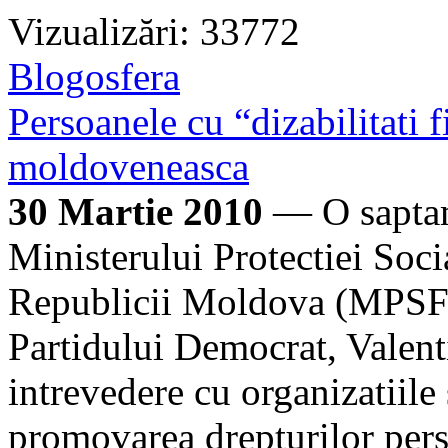
Vizualizări: 33772
Blogosfera
Persoanele cu “dizabilitati f
moldoveneasca
30 Martie 2010
— O saptama
Ministerului Protectiei Socia
Republicii Moldova (MPSFC
Partidului Democrat, Valenti
intrevedere cu organizatiile 
promovarea drepturilor perso