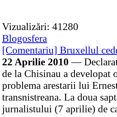
Vizualizări: 41280
Blogosfera
[Comentariu] Bruxellul cede
22 Aprilie 2010
— Declarati
de la Chisinau a developat 
problema arestarii lui Erne
transnistreana. La doua sap
jurnalistului (7 aprilie) de ca