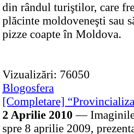
din rândul turiştilor, care f
plăcinte moldoveneşti sau s
pizze coapte în Moldova.
Vizualizări: 76050
Blogosfera
[Completare] “Provincializa
2 Aprilie 2010
— Imaginile 
spre 8 aprilie 2009, prezentat