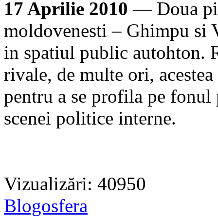
17 Aprilie 2010
— Doua pies
moldovenesti – Ghimpu si V
in spatiul public autohton.
rivale, de multe ori, acestea
pentru a se profila pe fonu
scenei politice interne.
Vizualizări: 40950
Blogosfera