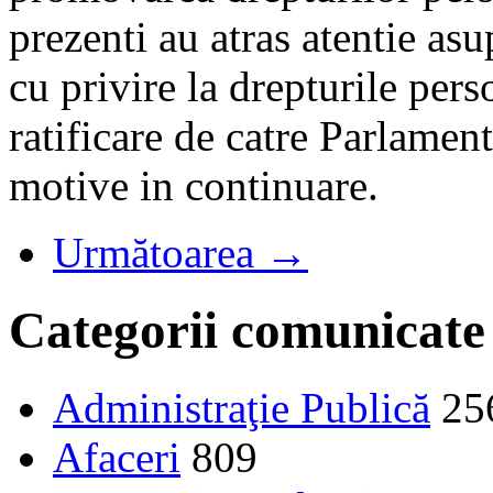
prezenti au atras atentie a
cu privire la drepturile pers
ratificare de catre Parlamen
motive in continuare.
Următoarea →
Categorii comunicate
Administraţie Publică
25
Afaceri
809