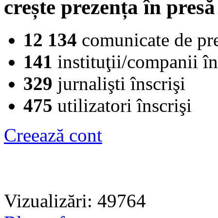
crește prezența în presă
12 134
comunicate de pr
141
instituţii/companii în
329
jurnalişti înscrişi
475
utilizatori înscrişi
Creează cont
Vizualizări: 49764