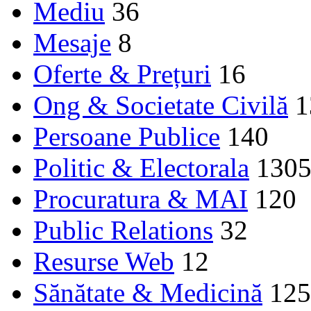
Mediu
36
Mesaje
8
Oferte & Prețuri
16
Ong & Societate Civilă
1
Persoane Publice
140
Politic & Electorala
130
Procuratura & MAI
120
Public Relations
32
Resurse Web
12
Sănătate & Medicină
125