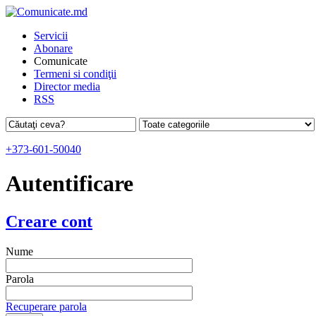
Servicii
Abonare
Comunicate
Termeni si condiţii
Director media
RSS
+373-601-50040
Autentificare
Creare cont
Nume
Parola
Recuperare parola