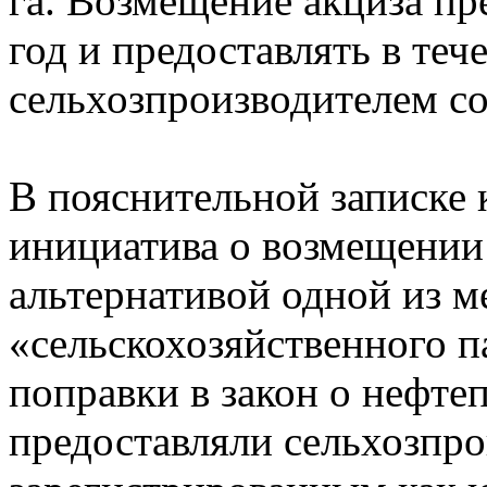
га. Возмещение акциза пр
год и предоставлять в теч
сельхозпроизводителем с
В пояснительной записке 
инициатива о возмещении 
альтернативой одной из м
«сельскохозяйственного п
поправки в закон о нефте
предоставляли сельхозпро