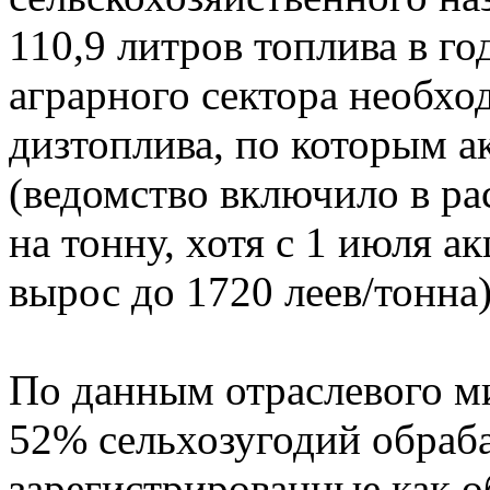
110,9 литров топлива в го
аграрного сектора необхо
дизтоплива, по которым ак
(ведомство включило в ра
на тонну, хотя с 1 июля а
вырос до 1720 леев/тонна)
По данным отраслевого ми
52% сельхозугодий обраб
зарегистрированные как о