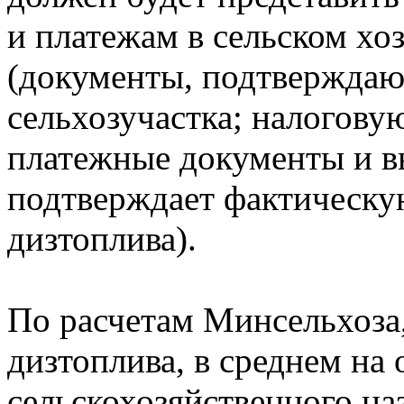
и платежам в сельском хо
(документы, подтверждаю
сельхозучастка; налоговую
платежные документы и вы
подтверждает фактическу
дизтоплива).
По расчетам Минсельхоза
дизтоплива, в среднем на 
сельскохозяйственного на