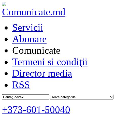
Servicii
Abonare
Comunicate
Termeni si condiţii
Director media
RSS
+373-601-50040