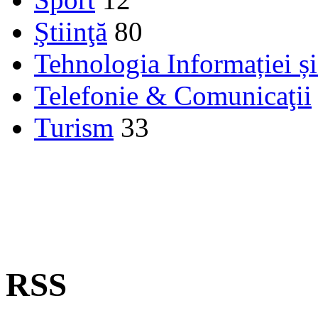
Ştiinţă
80
Tehnologia Informației ș
Telefonie & Comunicaţii
Turism
33
RSS