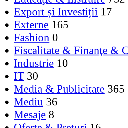
Export și Investiții
17
Externe
165
Fashion
0
Fiscalitate & Finanţe & C
Industrie
10
IT
30
Media & Publicitate
365
Mediu
36
Mesaje
8
Oferte & Prețuri
16