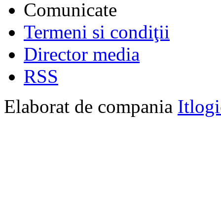
Comunicate
Termeni si condiţii
Director media
RSS
Elaborat de compania
Itlog