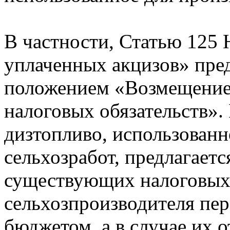
В частности, Статью 125 
уплаченных акцизов» пре
положением «Возмещение
налоговых обязательств».
дизтопливо, использованн
сельхозработ, предлагаетс
существующих налоговых 
сельхозпроизводителя пе
бюджетом, а в случае их 