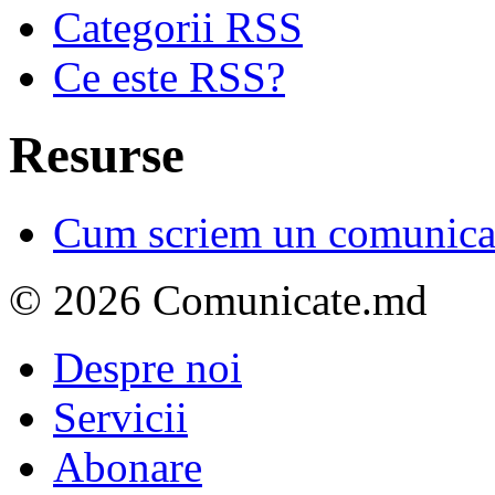
Categorii RSS
Ce este RSS?
Resurse
Cum scriem un comunicat
© 2026 Comunicate.md
Despre noi
Servicii
Abonare