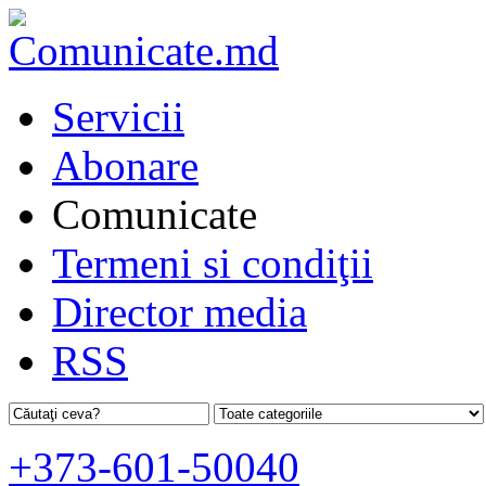
Servicii
Abonare
Comunicate
Termeni si condiţii
Director media
RSS
+373-601-50040