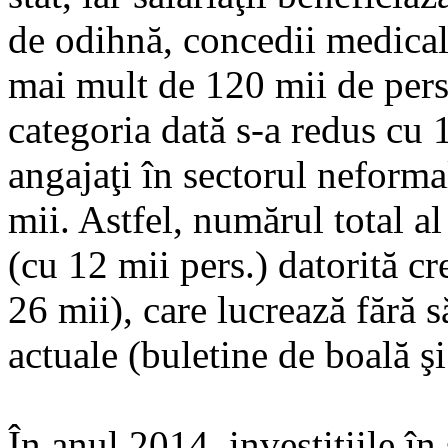
de odihnă, concedii medicale
mai mult de 120 mii de per
categoria dată s-a redus cu 
angajaţi în sectorul neforma
mii. Astfel, numărul total a
(cu 12 mii pers.) datorită c
26 mii), care lucrează fără s
actuale (buletine de boală şi
În anul 2014, investiţiile în