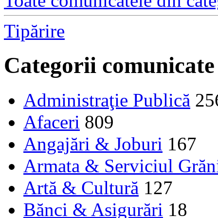
Toate comunicatele din cate
Tipărire
Categorii comunicate
Administraţie Publică
25
Afaceri
809
Angajări & Joburi
167
Armata & Serviciul Grăn
Artă & Cultură
127
Bănci & Asigurări
18