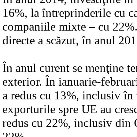
16%, la întreprinderile cu ca
companiile mixte – cu 22%. 
directe a scăzut, în anul 20
În anul curent se menţine t
exterior. În ianuarie-februa
a redus cu 13%, inclusiv în 
exporturile spre UE au cres
redus cu 22%, inclusiv din 
22%.