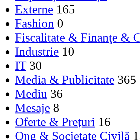
Externe
165
Fashion
0
Fiscalitate & Finanţe & C
Industrie
10
IT
30
Media & Publicitate
365
Mediu
36
Mesaje
8
Oferte & Prețuri
16
Ong & Societate Civilă
1