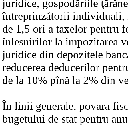
juridice, gospodăriile ţărăne
întreprinzătorii individuali,
de 1,5 ori a taxelor pentru 
înlesnirilor la impozitarea v
juridice din depozitele banc
reducerea deducerilor pentru 
de la 10% pînă la 2% din ve
În linii generale, povara fi
bugetului de stat pentru anu