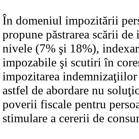
În domeniul impozitării per
propune păstrarea scării de 
nivele (7% şi 18%), indexare
impozabile şi scutiri în core
impozitarea indemnizaţiilor 
astfel de abordare nu soluţ
poverii fiscale pentru perso
stimulare a cererii de consu