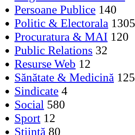
Persoane Publice
140
Politic & Electorala
130
Procuratura & MAI
120
Public Relations
32
Resurse Web
12
Sănătate & Medicină
125
Sindicate
4
Social
580
Sport
12
Ştiinţă
80