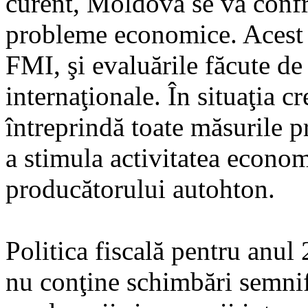
curent, Moldova se va confr
probleme economice. Acest l
FMI, şi evaluările făcute de 
internaţionale. În situaţia c
întreprindă toate măsurile p
a stimula activitatea econom
producătorului autohton.
Politica fiscală pentru anul
nu conţine schimbări semnifi