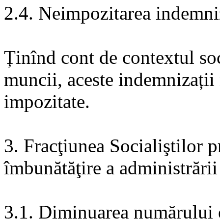
2.4. Neimpozitarea indemniz
Ținînd cont de contextul soci
muncii, aceste indemnizații n
impozitate.
3. Fracţiunea Socialiştilor
îmbunătăţire a administrării 
3.1. Diminuarea numărului 