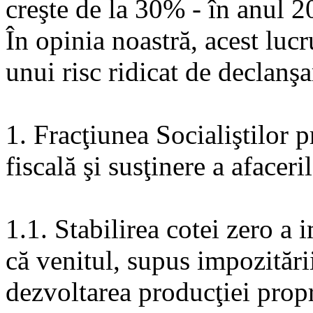
creşte de la 30% - în anul 2
În opinia noastră, acest lucr
unui risc ridicat de declanş
1. Fracţiunea Socialiştilor 
fiscală şi susţinere a afaceri
1.1. Stabilirea cotei zero a 
că venitul, supus impozitării
dezvoltarea producţiei propri