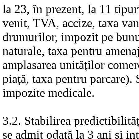
la 23, în prezent, la 11 tipu
venit, TVA, accize, taxa vam
drumurilor, impozit pe bunur
naturale, taxa pentru amenaj
amplasarea unităților comerci
piață, taxa pentru parcare).
impozite medicale.
3.2. Stabilirea predictibilită
se admit odată la 3 ani și in