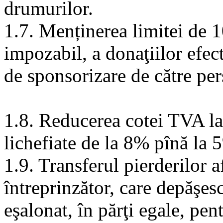
drumurilor.
1.7. Menținerea limitei de 
impozabil, a donaţiilor efec
de sponsorizare de către pers
1.8. Reducerea cotei TVA la 
lichefiate de la 8% pînă la 
1.9. Transferul pierderilor af
întreprinzător, care depăşesc
eşalonat, în părţi egale, pen