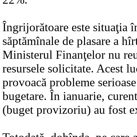
Îngrijorătoare este situaţia î
săptămînale de plasare a hîrt
Ministerul Finanţelor nu r
resursele solicitate. Acest l
provoacă probleme serioase î
bugetare. În ianuarie, curent
(buget provizoriu) au fost 