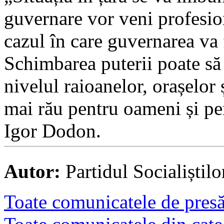
guvernare vor veni profesion
cazul în care guvernarea va f
Schimbarea puterii poate să 
nivelul raioanelor, orașelor 
mai rău pentru oameni și pe
Igor Dodon.
Autor:
Partidul Socialiștil
Toate comunicatele de presă 