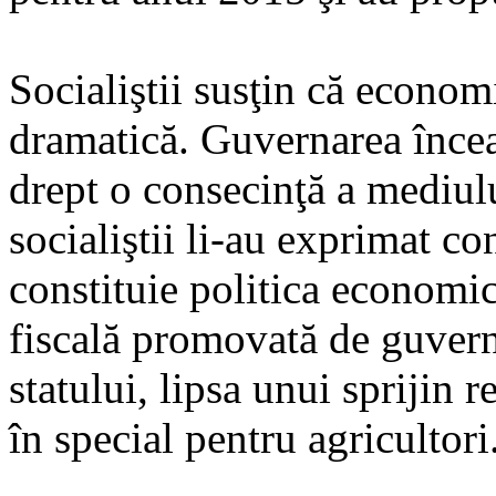
Socialiştii susţin că econom
dramatică. Guvernarea încear
drept o consecinţă a mediul
socialiştii li-au exprimat c
constituie politica economic
fiscală promovată de guvern
statului, lipsa unui sprijin 
în special pentru agricultori