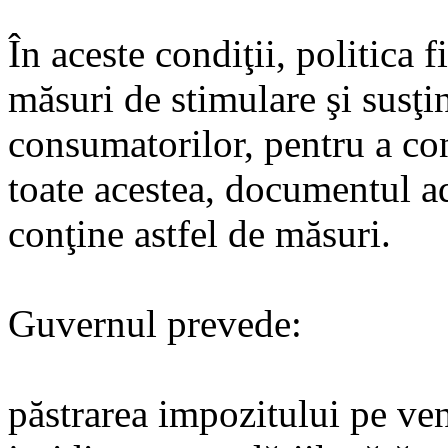
În aceste condiţii, politica f
măsuri de stimulare şi susţi
consumatorilor, pentru a co
toate acestea, documentul a
conţine astfel de măsuri.
Guvernul prevede:
păstrarea impozitului pe ve