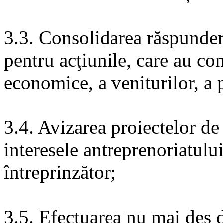
3.3. Consolidarea răspunderi
pentru acţiunile, care au co
economice, a veniturilor, a 
3.4. Avizarea proiectelor de
interesele antreprenoriatului
întreprinzător;
3.5. Efectuarea nu mai des de