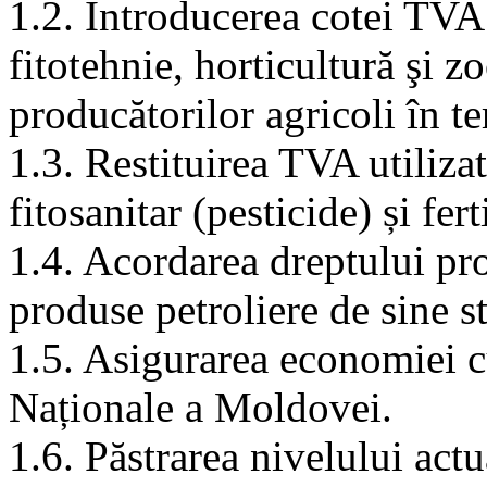
1.2. Introducerea cotei TVA
fitotehnie, horticultură şi 
producătorilor agricoli în t
1.3. Restituirea TVA utiliza
fitosanitar (pesticide) și fe
1.4. Acordarea dreptului pro
produse petroliere de sine s
1.5. Asigurarea economiei cu
Naționale a Moldovei.
1.6. Păstrarea nivelului actu