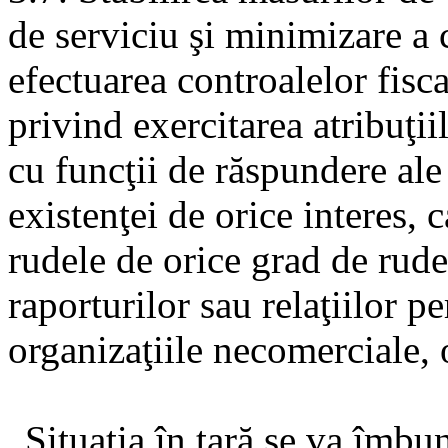
de serviciu şi minimizare a
efectuarea controalelor fisca
privind exercitarea atribuţii
cu funcţii de răspundere ale
existenţei de orice interes, c
rudele de orice grad de rude
raporturilor sau relaţiilor p
organizaţiile necomerciale, o
„Situația în țară se va îmbun