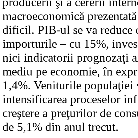
producerii şi a cererii inte
macroeconomică prezentată e
dificil. PIB-ul se va reduce
importurile – cu 15%, inves
nici indicatorii prognozaţi a
mediu pe economie, în expre
1,4%. Veniturile populaţiei v
intensificarea proceselor in
creştere a preţurilor de con
de 5,1% din anul trecut.