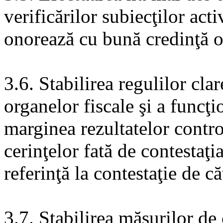
verificărilor subiecţilor acti
onorează cu bună credinţă ob
3.6. Stabilirea regulilor cla
organelor fiscale şi a funcţi
marginea rezultatelor contro
cerinţelor fată de contestaţi
referinţă la contestaţie de că
3.7. Stabilirea măsurilor de