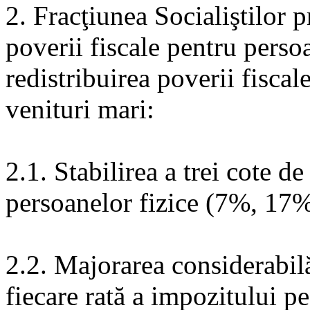
2. Fracţiunea Socialiştilor 
poverii fiscale pentru perso
redistribuirea poverii fisca
venituri mari:
2.1. Stabilirea a trei cote d
persoanelor fizice (7%, 17
2.2. Majorarea considerabil
fiecare rată a impozitului p