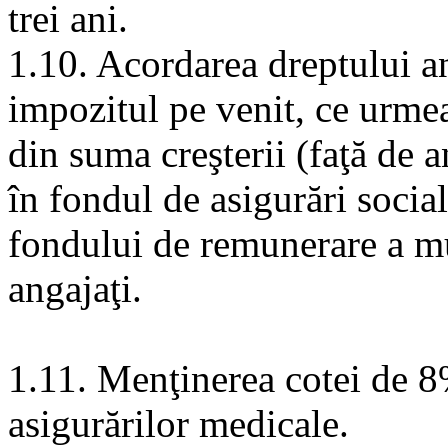
trei ani.
1.10. Acordarea dreptului a
impozitul pe venit, ce urmea
din suma creşterii (faţă de a
în fondul de asigurări social
fondului de remunerare a mu
angajaţi.
1.11. Menţinerea cotei de 8
asigurărilor medicale.