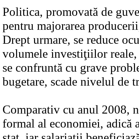
Politica, promovată de guver
pentru majorarea produceri
Drept urmare, se reduce ocu
volumele investiţiilor reale,
se confruntă cu grave proble
bugetare, scade nivelul de tr
Comparativ cu anul 2008, nu
formal al economiei, adică 
stat, iar salariaţii beneficia