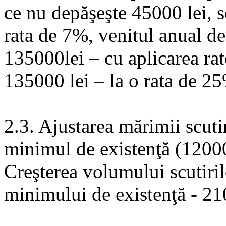
ce nu depăşeşte 45000 lei, s
rata de 7%, venitul anual d
135000lei – cu aplicarea rat
135000 lei – la o rata de 2
2.3. Ajustarea mărimii scuti
minimul de existenţă (12000
Creşterea volumului scutiril
minimului de existenţă - 21