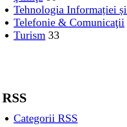
Tehnologia Informației ș
Telefonie & Comunicaţii
Turism
33
RSS
Categorii RSS