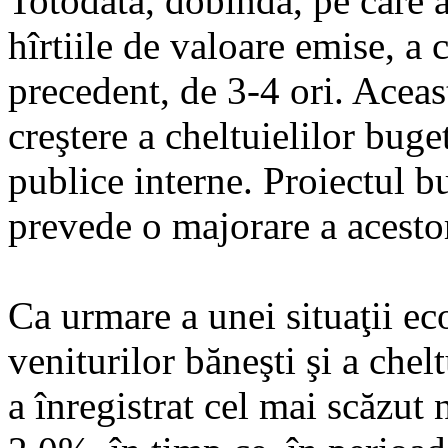
Totodată, dobînda, pe care a
hîrtiile de valoare emise, a
precedent, de 3-4 ori. Aceas
creştere a cheltuielilor buge
publice interne. Proiectul bu
prevede o majorare a acestor
Ca urmare a unei situaţii e
veniturilor băneşti şi a chel
a înregistrat cel mai scăzut 