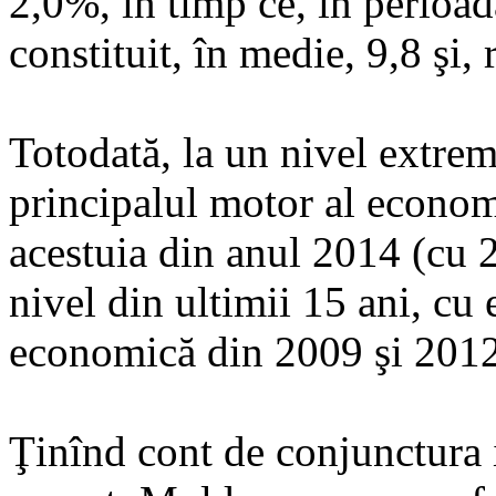
2,0%, în timp ce, în perioa
constituit, în medie, 9,8 şi,
Totodată, la un nivel extre
principalul motor al econom
acestuia din anul 2014 (cu 2
nivel din ultimii 15 ani, cu
economică din 2009 şi 2012
Ţinînd cont de conjunctura i