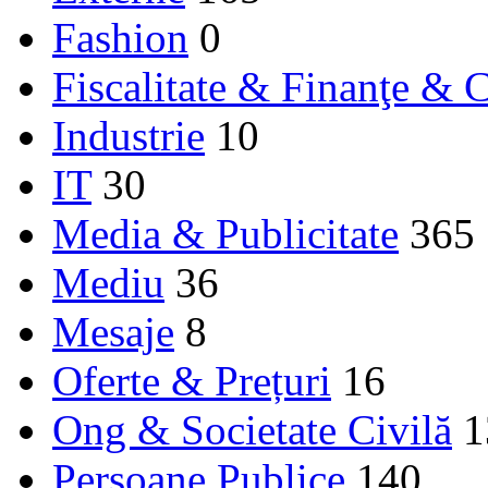
Fashion
0
Fiscalitate & Finanţe & C
Industrie
10
IT
30
Media & Publicitate
365
Mediu
36
Mesaje
8
Oferte & Prețuri
16
Ong & Societate Civilă
1
Persoane Publice
140