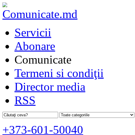
Servicii
Abonare
Comunicate
Termeni si condiţii
Director media
RSS
+373-601-50040