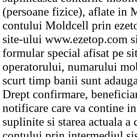
(persoane fizice), aflate i
contului Moldcell prin ezet
site-ului www.ezetop.com si
formular special afisat pe si
operatorului, numarului mobi
scurt timp banii sunt adauga
Drept confirmare, benefici
notificare care va contine 
suplinite si starea actuala a
contului prin intermediul si