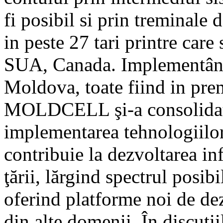
fi posibil si prin treminale
in peste 27 tari printre car
SUA, Canada. Implementând 
Moldova, toate fiind in prem
MOLDCELL şi-a consolidat s
implementarea tehnologiilor
contribuie la dezvoltarea inf
ţării, lărgind spectrul posibi
oferind platforme noi de dez
din alte domenii. În discuţi