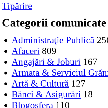
Tipărire
Categorii comunicate
Administraţie Publică
25
Afaceri
809
Angajări & Joburi
167
Armata & Serviciul Grăn
Artă & Cultură
127
Bănci & Asigurări
18
Blogosfera
110