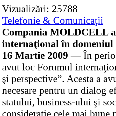
Vizualizări: 25788
Telefonie & Comunicaţii
Compania MOLDCELL a pa
internaţional în domeniul s
16 Martie 2009
— În perioa
avut loc Forumul internaţion
şi perspective”. Acesta a av
necesare pentru un dialog ef
statului, business-ului şi soc
consideraţie cele mai bune 