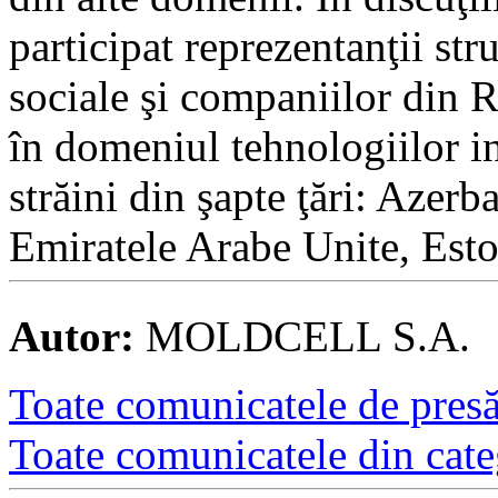
participat reprezentanţii stru
sociale şi companiilor din 
în domeniul tehnologiilor i
străini din şapte ţări: Azerb
Emiratele Arabe Unite, Esto
Autor:
MOLDCELL S.A.
Toate comunicatele de presă 
Toate comunicatele din cate