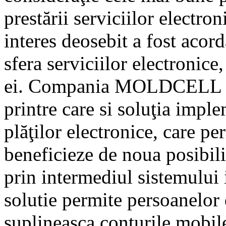
prestării serviciilor electro
interes deosebit a fost acord
sfera serviciilor electronice,
ei. Compania MOLDCELL a p
printre care si soluţia impl
plăţilor electronice, care 
beneficieze de noua posibili
prin intermediul sistemului
solutie permite persoanelor d
suplineasca conturile mobil