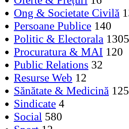
Ong & Societate Civilă
1
Persoane Publice
140
Politic & Electorala
130
Procuratura & MAI
120
Public Relations
32
Resurse Web
12
Sănătate & Medicină
125
Sindicate
4
Social
580