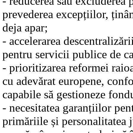
- reducerea sau excluderea p
prevederea excepțiilor, ținân
deja apar;
- accelerarea descentralizări
pentru servicii publice de ca
- prioritizarea reformei rai
cu adevărat europene, conf
capabile să gestioneze fond
- necesitatea garanțiilor pen
primăriile și personalitatea 