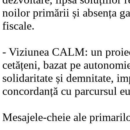
noilor primării și absența ga
fiscale.
- Viziunea CALM: un proiect
cetățeni, bazat pe autonomie
solidaritate și demnitate, im
concordanță cu parcursul e
Mesajele-cheie ale primarilo