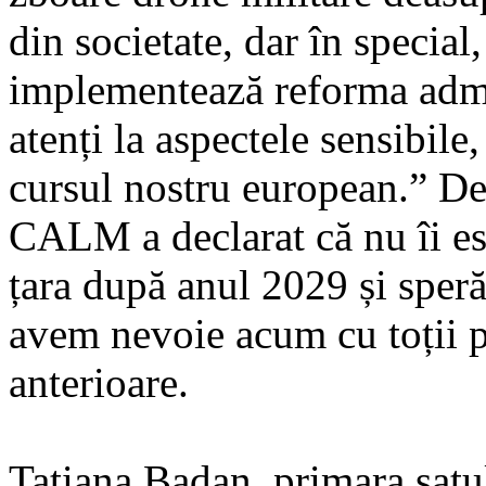
din societate, dar în special,
implementează reforma admini
atenți la aspectele sensibile,
cursul nostru european.” De
CALM a declarat că nu îi es
țara după anul 2029 și speră
avem nevoie acum cu toții p
anterioare.
Tatiana Badan, primara satu