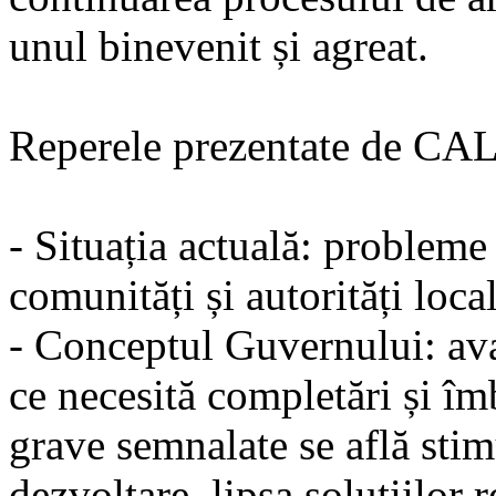
unul binevenit și agreat.
Reperele prezentate de CAL
- Situația actuală: probleme
comunități și autorități local
- Conceptul Guvernului: ava
ce necesită completări și îm
grave semnalate se află stim
dezvoltare, lipsa soluțiilor 