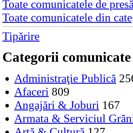
Toate comunicatele de presă 
Toate comunicatele din cate
Tipărire
Categorii comunicate
Administraţie Publică
25
Afaceri
809
Angajări & Joburi
167
Armata & Serviciul Grăn
Artă & Cultură
127