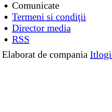
Comunicate
Termeni si condiţii
Director media
RSS
Elaborat de compania
Itlog