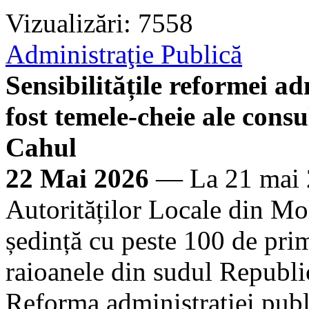
Vizualizări: 7558
Administraţie Publică
Sensibilitățile reformei ad
fost temele-cheie ale cons
Cahul
22 Mai 2026
— La 21 mai 2
Autorităților Locale din M
ședință cu peste 100 de prim
raioanele din sudul Republi
Reforma administrației publ