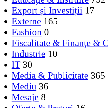
Export și Investiții
17
Externe
165
Fashion
0
Fiscalitate & Finanţe & C
Industrie
10
IT
30
Media & Publicitate
365
Mediu
36
Mesaje
8
Oferte & Prețuri
16