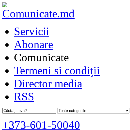
Servicii
Abonare
Comunicate
Termeni si condiţii
Director media
RSS
+373-601-50040