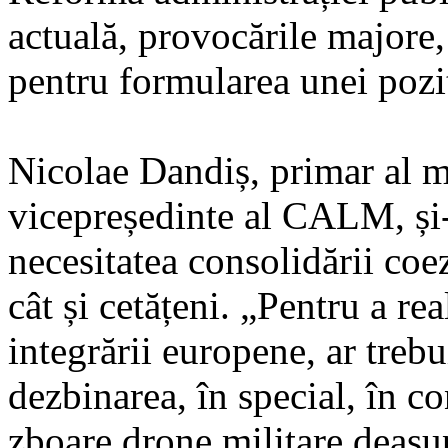
actuală, provocările majore, 
pentru formularea unei poz
Nicolae Dandiș, primar al m
vicepreședinte al CALM, și
necesitatea consolidării coez
cât și cetățeni. „Pentru a re
integrării europene, ar trebu
dezbinarea, în special, în co
zboare drone militare deasupr