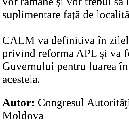
vor rămâne și vor trebui să 
suplimentare față de localită
CALM va definitiva în zilel
privind reforma APL și va 
Guvernului pentru luarea în
acesteia.
Autor:
Congresul Autorităţ
Moldova