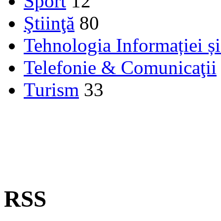
Sport
12
Ştiinţă
80
Tehnologia Informației ș
Telefonie & Comunicaţii
Turism
33
RSS