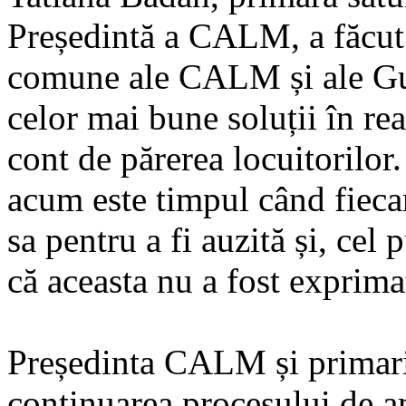
Președintă a CALM, a făcut 
comune ale CALM și ale Guv
celor mai bune soluții în re
cont de părerea locuitorilor
acum este timpul când fiecar
sa pentru a fi auzită și, cel 
că aceasta nu a fost exprima
Președinta CALM și primari
continuarea procesului de a