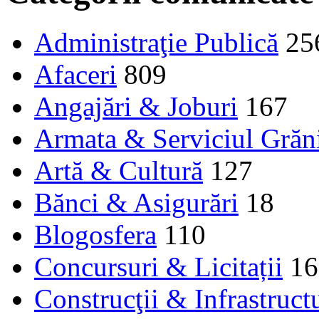
Administraţie Publică
25
Afaceri
809
Angajări & Joburi
167
Armata & Serviciul Grăn
Artă & Cultură
127
Bănci & Asigurări
18
Blogosfera
110
Concursuri & Licitații
16
Construcţii & Infrastruct