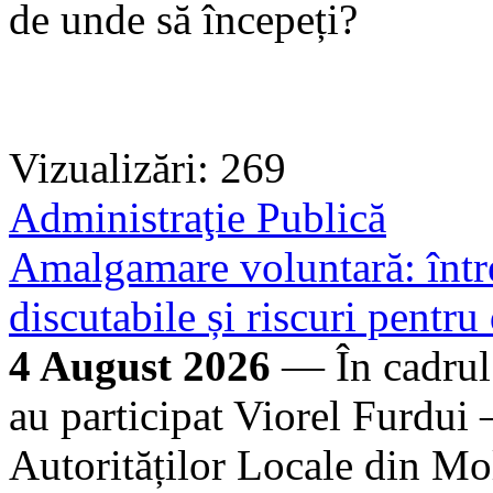
de unde să începeți?
Vizualizări: 269
Administraţie Publică
Amalgamare voluntară: între
discutabile și riscuri pentru
4 August 2026
— În cadrul
au participat Viorel Furdui 
Autorităților Locale din M