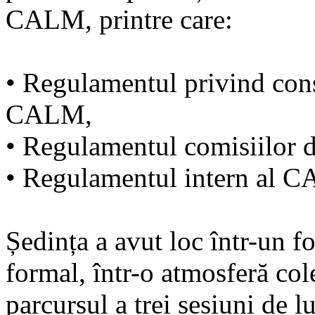
CALM, printre care:
• Regulamentul privind con
CALM,
• Regulamentul comisiilor 
• Regulamentul intern al C
Ședința a avut loc într-un f
formal, într-o atmosferă col
parcursul a trei sesiuni de 