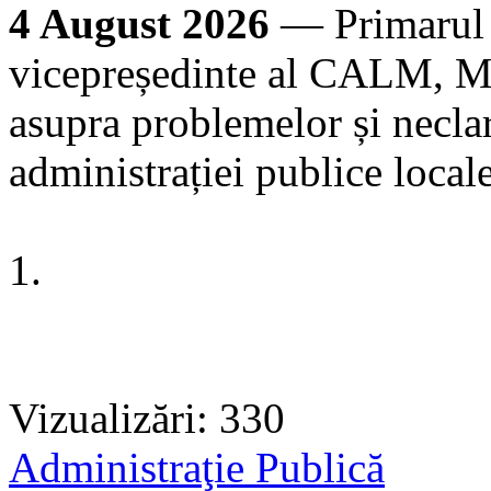
4 August 2026
— Primarul 
vicepreședinte al CALM, Ma
asupra problemelor și neclar
administrației publice loca
1.
Vizualizări: 330
Administraţie Publică