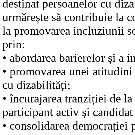
destinat persoanelor cu diz
urmărește să contribuie la c
la promovarea incluziunii s
prin:
• abordarea barierelor și a i
• promovarea unei atitudini
cu dizabilități;
• încurajarea tranziției de la
participant activ și candidat
• consolidarea democrației pa