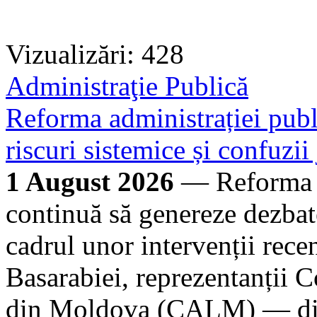
Vizualizări: 428
Administraţie Publică
Reforma administrației publi
riscuri sistemice și confuzii
1 August 2026
— Reforma ad
continuă să genereze dezbate
cadrul unor intervenții rece
Basarabiei, reprezentanții C
din Moldova (CALM) — dire