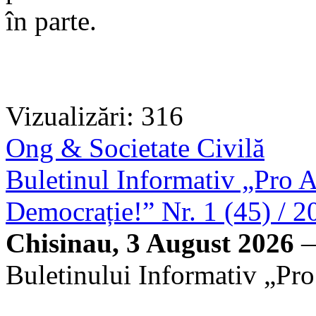
în parte.
Vizualizări: 316
Ong & Societate Civilă
Buletinul Informativ „Pro A
Democrație!” Nr. 1 (45) / 2
Chisinau, 3 August 2026
—
Buletinului Informativ „Pro 