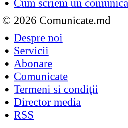
Cum scriem un comunicat
© 2026 Comunicate.md
Despre noi
Servicii
Abonare
Comunicate
Termeni si condiţii
Director media
RSS