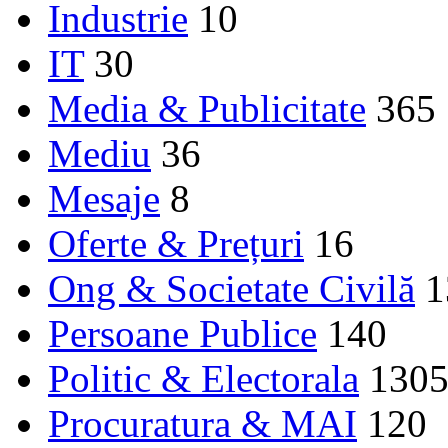
Industrie
10
IT
30
Media & Publicitate
365
Mediu
36
Mesaje
8
Oferte & Prețuri
16
Ong & Societate Civilă
1
Persoane Publice
140
Politic & Electorala
130
Procuratura & MAI
120