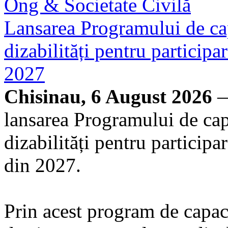
Ong & Societate Civilă
Lansarea Programului de cap
dizabilități pentru particip
2027
Chisinau, 6 August 2026
—
lansarea Programului de cap
dizabilități pentru particip
din 2027.
Prin acest program de capacit