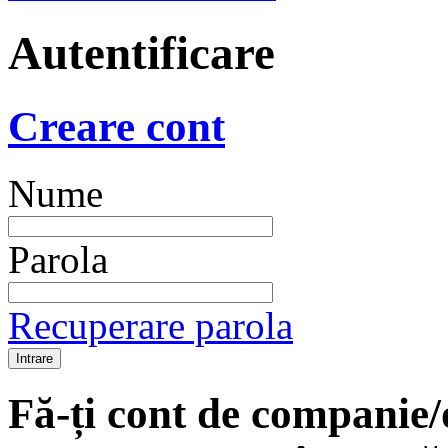
Autentificare
Creare cont
Nume
Parola
Recuperare parola
Fă-ți cont de companie/