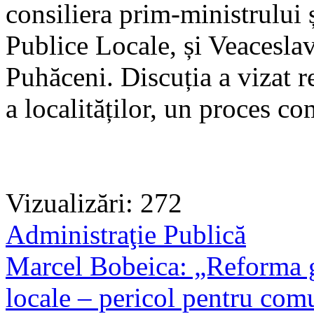
consiliera prim-ministrului ș
Publice Locale, și Veacesla
Puhăceni. Discuția a vizat 
a localităților, un proces co
Vizualizări: 272
Administraţie Publică
Marcel Bobeica: „Reforma gr
locale – pericol pentru comu