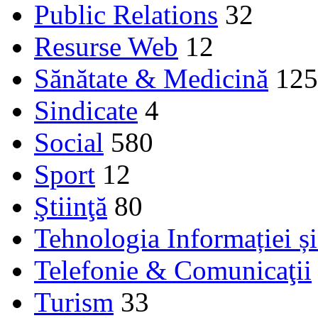
Public Relations
32
Resurse Web
12
Sănătate & Medicină
125
Sindicate
4
Social
580
Sport
12
Ştiinţă
80
Tehnologia Informației ș
Telefonie & Comunicaţii
Turism
33