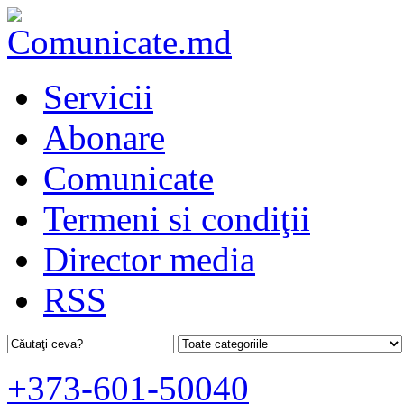
Servicii
Abonare
Comunicate
Termeni si condiţii
Director media
RSS
+373-601-50040