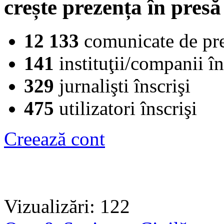
crește prezența în presă
12 133
comunicate de pr
141
instituţii/companii în
329
jurnalişti înscrişi
475
utilizatori înscrişi
Creează cont
Vizualizări: 122