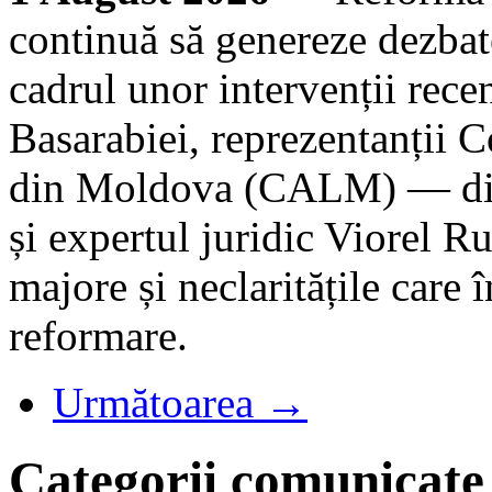
continuă să genereze dezbate
cadrul unor intervenții rece
Basarabiei, reprezentanții C
din Moldova (CALM) — dire
și expertul juridic Viorel R
majore și neclaritățile care 
reformare.
Următoarea →
Categorii comunicate