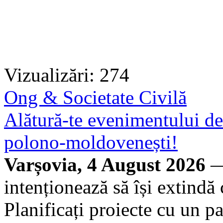
Vizualizări: 274
Ong & Societate Civilă
Alătură-te evenimentului 
polono-moldovenești!
Varșovia, 4 August 2026
—
intenționează să își extindă
Planificați proiecte cu un par