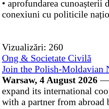
• aprofundarea cunoașterii d
conexiuni cu politicile nați
Vizualizări: 260
Ong & Societate Civilă
Join the Polish-Moldavia
Warsaw, 4 August 2026
— 
expand its international co
with a partner from abroad 