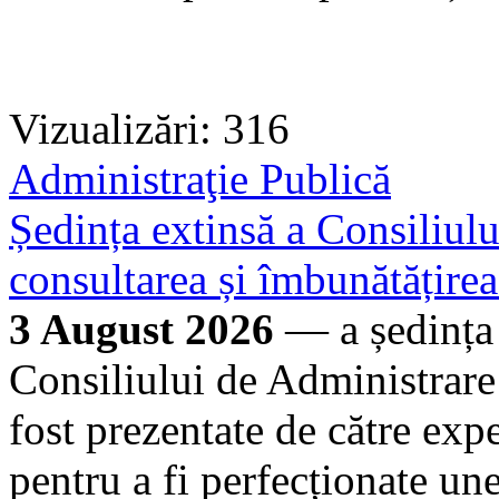
Vizualizări: 316
Administraţie Publică
Ședința extinsă a Consiliu
consultarea și îmbunătățire
3 August 2026
— a ședința 
Consiliului de Administrar
fost prezentate de către exp
pentru a fi perfecționate un