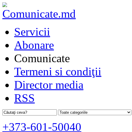
Servicii
Abonare
Comunicate
Termeni si condiţii
Director media
RSS
+373-601-50040