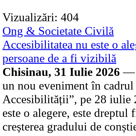
Vizualizări: 404
Ong & Societate Civilă
Accesibilitatea nu este o ale
persoane de a fi vizibilă
Chisinau, 31 Iulie 2026
— 
un nou eveniment în cadrul 
Accesibilității”, pe 28 iuli
este o alegere, este dreptul f
creșterea gradului de conștie