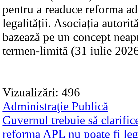
pentru a readuce reforma adm
legalității. Asociația autori
bazează pe un concept neapr
termen-limită (31 iulie 2026
Vizualizări: 496
Administraţie Publică
Guvernul trebuie să clarifice
reforma APL nu poate fi lega