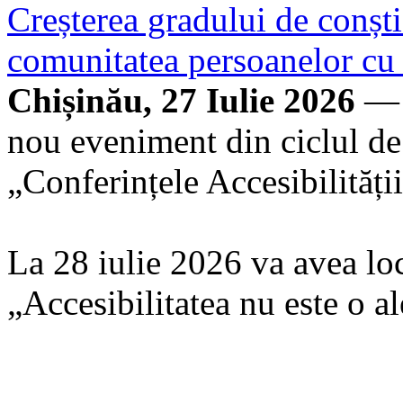
Creșterea gradului de conști
comunitatea persoanelor cu d
Chișinău, 27 Iulie 2026
— 
nou eveniment din ciclul de
„Conferințele Accesibilității
La 28 iulie 2026 va avea loc
„Accesibilitatea nu este o a