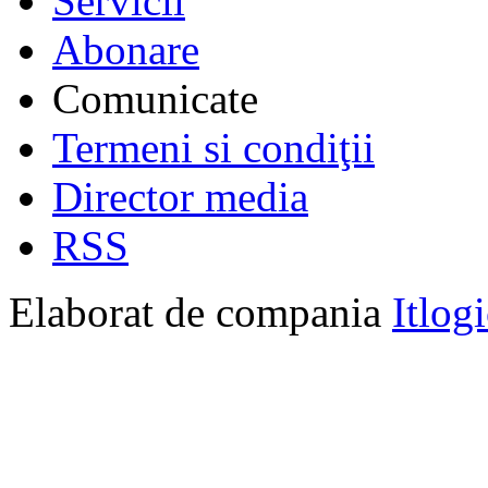
Servicii
Abonare
Comunicate
Termeni si condiţii
Director media
RSS
Elaborat de compania
Itlog