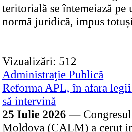
teritorială se întemeiază pe
normă juridică, impus totuș
Vizualizări: 512
Administraţie Publică
Reforma APL, în afara legii:
să intervină
25 Iulie 2026
— Congresul A
Moldova (CALM) a cerut inte