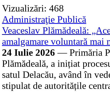
Vizualizări: 468
Administraţie Publică
Veaceslav Plămădeală: „Ace
amalgamare voluntară mai m
24 Iulie 2026
— Primăria P
Plămădeală, a inițiat proce
satul Delacău, având în ved
stipulat de autoritățile centr