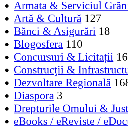
Armata & Serviciul Grăn
Artă & Cultură
127
Bănci & Asigurări
18
Blogosfera
110
Concursuri & Licitații
16
Construcţii & Infrastruct
Dezvoltare Regională
16
Diaspora
3
Drepturile Omului & Just
eBooks / eReviste / eDo