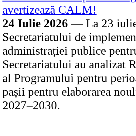
avertizează CALM!
24 Iulie 2026
— La 23 iulie
Secretariatului de implement
administrației publice pen
Secretariatului au analizat 
al Programului pentru perio
pașii pentru elaborarea nou
2027–2030.