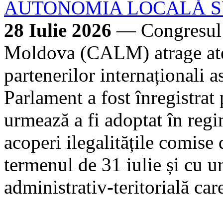
AUTONOMIA LOCALĂ SU
28 Iulie 2026
— Congresul A
Moldova (CALM) atrage aten
partenerilor internaționali a
Parlament a fost înregistrat
urmează a fi adoptat în regi
acoperi ilegalitățile comise
termenul de 31 iulie și cu 
administrativ-teritorială car