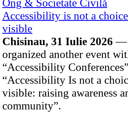
Ong & Societate Civilă
Accessibility is not a choice
visible
Chisinau, 31 Iulie 2026
— 
organized another event with
“Accessibility Conferences”
“Accessibility Is not a choice
visible: raising awareness 
community”.