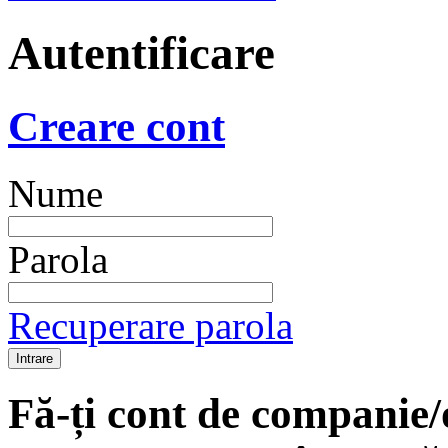
Autentificare
Creare cont
Nume
Parola
Recuperare parola
Fă-ți cont de companie/