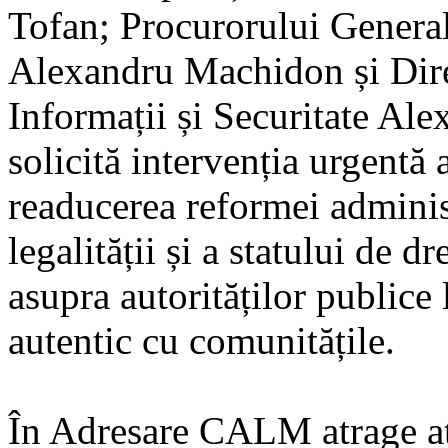
Tofan; Procurorului Genera
Alexandru Machidon și Dire
Informații și Securitate Ale
solicită intervenția urgentă a
readucerea reformei administ
legalității și a statului de d
asupra autorităților publice 
autentic cu comunitățile.
În Adresare CALM atrage at