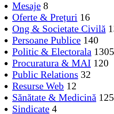
Mesaje
8
Oferte & Prețuri
16
Ong & Societate Civilă
1
Persoane Publice
140
Politic & Electorala
130
Procuratura & MAI
120
Public Relations
32
Resurse Web
12
Sănătate & Medicină
125
Sindicate
4