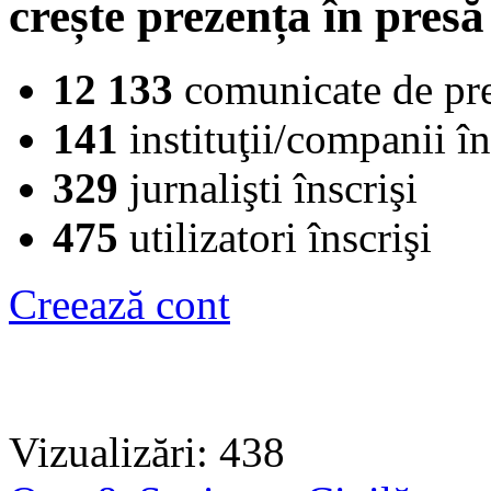
crește prezența în presă
12 133
comunicate de pr
141
instituţii/companii în
329
jurnalişti înscrişi
475
utilizatori înscrişi
Creează cont
Vizualizări: 438