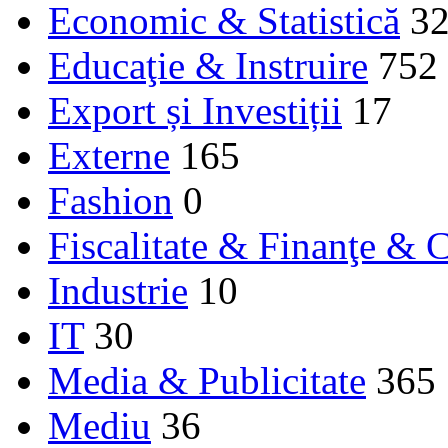
Economic & Statistică
3
Educaţie & Instruire
752
Export și Investiții
17
Externe
165
Fashion
0
Fiscalitate & Finanţe & C
Industrie
10
IT
30
Media & Publicitate
365
Mediu
36