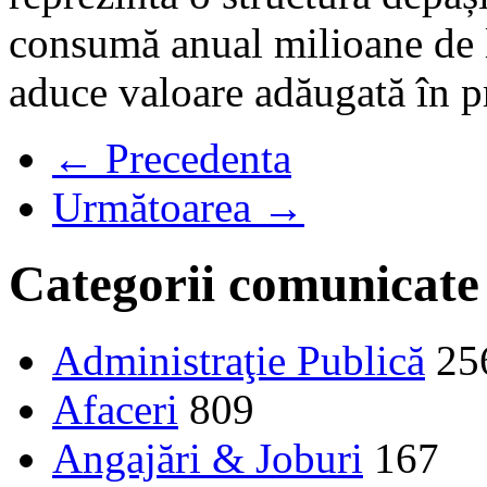
consumă anual milioane de le
aduce valoare adăugată în p
← Precedenta
Următoarea →
Categorii comunicate
Administraţie Publică
25
Afaceri
809
Angajări & Joburi
167