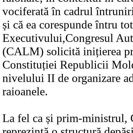
vociferată în cadrul întrun
și că ea corespunde întru tot
Executivului,Congresul Aut
(CALM) solicită inițierea pr
Constituției Republicii Mol
nivelului II de organizare ad
raioanele.
La fel ca și prim-ministrul
reprezintă o structură depășit