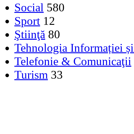
Social
580
Sport
12
Ştiinţă
80
Tehnologia Informației ș
Telefonie & Comunicaţii
Turism
33