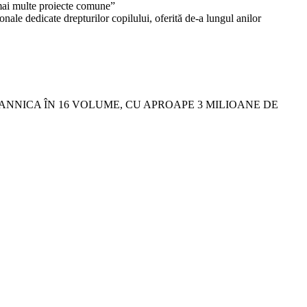
mai multe proiecte comune”
nale dedicate drepturilor copilului, oferită de-a lungul anilor
NNICA ÎN 16 VOLUME, CU APROAPE 3 MILIOANE DE