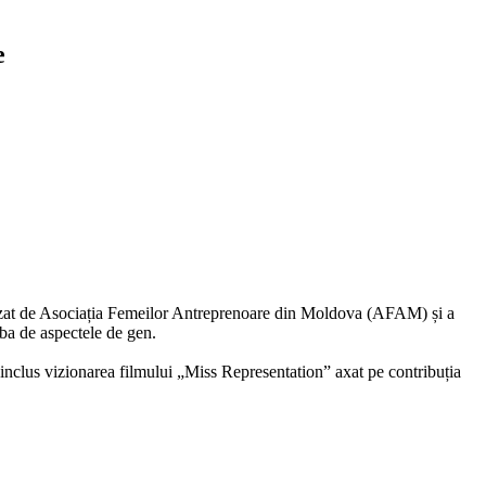
e
nizat de Asociația Femeilor Antreprenoare din Moldova (AFAM) și a
ba de aspectele de gen.
 inclus vizionarea filmului „Miss Representation” axat pe contribuția