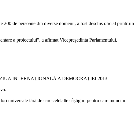
200 de persoane din diverse domenii, a fost deschis oficial printr-un
mentare a proiectului”, a afirmat Vicepreședinta Parlamentului,
ZIUA INTERNAŢIONALĂ A DEMOCRAŢIEI 2013
ova.
lori universale fără de care celelalte câştiguri pentru care muncim –