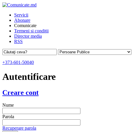
Servicii
Abonare
Comunicate
Termeni si condiţii
Director media
RSS
+373-601-50040
Autentificare
Creare cont
Nume
Parola
Recuperare parola