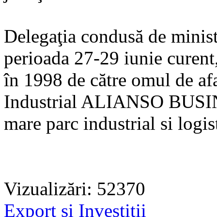
Delegaţia condusă de minist
perioada 27-29 iunie curent,
în 1998 de către omul de af
Industrial ALIANSO BUSIN
mare parc industrial si logis
Vizualizări: 52370
Export și Investiții