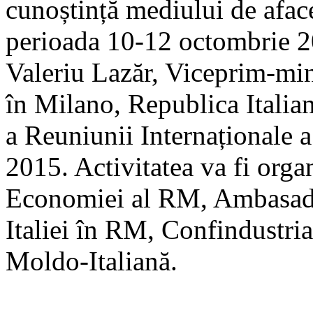
cunoștință mediului de afac
perioada 10-12 octombrie 20
Valeriu Lazăr, Viceprim-min
în Milano, Republica Italiană
a Reuniunii Internaționale 
2015. Activitatea va fi org
Economiei al RM, Ambasada
Italiei în RM, Confindustr
Moldo-Italiană.