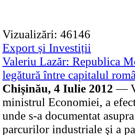
Vizualizări: 46146
Export și Investiții
Valeriu Lazăr: Republica M
legătură între capitalul româ
Chișinău, 4 Iulie 2012
— Vi
ministrul Economiei, a efec
unde s-a documentat asupra 
parcurilor industriale şi a p