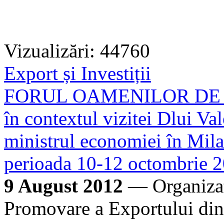
Vizualizări: 44760
Export și Investiții
FORUL OAMENILOR DE 
în contextul vizitei Dlui Va
ministrul economiei în Mila
perioada 10-12 octombrie 
9 August 2012
— Organizați
Promovare a Exportului di