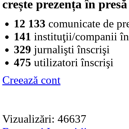
crește prezența în presă
12 133
comunicate de pr
141
instituţii/companii în
329
jurnalişti înscrişi
475
utilizatori înscrişi
Creează cont
Vizualizări: 46637