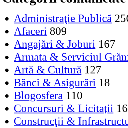
Administraţie Publică
25
Afaceri
809
Angajări & Joburi
167
Armata & Serviciul Grăn
Artă & Cultură
127
Bănci & Asigurări
18
Blogosfera
110
Concursuri & Licitații
16
Construcţii & Infrastruct