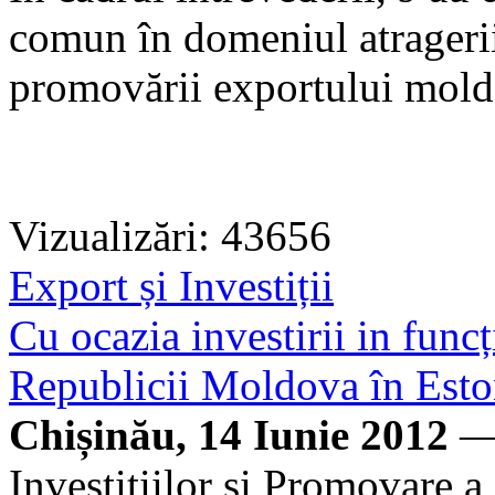
comun în domeniul atragerii i
promovării exportului mold
Vizualizări: 43656
Export și Investiții
Cu ocazia investirii in func
Republicii Moldova în Eston
Chișinău, 14 Iunie 2012
— 
Investițiilor și Promovare 