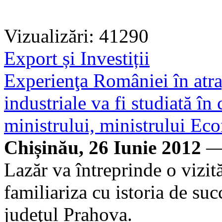
Vizualizări: 41290
Export și Investiții
Experienţa României în atrag
industriale va fi studiată în
ministrului, ministrului Eco
Chișinău, 26 Iunie 2012
— 
Lazăr va întreprinde o vizit
familiariza cu istoria de suc
judeţul Prahova.