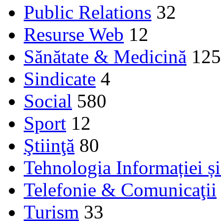
Public Relations
32
Resurse Web
12
Sănătate & Medicină
125
Sindicate
4
Social
580
Sport
12
Ştiinţă
80
Tehnologia Informației ș
Telefonie & Comunicaţii
Turism
33