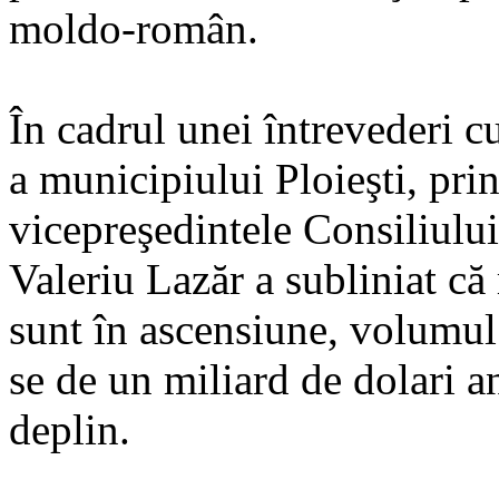
moldo-român.
În cadrul unei întrevederi 
a municipiului Ploieşti, prin
vicepreşedintele Consiliului
Valeriu Lazăr a subliniat că 
sunt în ascensiune, volumul
se de un miliard de dolari an
deplin.