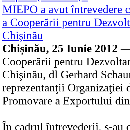
MIEPO a avut întrevedere c
a Cooperării pentru Dezvolt
Chişinău
Chișinău, 25 Iunie 2012
— 
Cooperării pentru Dezvoltar
Chişinău, dl Gerhard Schaum
reprezentanţii Organizaţiei d
Promovare a Exportului d
În cadrul întrevederii, s-au 