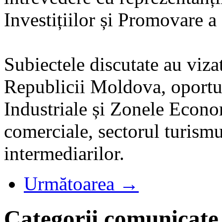
Investițiilor și Promovare 
Subiectele discutate au viza
Republicii Moldova, oportuni
Industriale și Zonele Econo
comerciale, sectorul turismul
intermediarilor.
Următoarea →
Categorii comunicate