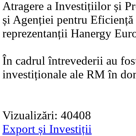
Atragere a Investițiilor și
și Agenției pentru Eficiență
reprezentanții Hanergy Eur
În cadrul întrevederii au fo
investiționale ale RM în do
Vizualizări: 40408
Export și Investiții