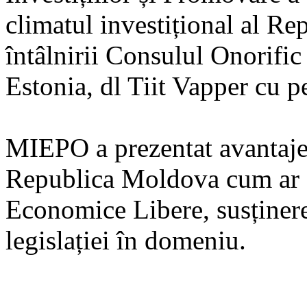
climatul investițional al Re
întâlnirii Consulul Onorifi
Estonia, dl Tiit Vapper cu 
MIEPO a prezentat avantajele
Republica Moldova cum ar fi
Economice Libere, susținerea
legislației în domeniu.