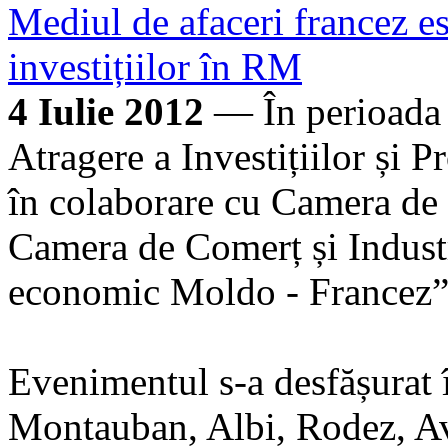
Mediul de afaceri francez es
investițiilor în RM
4 Iulie 2012
— În perioada 
Atragere a Investițiilor și
în colaborare cu Camera de
Camera de Comerț și Indust
economic Moldo - Francez”
Evenimentul s-a desfășurat î
Montauban, Albi, Rodez, A