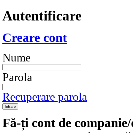
Autentificare
Creare cont
Nume
Parola
Recuperare parola
Fă-ți cont de companie/