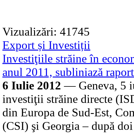
Vizualizări: 41745
Export și Investiții
Investiţiile străine în econom
anul 2011, subliniază rap
6 Iulie 2012
— Geneva, 5 iu
investiţii străine directe (I
din Europa de Sud-Est, Com
(CSI) şi Georgia – după doi