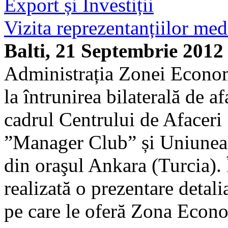
Export și Investiții
Vizita reprezentanțiilor med
Balti, 21 Septembrie 2012
Administrația Zonei Econom
la întrunirea bilaterală de a
cadrul Centrului de Afaceri
”Manager Club” și Uniunea I
din oraşul Ankara (Turcia). Î
realizată o prezentare detali
pe care le oferă Zona Eco