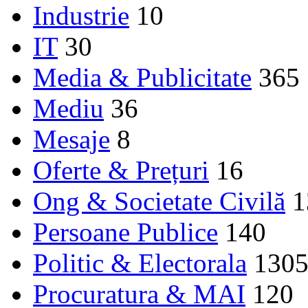
Industrie
10
IT
30
Media & Publicitate
365
Mediu
36
Mesaje
8
Oferte & Prețuri
16
Ong & Societate Civilă
1
Persoane Publice
140
Politic & Electorala
130
Procuratura & MAI
120