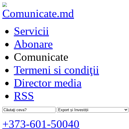
Servicii
Abonare
Comunicate
Termeni si condiţii
Director media
RSS
+373-601-50040