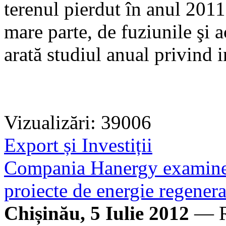
terenul pierdut în anul 2011
mare parte, de fuziunile şi 
arată studiul anual privind
Vizualizări: 39006
Export și Investiții
Compania Hanergy examinează
proiecte de energie regenera
Chișinău, 5 Iulie 2012
— Re