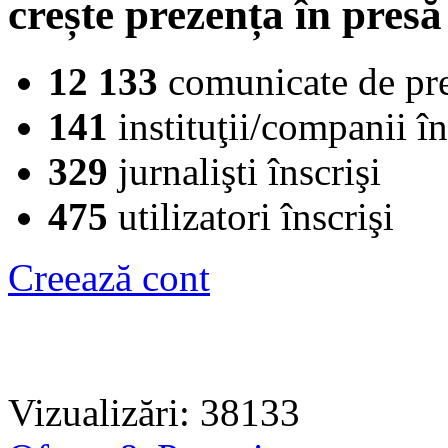
crește prezența în presă
12 133
comunicate de pr
141
instituţii/companii în
329
jurnalişti înscrişi
475
utilizatori înscrişi
Creează cont
Vizualizări: 38133