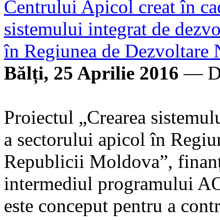
Centrului Apicol creat în ca
sistemului integrat de dezvo
în Regiunea de Dezvoltare 
Bălți, 25 Aprilie 2016
— D
Proiectul „Crearea sistemulu
a sectorului apicol în Regi
Republicii Moldova”, finan
intermediul programului A
este conceput pentru a contr