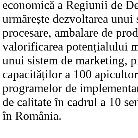
economică a Regiunii de De
urmărește dezvoltarea unui s
procesare, ambalare de produ
valorificarea potențialului 
unui sistem de marketing, p
capacităților a 100 apicultor
programelor de implementare
de calitate în cadrul a 10 se
în România.