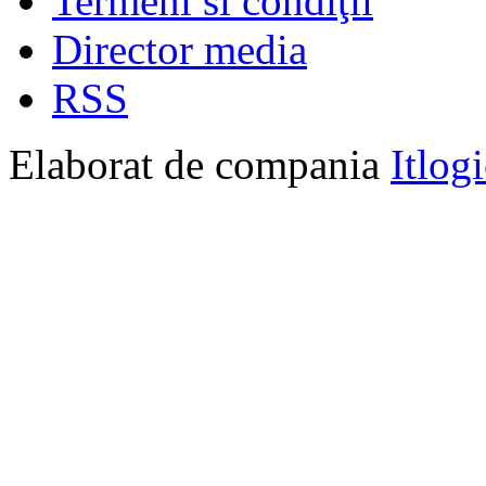
Termeni si condiţii
Director media
RSS
Elaborat de compania
Itlog