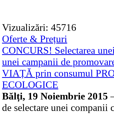
Vizualizări: 45716
Oferte & Prețuri
CONCURS! Selectarea unei 
unei campanii de promov
VIAȚĂ prin consumul 
ECOLOGICE
Bălți, 19 Noiembrie 2015
—
de selectare unei companii 