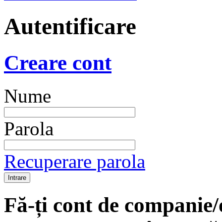
Autentificare
Creare cont
Nume
Parola
Recuperare parola
Fă-ți cont de companie/