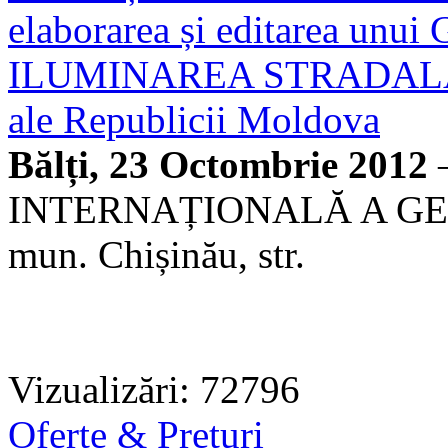
elaborarea și editarea un
ILUMINAREA STRADALĂ E
ale Republicii Moldova
Bălți, 23 Octombrie 2012
INTERNAȚIONALĂ A GERMA
mun. Chișinău, str.
Vizualizări: 72796
Oferte & Prețuri