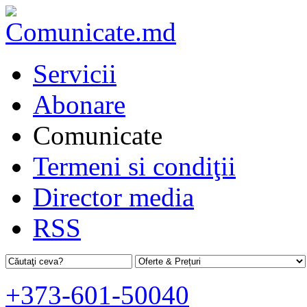
Servicii
Abonare
Comunicate
Termeni si condiţii
Director media
RSS
+373-601-50040