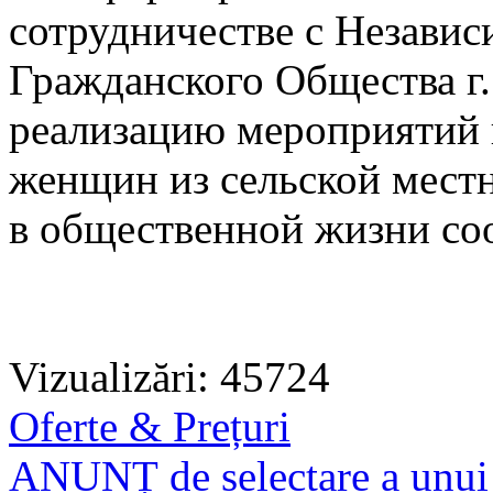
сотрудничестве с Незави
Гражданского Общества г
реализацию мероприятий 
женщин из сельской местн
в общественной жизни со
Vizualizări: 45724
Oferte & Prețuri
ANUNȚ de selectare a unui f