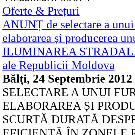
Oferte & Prețuri
ANUNȚ de selectare a unui f
elaborarea și producerea un
ILUMINAREA STRADALĂ E
ale Republicii Moldova
Bălți, 24 Septembrie 2012
SELECTARE A UNUI FUR
ELABORAREA ȘI PRODU
SCURTĂ DURATĂ DESP
EFICIENTĂ ÎN ZONELE 