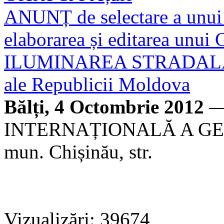
ANUNȚ de selectare a unui f
elaborarea și editarea un
ILUMINAREA STRADALĂ E
ale Republicii Moldova
Bălți, 4 Octombrie 2012
—
INTERNAȚIONALĂ A GERMA
mun. Chișinău, str.
Vizualizări: 39674