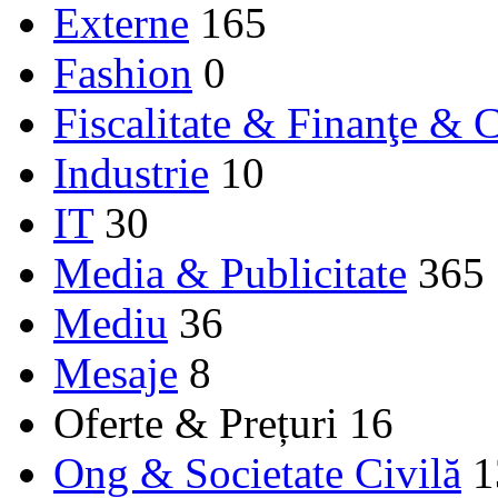
Externe
165
Fashion
0
Fiscalitate & Finanţe & C
Industrie
10
IT
30
Media & Publicitate
365
Mediu
36
Mesaje
8
Oferte & Prețuri
16
Ong & Societate Civilă
1