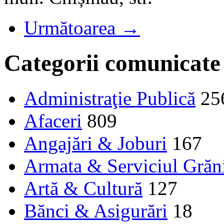
Următoarea →
Categorii comunicate
Administraţie Publică
25
Afaceri
809
Angajări & Joburi
167
Armata & Serviciul Grăn
Artă & Cultură
127
Bănci & Asigurări
18