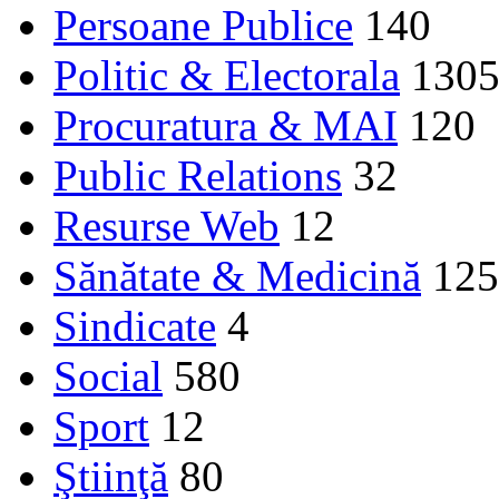
Persoane Publice
140
Politic & Electorala
130
Procuratura & MAI
120
Public Relations
32
Resurse Web
12
Sănătate & Medicină
125
Sindicate
4
Social
580
Sport
12
Ştiinţă
80