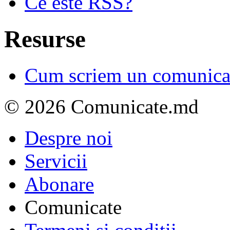
Ce este RSS?
Resurse
Cum scriem un comunicat
© 2026 Comunicate.md
Despre noi
Servicii
Abonare
Comunicate