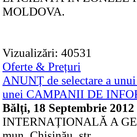
MOLDOVA.
Vizualizări: 40531
Oferte & Prețuri
ANUNȚ de selectare a unui 
unei CAMPANII DE INFORM
Bălți, 18 Septembrie 2012
INTERNAȚIONALĂ A GERMA
mun. Chișinău, str.