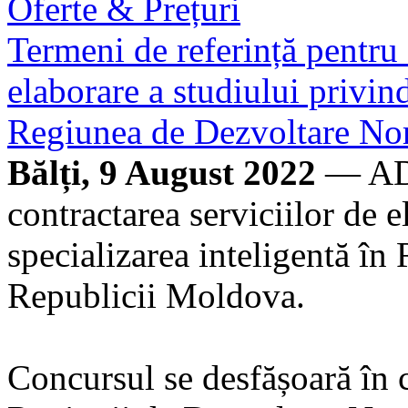
Oferte & Prețuri
Termeni de referință pentru 
elaborare a studiului privind
Regiunea de Dezvoltare No
Bălți, 9 August 2022
— ADR
contractarea serviciilor de e
specializarea inteligentă î
Republicii Moldova.
Concursul se desfășoară în c