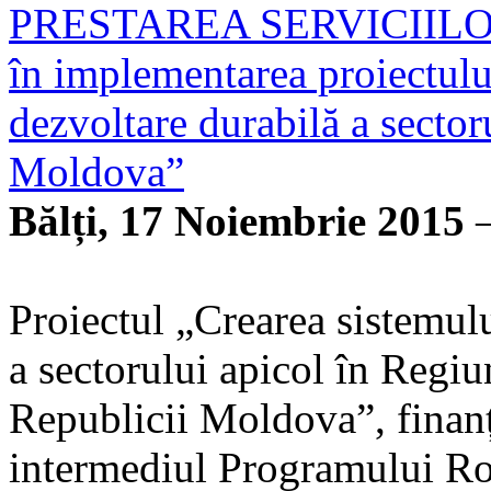
PRESTAREA SERVICIIL
în implementarea proiectulu
dezvoltare durabilă a secto
Moldova”
Bălți, 17 Noiembrie 2015
—
Proiectul „Crearea sistemulu
a sectorului apicol în Regi
Republicii Moldova”, finan
intermediul Programului R