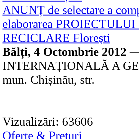
ANUNȚ de selectare a compa
elaborarea PROIECTULU
RECICLARE Florești
Bălți, 4 Octombrie 2012
—
INTERNAȚIONALĂ A GERMA
mun. Chișinău, str.
Vizualizări: 63606
Oferte & Prețuri