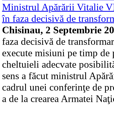
Ministrul Apărării Vitalie
în faza decisivă de transform
Chisinau, 2 Septembrie 2
faza decisivă de transformar
execute misiuni pe timp de pa
cheltuieli adecvate posibilită
sens a făcut ministrul Apărăr
cadrul unei conferinţe de pr
a de la crearea Armatei Naţi