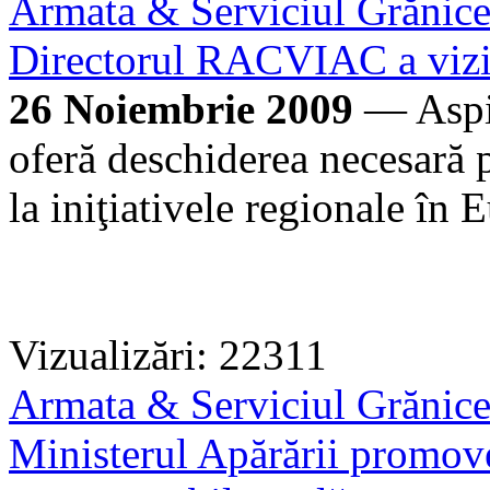
Armata & Serviciul Grănic
Directorul RACVIAC a vizit
26 Noiembrie 2009
— Aspir
oferă deschiderea necesară 
la iniţiativele regionale în 
Vizualizări: 22311
Armata & Serviciul Grănic
Ministerul Apărării promove