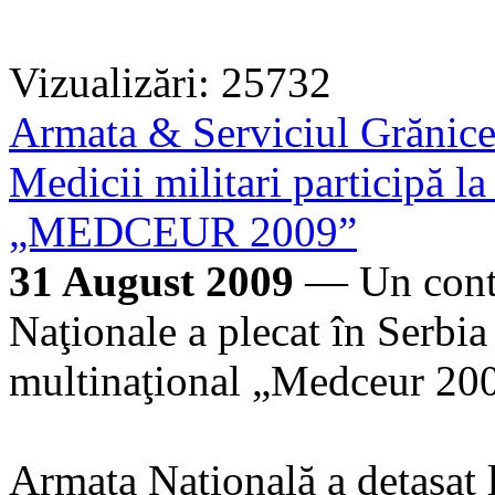
Vizualizări: 25732
Armata & Serviciul Grănic
Medicii militari participă la
„MEDCEUR 2009”
31 August 2009
— Un conti
Naţionale a plecat în Serbia 
multinaţional „Medceur 
Armata Naţională a detaşat 