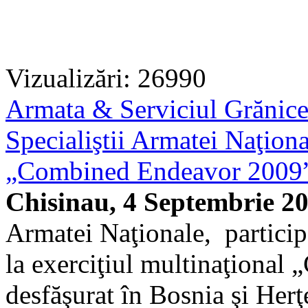
Vizualizări: 26990
Armata & Serviciul Grănic
Specialiştii Armatei Naţional
„Combined Endeavor 2009
Chisinau, 4 Septembrie 2
Armatei Naţionale, particip
la exerciţiul multinaţiona
desfăşurat în Bosnia şi Her