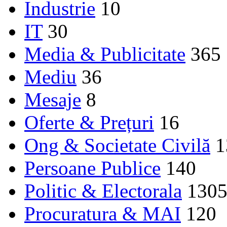
Industrie
10
IT
30
Media & Publicitate
365
Mediu
36
Mesaje
8
Oferte & Prețuri
16
Ong & Societate Civilă
1
Persoane Publice
140
Politic & Electorala
130
Procuratura & MAI
120