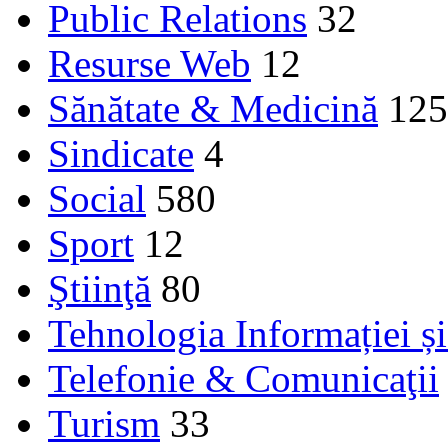
Public Relations
32
Resurse Web
12
Sănătate & Medicină
125
Sindicate
4
Social
580
Sport
12
Ştiinţă
80
Tehnologia Informației ș
Telefonie & Comunicaţii
Turism
33