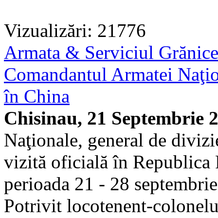
Vizualizări: 21776
Armata & Serviciul Grănic
Comandantul Armatei Naţiona
în China
Chisinau, 21 Septembrie 
Naţionale, general de diviz
vizită oficială în Republic
perioada 21 - 28 septembrie
Potrivit locotenent-colonelu