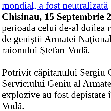
mondial, a fost neutralizată
Chisinau, 15 Septembrie 
perioada celui de-al doilea 
de geniştii Armatei Naţionale
raionului Ştefan-Vodă.
Potrivit căpitanului Sergiu C
Serviciului Geniu al Armatei
explozive au fost depistate î
Vodă.