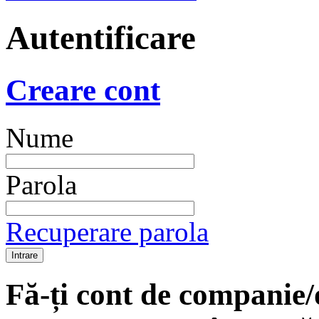
Autentificare
Creare cont
Nume
Parola
Recuperare parola
Fă-ți cont de companie/