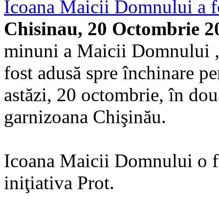
Icoana Maicii Domnului a f
Chisinau, 20 Octombrie 2
minuni a Maicii Domnului „
fost adusă spre închinare pe
astăzi, 20 octombrie, în două
garnizoana Chişinău.
Icoana Maicii Domnului o fos
iniţiativa Prot.