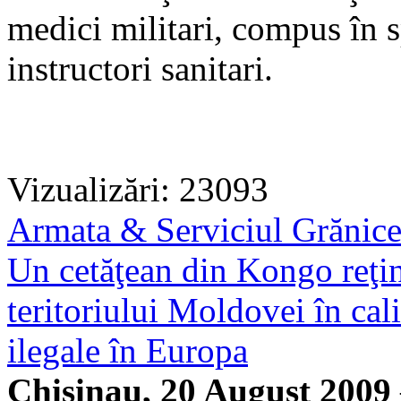
medici militari, compus în s
instructori sanitari.
Vizualizări: 23093
Armata & Serviciul Grănic
Un cetăţean din Kongo reţinu
teritoriului Moldovei în calit
ilegale în Europa
Chisinau, 20 August 2009