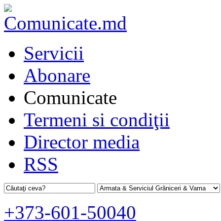
Servicii
Abonare
Comunicate
Termeni si condiţii
Director media
RSS
+373-601-50040