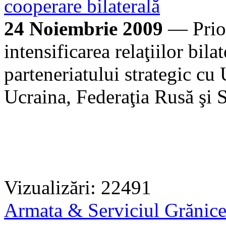
cooperare bilaterală
24 Noiembrie 2009
— Prior
intensificarea relaţiilor bil
parteneriatului strategic c
Ucraina, Federaţia Rusă şi
Vizualizări: 22491
Armata & Serviciul Grănic