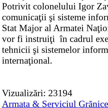
Potrivit colonelului Igor Zav
comunicaţii şi sisteme info
Stat Major al Armatei Naţio
vor fi instruiţi în cadrul exe
tehnicii şi sistemelor inform
internaţional.
Vizualizări: 23194
Armata & Serviciul Grănic