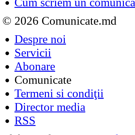
Cum scriem un comunicat
© 2026 Comunicate.md
Despre noi
Servicii
Abonare
Comunicate
Termeni si condiţii
Director media
RSS