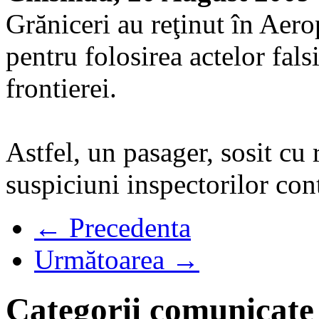
Grăniceri au reţinut în Aer
pentru folosirea actelor falsi
frontierei.
Astfel, un pasager, sosit cu
suspiciuni inspectorilor cont
← Precedenta
Următoarea →
Categorii comunicate