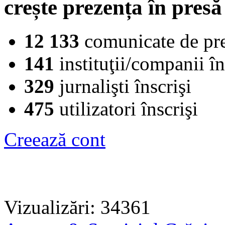
crește prezența în presă
12 133
comunicate de pr
141
instituţii/companii în
329
jurnalişti înscrişi
475
utilizatori înscrişi
Creează cont
Vizualizări: 34361