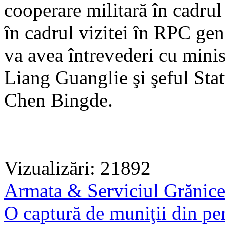
cooperare militară în cadrul 
în cadrul vizitei în RPC ge
va avea întrevederi cu minis
Liang Guanglie şi şeful Sta
Chen Bingde.
Vizualizări: 21892
Armata & Serviciul Grănic
O captură de muniţii din per