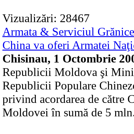
Vizualizări: 28467
Armata & Serviciul Grănic
China va oferi Armatei Naţi
Chisinau, 1 Octombrie 20
Republicii Moldova şi Minis
Republicii Populare Chinez
privind acordarea de către 
Moldovei în sumă de 5 mln.