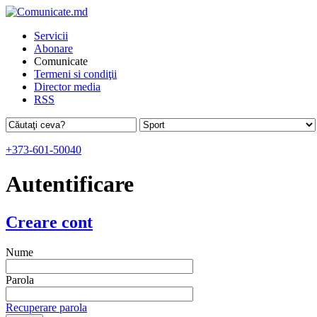
Servicii
Abonare
Comunicate
Termeni si condiţii
Director media
RSS
+373-601-50040
Autentificare
Creare cont
Nume
Parola
Recuperare parola