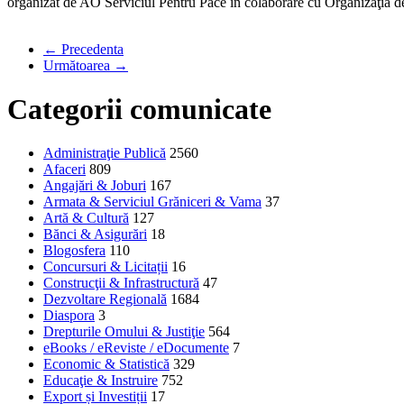
organizat de AO Serviciul Pentru Pace în colaborare cu Organizaţia de 
← Precedenta
Următoarea →
Categorii comunicate
Administraţie Publică
2560
Afaceri
809
Angajări & Joburi
167
Armata & Serviciul Grăniceri & Vama
37
Artă & Cultură
127
Bănci & Asigurări
18
Blogosfera
110
Concursuri & Licitații
16
Construcţii & Infrastructură
47
Dezvoltare Regională
1684
Diaspora
3
Drepturile Omului & Justiţie
564
eBooks / eReviste / eDocumente
7
Economic & Statistică
329
Educaţie & Instruire
752
Export și Investiții
17