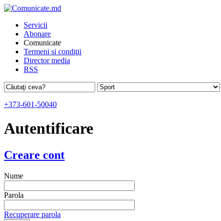
Servicii
Abonare
Comunicate
Termeni si condiţii
Director media
RSS
+373-601-50040
Autentificare
Creare cont
Nume
Parola
Recuperare parola