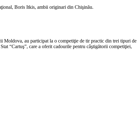
ional, Boris Itkis, ambii originari din Chişinău.
 Moldova, au participat la o competiţie de tir practic din trei tipuri de
at “Cartuş”, care a oferit cadourile pentru câştigătorii competiţiei,