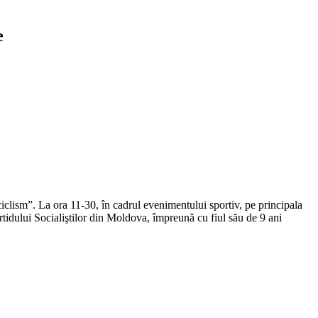
e
clism”. La ora 11-30, în cadrul evenimentului sportiv, pe principala
 Partidului Socialiştilor din Moldova, împreună cu fiul său de 9 ani