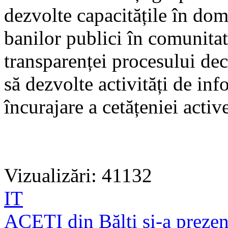
dezvolte capacitățile în dom
banilor publici în comunitate
transparenței procesului de
să dezvolte activități de inf
încurajare a cetățeniei activ
Vizualizări: 41132
IT
ACETI din Bălți și-a prezent