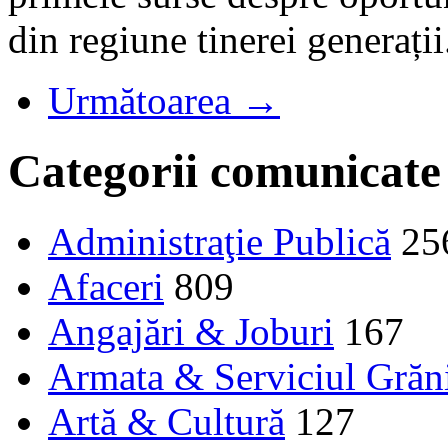
din regiune tinerei generații
Următoarea →
Categorii comunicate
Administraţie Publică
25
Afaceri
809
Angajări & Joburi
167
Armata & Serviciul Grăn
Artă & Cultură
127