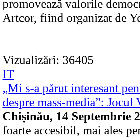
promovează valorile democrați
Artcor, fiind organizat de Y
Vizualizări: 36405
IT
„Mi s-a părut interesant pe
despre mass-media”: Jocul 
Chișinău, 14 Septembrie 
foarte accesibil, mai ales pe