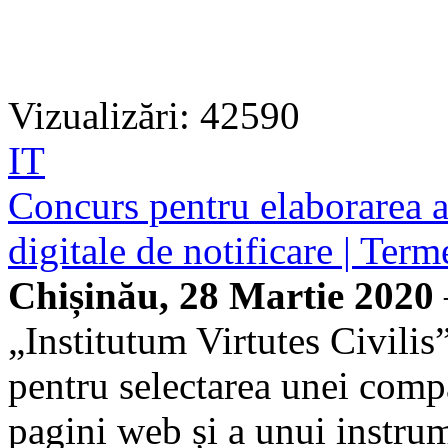
Vizualizări: 42590
IT
Concurs pentru elaborarea a 
digitale de notificare | Term
Chișinău, 28 Martie 2020
„Institutum Virtutes Civili
pentru selectarea unei compa
pagini web și a unui instrum