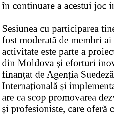
în continuare a acestui joc i
Sesiunea cu participarea tine
fost moderată de membri ai
activitate este parte a proi
din Moldova și eforturi ino
finanțat de Agenția Suedeză
Internațională și implement
are ca scop promovarea dez
și profesioniste, care oferă c