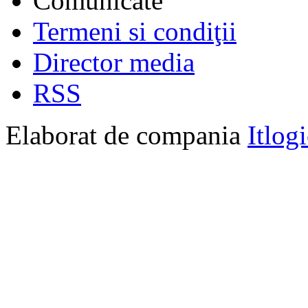
Comunicate
Termeni si condiţii
Director media
RSS
Elaborat de compania
Itlog