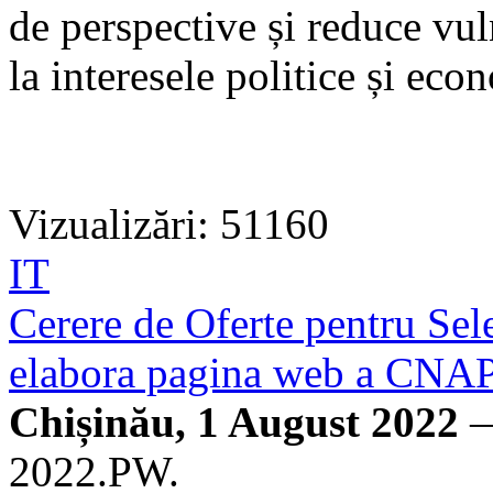
de perspective și reduce vul
la interesele politice și eco
Vizualizări: 51160
IT
Cerere de Oferte pentru Sel
elabora pagina web a CNA
Chișinău, 1 August 2022
—
2022.PW.