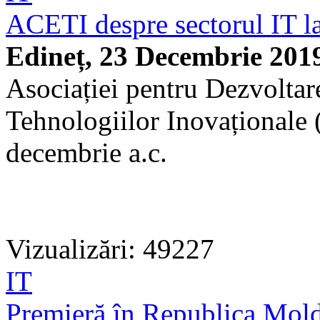
ACETI despre sectorul IT l
Edineț, 23 Decembrie 201
Asociației pentru Dezvoltar
Tehnologiilor Inovaționale 
decembrie a.c.
Vizualizări: 49227
IT
Premieră în Republica Moldo