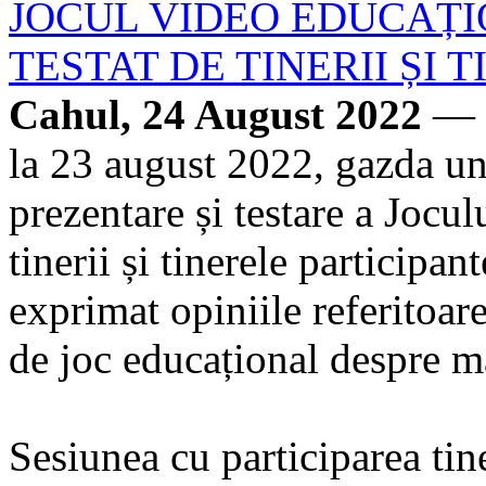
JOCUL VIDEO EDUCAȚIO
TESTAT DE TINERII ȘI 
Cahul, 24 August 2022
— C
la 23 august 2022, gazda une
prezentare și testare a Jocu
tinerii și tinerele participa
exprimat opiniile referitoare
de joc educațional despre 
Sesiunea cu participarea tine