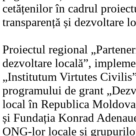
cetățenilor în cadrul proiect
transparență și dezvoltare lo
Proiectul regional „Partener
dezvoltare locală”, impleme
„Institutum Virtutes Civili
programului de grant „Dezvol
local în Republica Moldova
și Fundația Konrad Adenaue
ONG-lor locale și grupurilor 