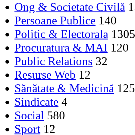
Ong & Societate Civilă
1
Persoane Publice
140
Politic & Electorala
130
Procuratura & MAI
120
Public Relations
32
Resurse Web
12
Sănătate & Medicină
125
Sindicate
4
Social
580
Sport
12