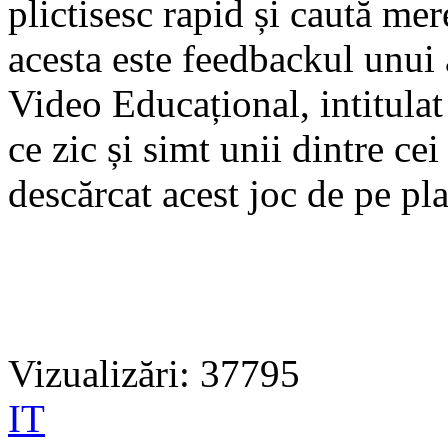
plictisesc rapid și caută mer
acesta este feedbackul unui
Video Educațional, intitulat 
ce zic și simt unii dintre cei
descărcat acest joc de pe pl
Vizualizări: 37795
IT