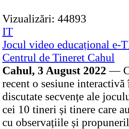
Vizualizări: 44893
IT
Jocul video educațional e-TIC
Centrul de Tineret Cahul
Cahul, 3 August 2022
— Ce
recent o sesiune interactivă 
discutate secvențe ale jocul
cei 10 tineri și tinere care a
cu observațiile și propuneril