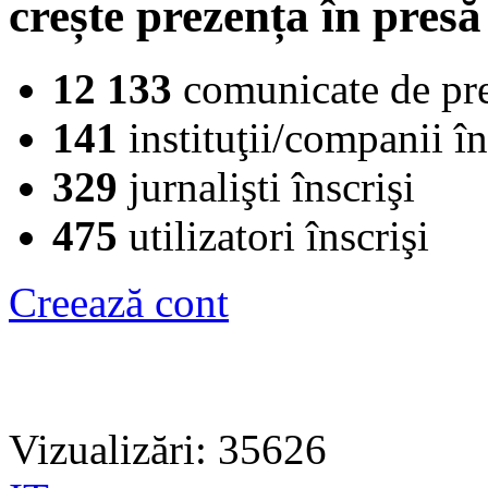
crește prezența în presă
12 133
comunicate de pr
141
instituţii/companii în
329
jurnalişti înscrişi
475
utilizatori înscrişi
Creează cont
Vizualizări: 35626