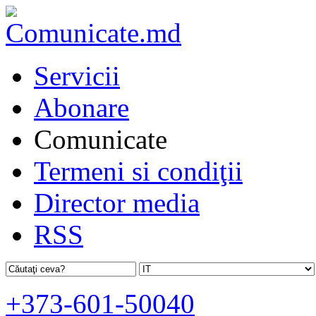
Servicii
Abonare
Comunicate
Termeni si condiţii
Director media
RSS
+373-601-50040