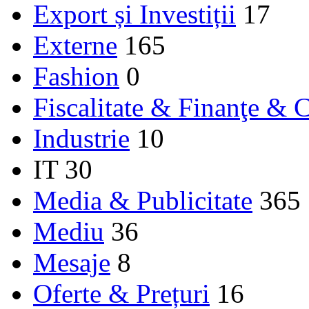
Export și Investiții
17
Externe
165
Fashion
0
Fiscalitate & Finanţe & C
Industrie
10
IT
30
Media & Publicitate
365
Mediu
36
Mesaje
8
Oferte & Prețuri
16