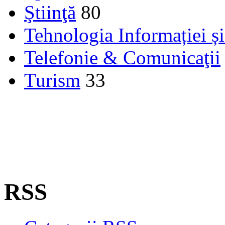
Ştiinţă
80
Tehnologia Informației ș
Telefonie & Comunicaţii
Turism
33
RSS