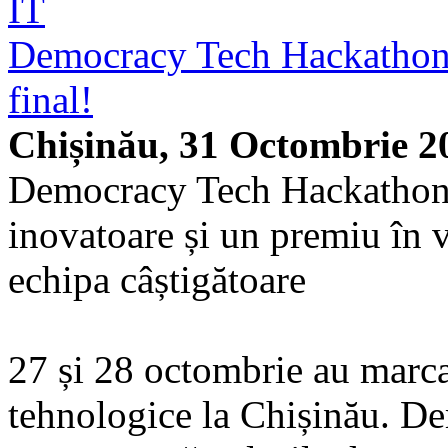
IT
Democracy Tech Hackathon 2
final!
Chișinău, 31 Octombrie 2
Democracy Tech Hackathon s
inovatoare și un premiu în 
echipa câștigătoare
27 și 28 octombrie au marcat
tehnologice la Chișinău. D