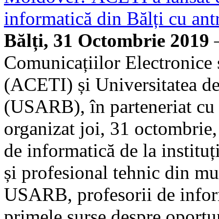
informatică din Bălți cu ant
Bălți, 31 Octombrie 2019
—
Comunicațiilor Electronice 
(ACETI) și Universitatea de
(USARB), în parteneriat cu 
organizat joi, 31 octombrie
de informatică de la institu
și profesional tehnic din mu
USARB, profesorii de inform
primele surse despre oportuni