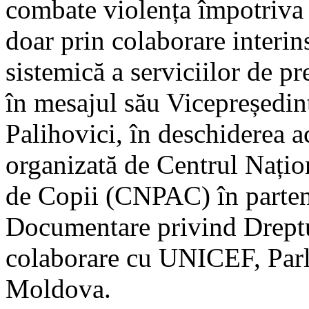
combate violența împotriva c
doar prin colaborare interin
sistemică a serviciilor de pr
în mesajul său Vicepreședin
Palihovici, în deschiderea ac
organizată de Centrul Națio
de Copii (CNPAC) în partene
Documentare privind Dreptu
colaborare cu UNICEF, Parl
Moldova.