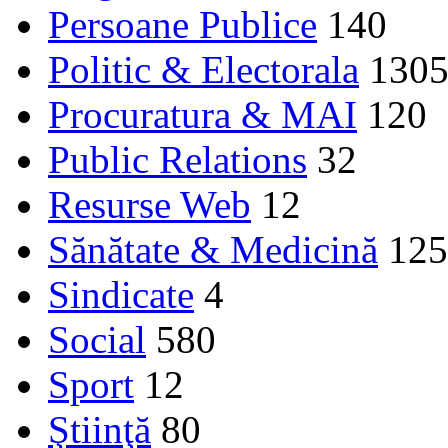
Persoane Publice
140
Politic & Electorala
130
Procuratura & MAI
120
Public Relations
32
Resurse Web
12
Sănătate & Medicină
125
Sindicate
4
Social
580
Sport
12
Ştiinţă
80