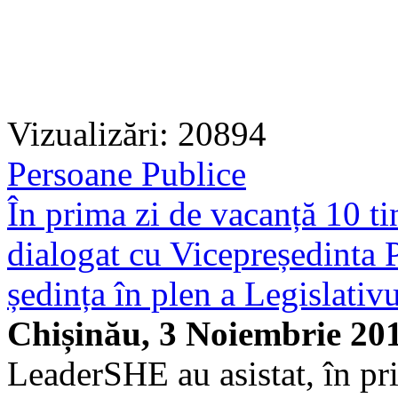
Vizualizări: 20894
Persoane Publice
În prima zi de vacanță 10 
dialogat cu Vicepreședinta P
ședința în plen a Legislativ
Chișinău, 3 Noiembrie 20
LeaderSHE au asistat, în pr