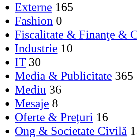
Externe
165
Fashion
0
Fiscalitate & Finanţe & C
Industrie
10
IT
30
Media & Publicitate
365
Mediu
36
Mesaje
8
Oferte & Prețuri
16
Ong & Societate Civilă
1