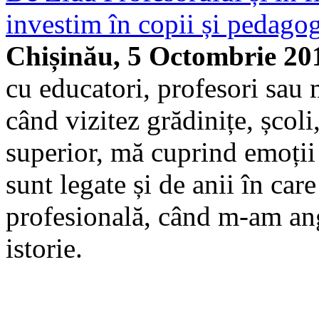
investim în copii și pedagog
Chișinău, 5 Octombrie 20
cu educatori, profesori sau 
când vizitez grădinițe, școli
superior, mă cuprind emoții
sunt legate și de anii în car
profesională, când m-am ang
istorie.