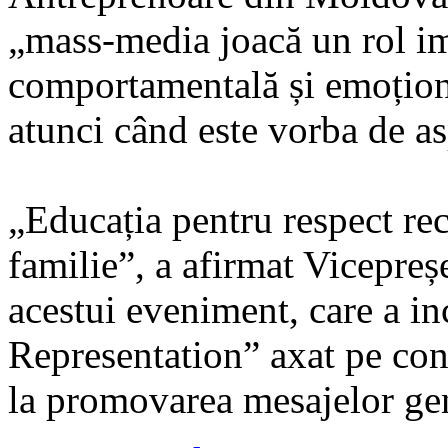
„mass-media joacă un rol i
comportamentală și emoționa
atunci când este vorba de as
„Educația pentru respect rec
familie”, a afirmat Vicepreș
acestui eveniment, care a in
Representation” axat pe cont
la promovarea mesajelor ge