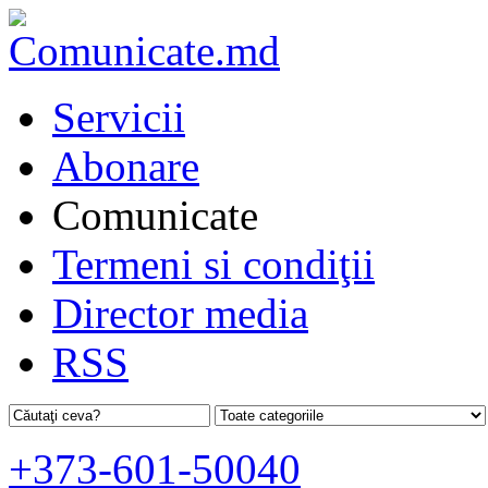
Servicii
Abonare
Comunicate
Termeni si condiţii
Director media
RSS
+373-601-50040