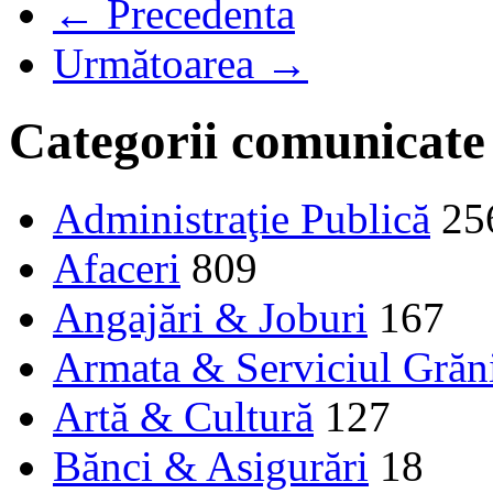
← Precedenta
Următoarea →
Categorii comunicate
Administraţie Publică
25
Afaceri
809
Angajări & Joburi
167
Armata & Serviciul Grăn
Artă & Cultură
127
Bănci & Asigurări
18