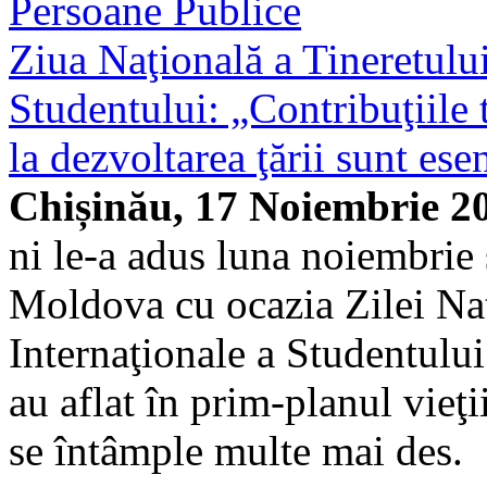
Persoane Publice
Ziua Naţională a Tineretului
Studentului: „Contribuţiile t
la dezvoltarea ţării sunt ese
Chișinău, 17 Noiembrie 2
ni le-a adus luna noiembrie 
Moldova cu ocazia Zilei Naţi
Internaţionale a Studentului
au aflat în prim-planul vieţi
se întâmple multe mai des.