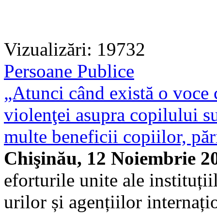
Vizualizări: 19732
Persoane Publice
„Atunci când există o voce 
violenţei asupra copilului s
multe beneficii copiilor, păr
Chişinău, 12 Noiembrie 2
eforturile unite ale instituți
urilor și agențiilor interna