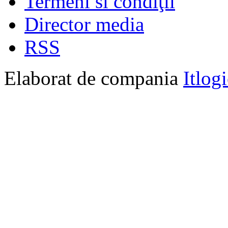
Termeni si condiţii
Director media
RSS
Elaborat de compania
Itlog