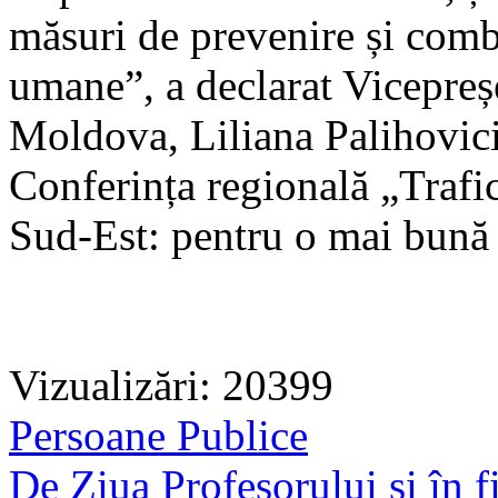
măsuri de prevenire și comba
umane”, a declarat Vicepreș
Moldova, Liliana Palihovici,
Conferința regională „Trafi
Sud-Est: pentru o mai bună p
Vizualizări: 20399
Persoane Publice
De Ziua Profesorului și în f