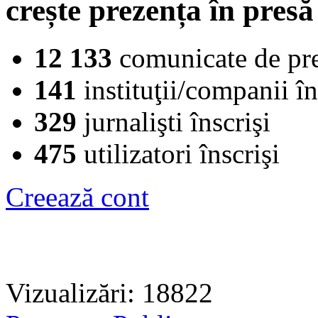
crește prezența în presă
12 133
comunicate de pr
141
instituţii/companii în
329
jurnalişti înscrişi
475
utilizatori înscrişi
Creează cont
Vizualizări: 18822