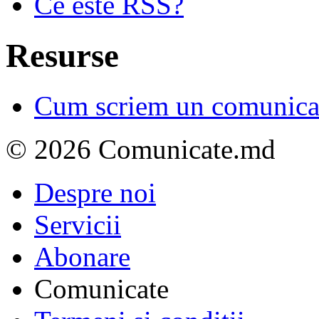
Ce este RSS?
Resurse
Cum scriem un comunicat
© 2026 Comunicate.md
Despre noi
Servicii
Abonare
Comunicate