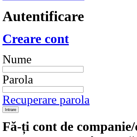
Autentificare
Creare cont
Nume
Parola
Recuperare parola
Fă-ți cont de companie/