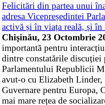
Felicitări din partea unui î
adresa Vicepreședintei Parla
activă și în viața reală, și î
Chișinău, 23 Octombrie 2
importantă pentru interacți
dintre constatările discuției
Parlamentului Republicii Mo
avut-o cu Elizabeth Linder, S
Guvernare pentru Europa, Or
mai mare rețea de socializa