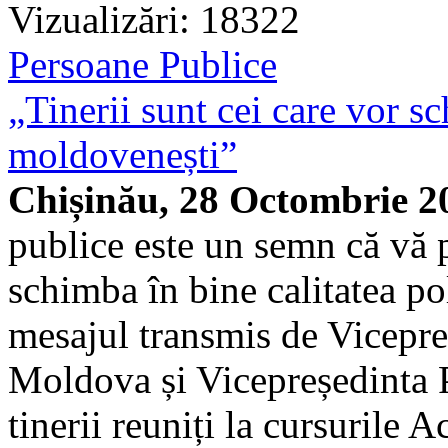
Vizualizări: 18322
Persoane Publice
„Tinerii sunt cei care vor sc
moldovenești”
Chișinău, 28 Octombrie 2
publice este un semn că vă p
schimba în bine calitatea po
mesajul transmis de Vicepre
Moldova și Vicepreședinta 
tinerii reuniți la cursurile 