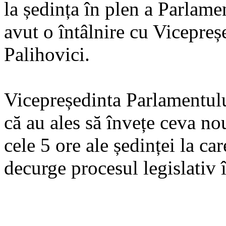
la ședința în plen a Parlam
avut o întâlnire cu Vicepreș
Palihovici.
Vicepreședinta Parlamentului
că au ales să învețe ceva nou
cele 5 ore ale ședinței la car
decurge procesul legislativ