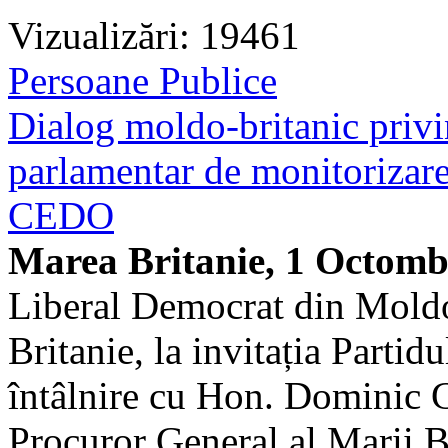
Vizualizări: 19461
Persoane Publice
Dialog moldo-britanic priv
parlamentar de monitorizare
CEDO
Marea Britanie, 1 Octomb
Liberal Democrat din Moldov
Britanie, la invitația Partid
întâlnire cu Hon. Dominic G
Procuror General al Marii Br