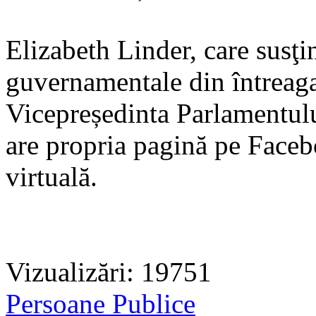
Elizabeth Linder, care susţin
guvernamentale din întreaga 
Vicepreședinta Parlamentulu
are propria pagină pe Faceb
virtuală.
Vizualizări: 19751
Persoane Publice