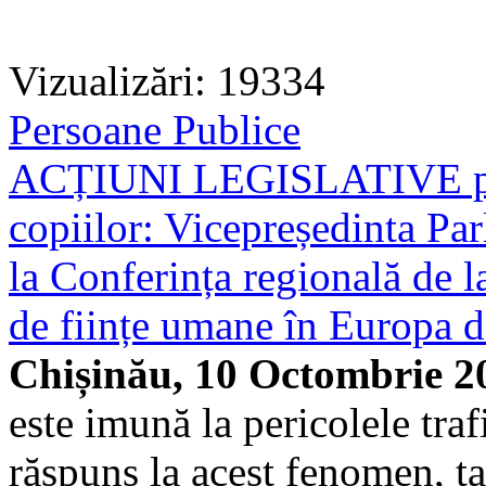
Vizualizări: 19334
Persoane Publice
ACȚIUNI LEGISLATIVE pent
copiilor: Vicepreședinta Par
la Conferința regională de l
de ființe umane în Europa 
Chișinău, 10 Octombrie 2
este imună la pericolele tra
răspuns la acest fenomen, țar