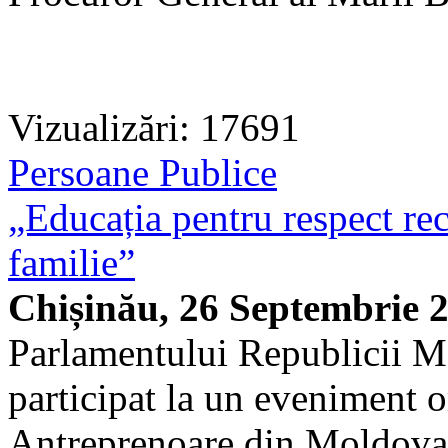
Vizualizări: 17691
Persoane Publice
„Educația pentru respect rec
familie”
Chișinău, 26 Septembrie 
Parlamentului Republicii Mo
participat la un eveniment 
Antreprenoare din Moldova