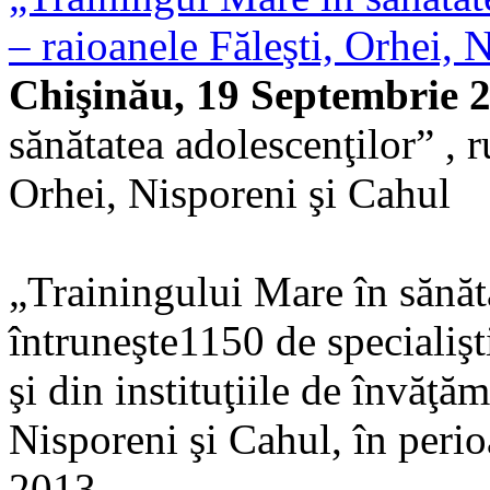
– raioanele Făleşti, Orhei, 
Chişinău, 19 Septembrie 
sănătatea adolescenţilor” , r
Orhei, Nisporeni şi Cahul
„Trainingului Mare în sănăt
întruneşte1150 de specialişt
şi din instituţiile de învăţă
Nisporeni şi Cahul, în peri
2013.