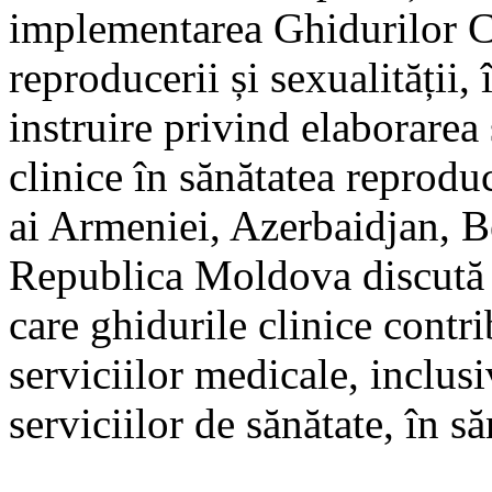
implementarea Ghidurilor Cl
reproducerii și sexualității,
instruire privind elaborare
clinice în sănătatea reproduc
ai Armeniei, Azerbaidjan, B
Republica Moldova discută 
care ghidurile clinice contri
serviciilor medicale, inclus
serviciilor de sănătate, în s