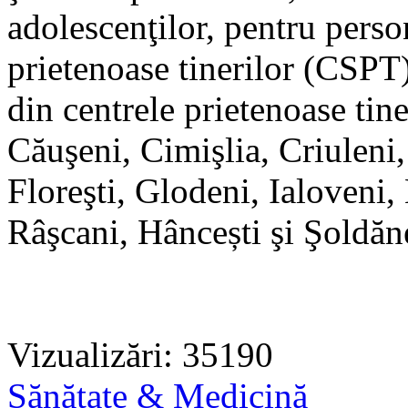
adolescenţilor, pentru perso
prietenoase tinerilor (CSPT)
din centrele prietenoase tin
Căuşeni, Cimişlia, Criuleni
Floreşti, Glodeni, Ialoveni,
Râşcani, Hâncești şi Şoldăne
Vizualizări: 35190
Sănătate & Medicină