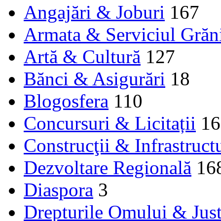
Angajări & Joburi
167
Armata & Serviciul Grăn
Artă & Cultură
127
Bănci & Asigurări
18
Blogosfera
110
Concursuri & Licitații
16
Construcţii & Infrastruct
Dezvoltare Regională
16
Diaspora
3
Drepturile Omului & Just