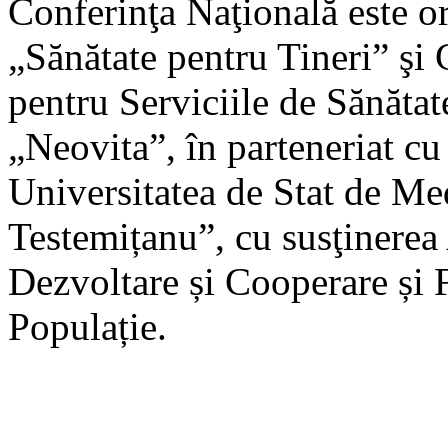
Conferinţa Naţională este o
„Sănătate pentru Tineri” şi
pentru Serviciile de Sănătat
„Neovita”, în parteneriat cu
Universitatea de Stat de Me
Testemițanu”, cu susţinerea
Dezvoltare și Cooperare și 
Populație.