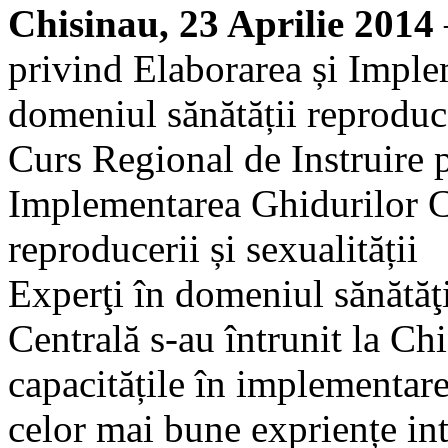
Chisinau, 23 Aprilie 2014
privind Elaborarea și Imple
domeniul sănătății reproducer
Curs Regional de Instruire 
Implementarea Ghidurilor Cl
reproducerii și sexualității
Experţi în domeniul sănătăţi
Centrală s-au întrunit la Chi
capacitățile în implementare
celor mai bune expriențe int