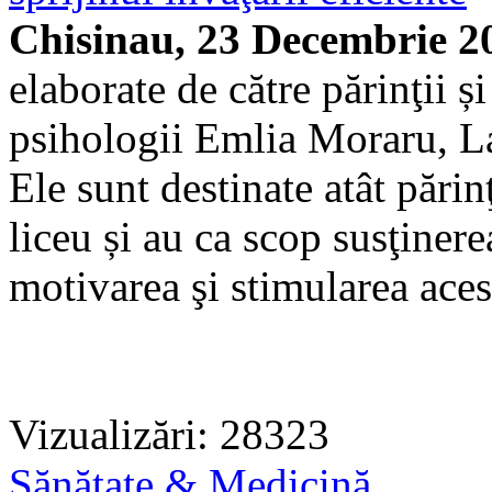
Chisinau, 23 Decembrie 2
elaborate de către părinţii și
psihologii Emlia Moraru, Lar
Ele sunt destinate atât părinţ
liceu și au ca scop susţinere
motivarea şi stimularea aces
Vizualizări: 28323
Sănătate & Medicină