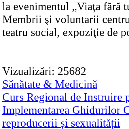
la evenimentul „Viaţa fără t
Membrii şi voluntarii centr
teatru social, expoziţie de p
Vizualizări: 25682
Sănătate & Medicină
Curs Regional de Instruire 
Implementarea Ghidurilor Cl
reproducerii și sexualității