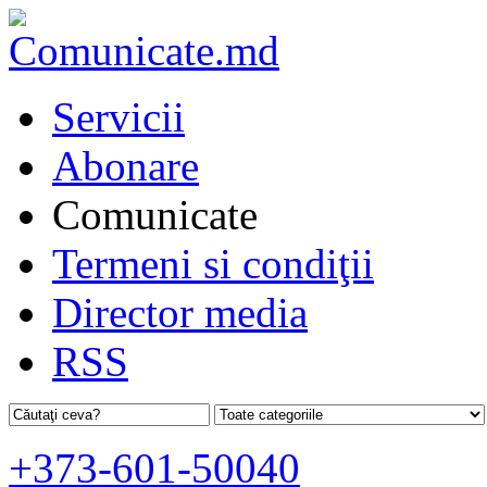
Servicii
Abonare
Comunicate
Termeni si condiţii
Director media
RSS
+373-601-50040