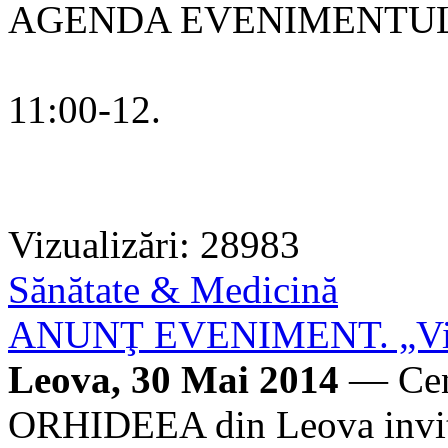
AGENDA EVENIMENTU
11:00-12.
Vizualizări: 28983
Sănătate & Medicină
ANUNŢ EVENIMENT. „Viaţa
Leova, 30 Mai 2014
— Cent
ORHIDEEA din Leova invită 