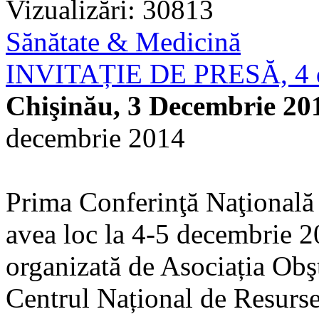
Vizualizări: 30813
Sănătate & Medicină
INVITAȚIE DE PRESĂ, 4 d
Chişinău, 3 Decembrie 20
decembrie 2014
Prima Conferinţă Naţională 
avea loc la 4-5 decembrie 2
organizată de Asociația Obşt
Centrul Național de Resurse