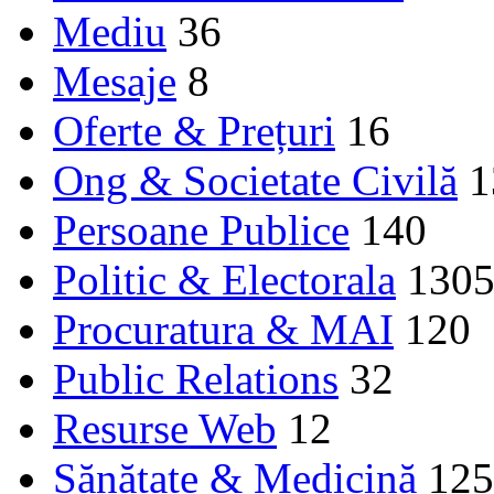
Mediu
36
Mesaje
8
Oferte & Prețuri
16
Ong & Societate Civilă
1
Persoane Publice
140
Politic & Electorala
130
Procuratura & MAI
120
Public Relations
32
Resurse Web
12
Sănătate & Medicină
125