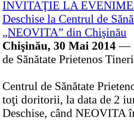
INVITAŢIE LA EVENIMENT.
Deschise la Centrul de Sănăt
„NEOVITA” din Chişinău
Chişinău, 30 Mai 2014
— Z
de Sănătate Prietenos Tiner
Centrul de Sănătate Prieten
toţi doritorii, la data de 2 i
Deschise, când NEOVITA împ