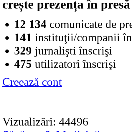
crește prezența în presă
12 134
comunicate de pr
141
instituţii/companii în
329
jurnalişti înscrişi
475
utilizatori înscrişi
Creează cont
Vizualizări: 44496