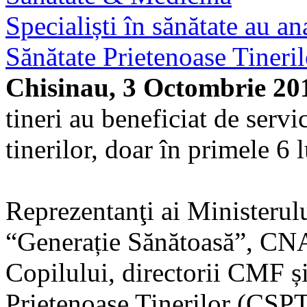
Specialiști în sănătate au an
Sănătate Prietenoase Tineril
Chisinau, 3 Octombrie 20
tineri au beneficiat de servi
tinerilor, doar în primele 6 
Reprezentanţi ai Ministerulu
“Generație Sănătoasă”, CN
Copilului, directorii CMF și
Prietenoase Tinerilor (CSPT)