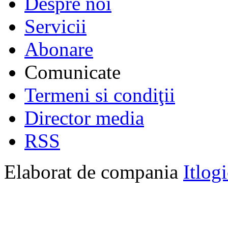
Despre noi
Servicii
Abonare
Comunicate
Termeni si condiţii
Director media
RSS
Elaborat de compania
Itlog