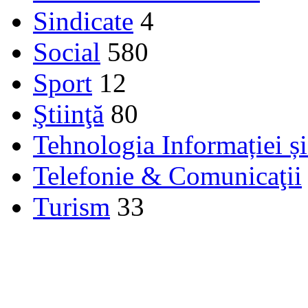
Sindicate
4
Social
580
Sport
12
Ştiinţă
80
Tehnologia Informației ș
Telefonie & Comunicaţii
Turism
33