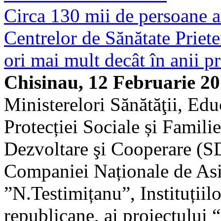
Circa 130 mii de persoane au
Centrelor de Sănătate Priete
ori mai mult decât în anii p
Chisinau, 12 Februarie 2
Ministerelori Sănătăţii, Educ
Protecției Sociale și Familie
Dezvoltare şi Cooperare 
Companiei Naționale de As
”N.Testimițanu”, Instituțiil
republicane, ai proiectului 