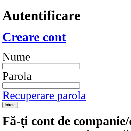
Autentificare
Creare cont
Nume
Parola
Recuperare parola
Fă-ți cont de companie/