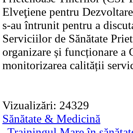
Elveţiene pentru Dezvoltar
s-au întrunit pentru a discut
Serviciilor de Sănătate Prie
organizare și funcționare a 
monitorizarea calității servi
Vizualizări: 24329
Sănătate & Medicină
„Trainingul Mare în sănătate