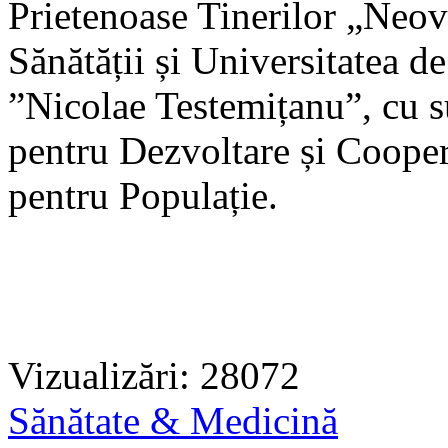
Prietenoase Tinerilor „Neovi
Sănătății și Universitatea d
”Nicolae Testemițanu”, cu s
pentru Dezvoltare și Cooper
pentru Populație.
Vizualizări: 28072
Sănătate & Medicină