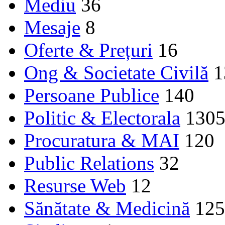
Mediu
36
Mesaje
8
Oferte & Prețuri
16
Ong & Societate Civilă
1
Persoane Publice
140
Politic & Electorala
130
Procuratura & MAI
120
Public Relations
32
Resurse Web
12
Sănătate & Medicină
125