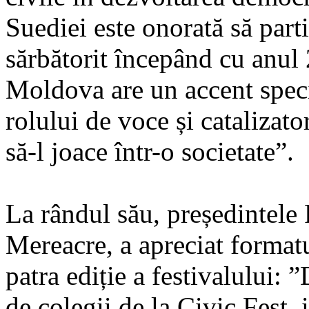
Suediei este onorată să parti
sărbătorit începând cu anul
Moldova are un accent specia
rolului de voce și catalizato
să-l joace într-o societate”.
La rândul său, președintele
Mereacre, a apreciat formatu
patra ediție a festivalului: 
de colegii de la Civic Fest, 