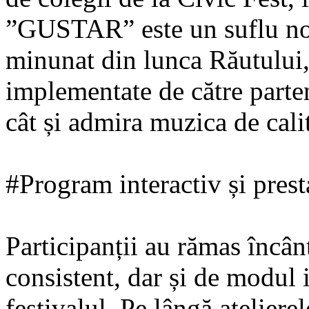
”GUSTAR” este un suflu nou ș
minunat din lunca Răutului, 
implementate de către partene
cât și admira muzica de calit
#Program interactiv și presta
Participanții au rămas încân
consistent, dar și de modul i
festivalul. Pe lângă ateliere