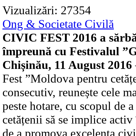
Vizualizări: 27354
Ong & Societate Civilă
CIVIC FEST 2016 a sărbăto
împreună cu Festivalul
Chișinău, 11 August 2016
Fest ”Moldova pentru cetățen
consecutiv, reunește cele ma
peste hotare, cu scopul de a
cetățenii să se implice activ
de a promova excelența civi