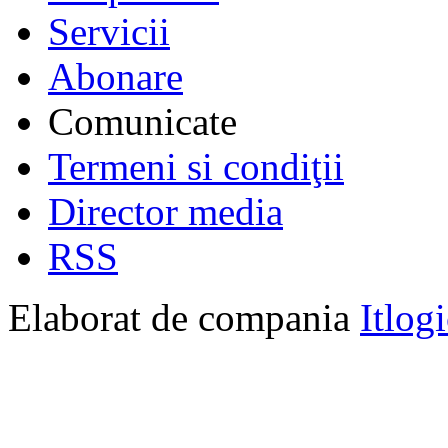
Servicii
Abonare
Comunicate
Termeni si condiţii
Director media
RSS
Elaborat de compania
Itlog