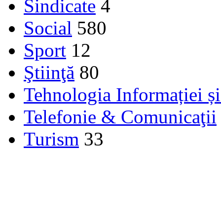
Sindicate
4
Social
580
Sport
12
Ştiinţă
80
Tehnologia Informației ș
Telefonie & Comunicaţii
Turism
33