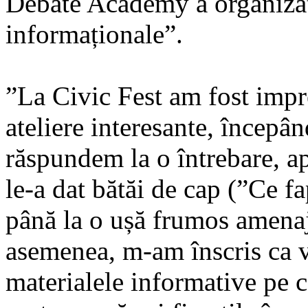
Debate Academy a organizat
informaționale”.
”La Civic Fest am fost impr
ateliere interesante, începâ
răspundem la o întrebare, ap
le-a dat bătăi de cap (”Ce fa
până la o ușă frumos amenaja
asemenea, m-am înscris ca v
materialele informative pe c