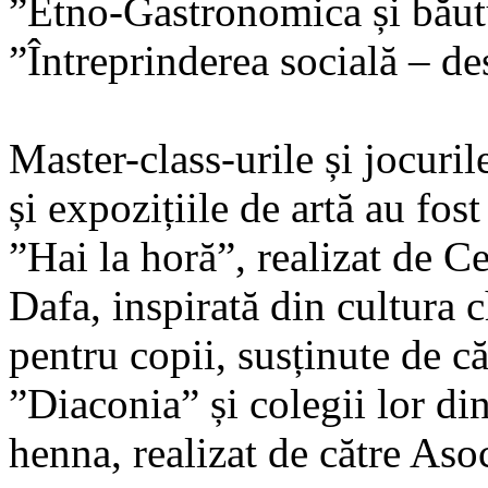
”Etno-Gastronomica și băutu
”Întreprinderea socială – de
Master-class-urile și jocurile
și expozițiile de artă au fost
”Hai la horă”, realizat de 
Dafa, inspirată din cultura c
pentru copii, susținute de c
”Diaconia” și colegii lor din 
henna, realizat de către Aso