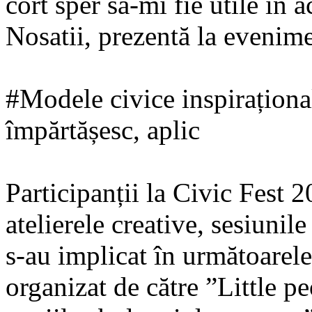
cort sper să-mi fie utile în 
Nosatii, prezentă la evenime
#Modele civice inspiraționa
împărtășesc, aplic
Participanții la Civic Fest 2
atelierele creative, sesiunile
s-au implicat în următoarele
organizat de către ”Little p