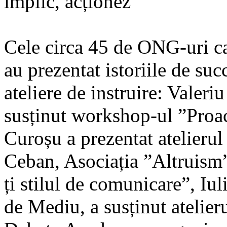
implic, acționez
Cele circa 45 de ONG-uri ca
au prezentat istoriile de suc
ateliere de instruire: Valer
susținut workshop-ul ”Proac
Curoșu a prezentat atelierul
Ceban, Asociația ”Altruism”
ți stilul de comunicare”, Iu
de Mediu, a susținut atelieru