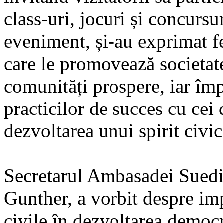
class-uri, jocuri și concursur
eveniment, și-au exprimat f
care le promovează societate
comunități prospere, iar împ
practicilor de succes cu cei 
dezvoltarea unui spirit civic
Secretarul Ambasadei Suedi
Gunther, a vorbit despre imp
civile în dezvoltarea democ