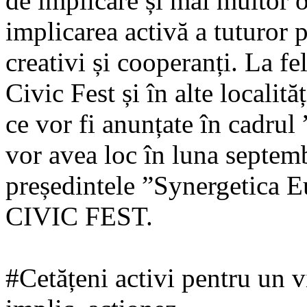
de implicare și mai multor o
implicarea activă a tuturor p
creativi și cooperanți. La fe
Civic Fest și în alte localită
ce vor fi anunțate în cadrul 
vor avea loc în luna septem
președintele ”Synergetica Eu
CIVIC FEST.
#Cetățeni activi pentru un v