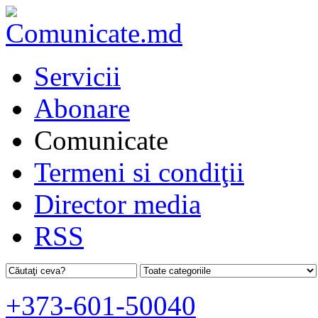
Servicii
Abonare
Comunicate
Termeni si condiţii
Director media
RSS
+373-601-50040