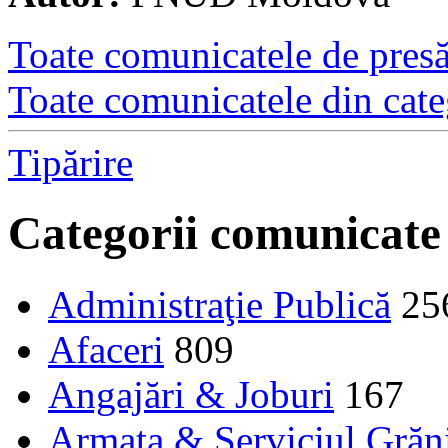
Toate comunicatele de presă 
Toate comunicatele din cate
Tipărire
Categorii comunicate
Administraţie Publică
25
Afaceri
809
Angajări & Joburi
167
Armata & Serviciul Grăn