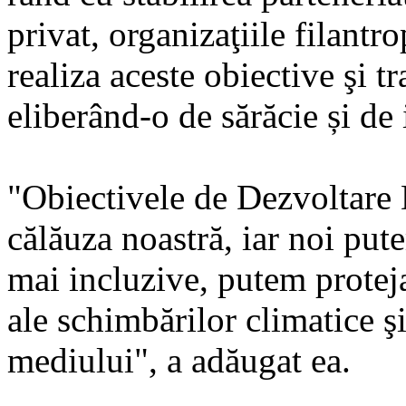
privat, organizaţiile filant
realiza aceste obiective şi 
eliberând-o de sărăcie și de
"Obiectivele de Dezvoltare 
călăuza noastră, iar noi put
mai incluzive, putem proteja
ale schimbărilor climatice ş
mediului", a adăugat ea.