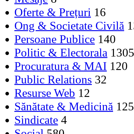
Oferte & Prețuri
16
Ong & Societate Civilă
1
Persoane Publice
140
Politic & Electorala
130
Procuratura & MAI
120
Public Relations
32
Resurse Web
12
Sănătate & Medicină
125
Sindicate
4
Social
580