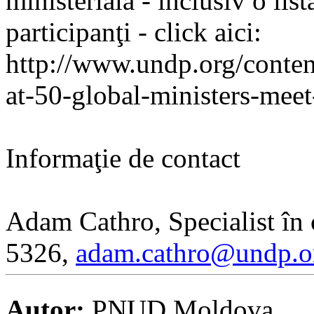
ministerială - inclusiv o list
participanţi - click aici:
http://www.undp.org/conten
at-50-global-ministers-meet
Informaţie de contact
Adam Cathro, Specialist î
5326,
adam.cathro@undp.o
Autor:
PNUD Moldova