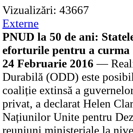
Vizualizări: 43667
Externe
PNUD la 50 de ani: Statele 
eforturile pentru a curma
24 Februarie 2016
— Reali
Durabilă (ODD) este posibi
coaliție extinsă a guvernelor,
privat, a declarat Helen Cl
Națiunilor Unite pentru Dez
reuniuni ministeriale la ni