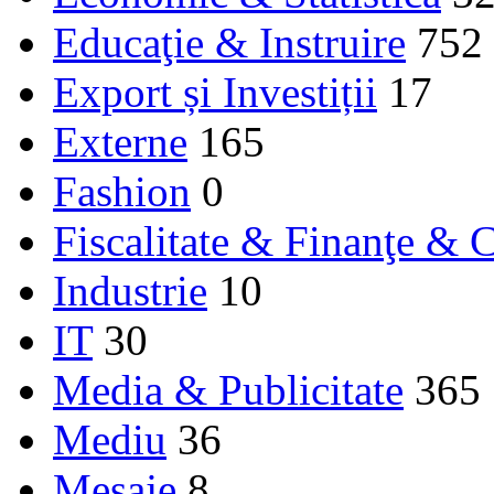
Educaţie & Instruire
752
Export și Investiții
17
Externe
165
Fashion
0
Fiscalitate & Finanţe & C
Industrie
10
IT
30
Media & Publicitate
365
Mediu
36
Mesaje
8