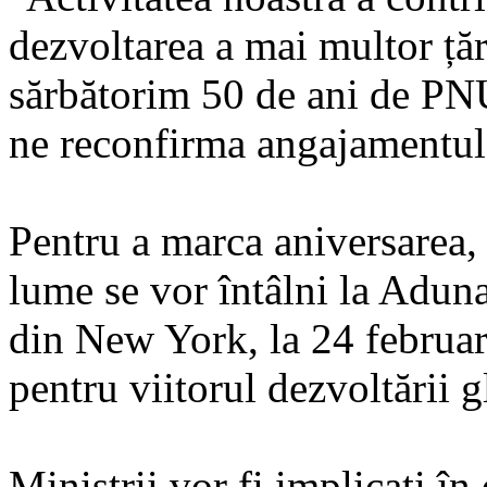
dezvoltarea a mai multor ță
sărbătorim 50 de ani de PNU
ne reconfirma angajamentul 
Pentru a marca aniversarea, 
lume se vor întâlni la Adun
din New York, la 24 februari
pentru viitorul dezvoltării g
Miniștrii vor fi implicaţi în 