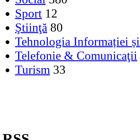
Sport
12
Ştiinţă
80
Tehnologia Informației ș
Telefonie & Comunicaţii
Turism
33
RSS