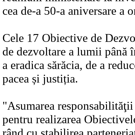
cea de-a 50-a aniversare a o
Cele 17 Obiective de Dezvol
de dezvoltare a lumii până 
a eradica sărăcia, de a reduc
pacea și justiția.
"Asumarea responsabilităţii d
pentru realizarea Obiective
rând cu stabilirea parteneria