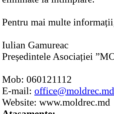
Pentru mai multe informații
Iulian Gamureac
Președintele Asociației 
Mob: 060121112
E-mail:
office@moldrec.m
Website: www.moldrec.md
Ataşamente: