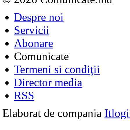
Despre noi
Servicii
Abonare
Comunicate
Termeni si condiţii
Director media
RSS
Elaborat de compania
Itlog