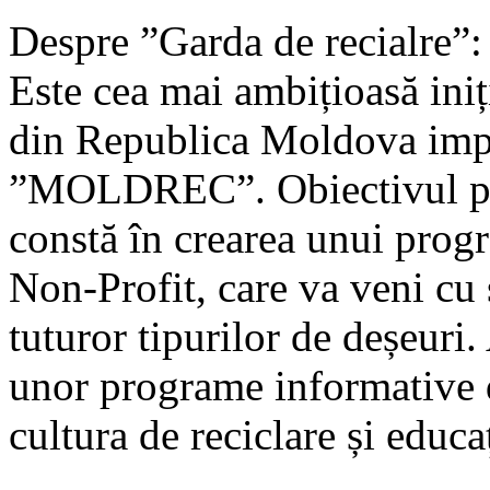
Despre ”Garda de recialre”:
Este cea mai ambițioasă iniț
din Republica Moldova impl
”MOLDREC”. Obiectivul prin
constă în crearea unui progr
Non-Profit, care va veni cu s
tuturor tipurilor de deșeuri.
unor programe informative d
cultura de reciclare și educa