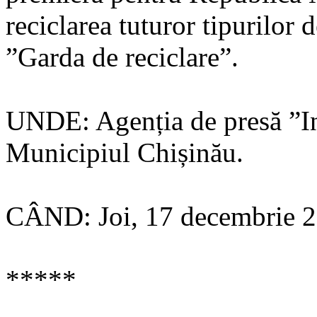
reciclarea tuturor tipurilor 
”Garda de reciclare”.
UNDE: Agenția de presă ”Inf
Municipiul Chișinău.
CÂND: Joi, 17 decembrie 2
*****