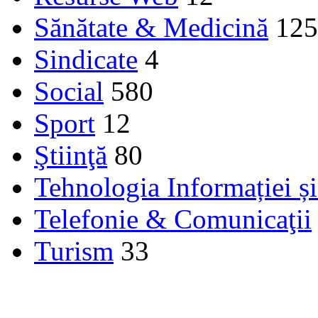
Sănătate & Medicină
125
Sindicate
4
Social
580
Sport
12
Ştiinţă
80
Tehnologia Informației ș
Telefonie & Comunicaţii
Turism
33