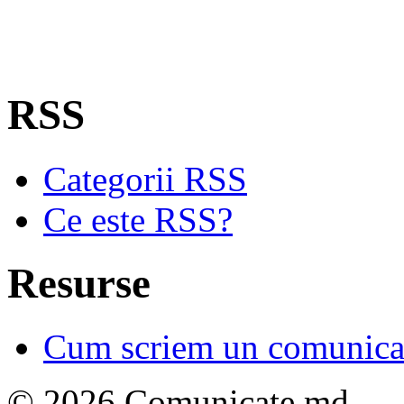
RSS
Categorii RSS
Ce este RSS?
Resurse
Cum scriem un comunicat
© 2026 Comunicate.md