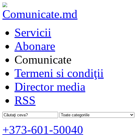
Servicii
Abonare
Comunicate
Termeni si condiţii
Director media
RSS
+373-601-50040