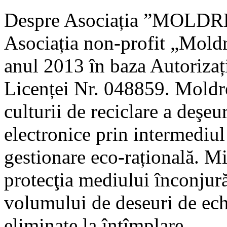
Despre Asociația ”MOLDR
Asociația non-profit „Moldre
anul 2013 în baza Autorizaț
Licenței Nr. 048859. Moldr
culturii de reciclare a deşeu
electronice prin intermediul
gestionare eco-rațională. Mi
protecţia mediului înconjur
volumului de deseuri de echi
eliminate la întîmplare.