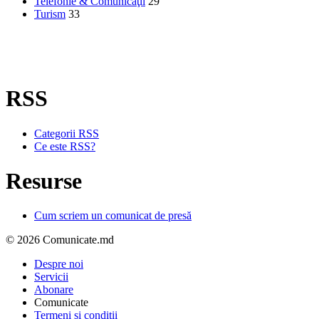
Telefonie & Comunicaţii
29
Turism
33
RSS
Categorii RSS
Ce este RSS?
Resurse
Cum scriem un comunicat de presă
© 2026 Comunicate.md
Despre noi
Servicii
Abonare
Comunicate
Termeni si condiţii