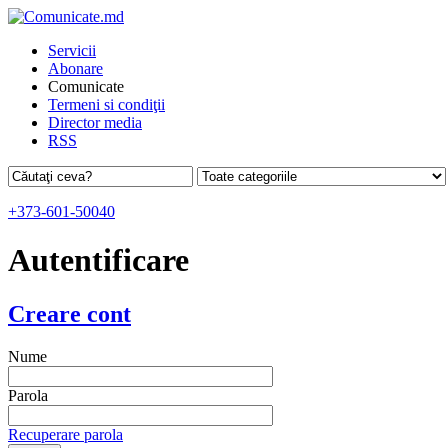
Servicii
Abonare
Comunicate
Termeni si condiţii
Director media
RSS
+373-601-50040
Autentificare
Creare cont
Nume
Parola
Recuperare parola