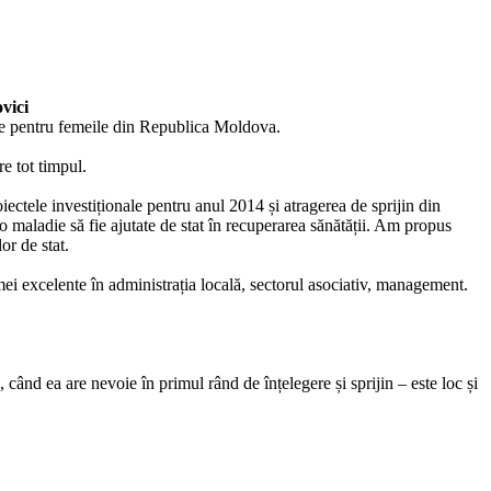
vici
tre pentru femeile din Republica Moldova.
re tot timpul.
iectele investiționale pentru anul 2014 și atragerea de sprijin din
 o maladie să fie ajutate de stat în recuperarea sănătății. Am propus
or de stat.
mei excelente în administrația locală, sectorul asociativ, management.
 când ea are nevoie în primul rând de înțelegere și sprijin – este loc și