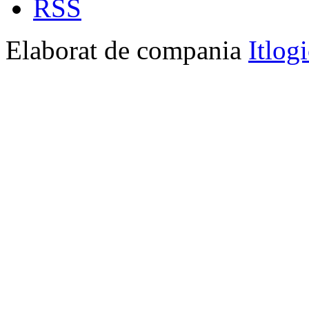
RSS
Elaborat de compania
Itlog