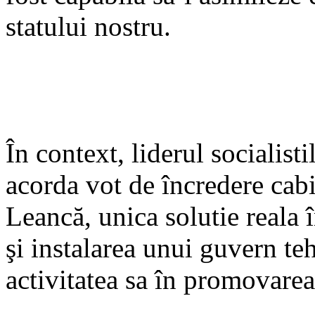
statului nostru.
În context, liderul socialisti
acorda vot de încredere cab
Leancă, unica solutie reala î
şi instalarea unui guvern te
activitatea sa în promovarea