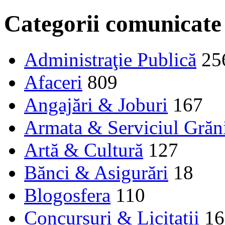
Categorii comunicate
Administraţie Publică
25
Afaceri
809
Angajări & Joburi
167
Armata & Serviciul Grăn
Artă & Cultură
127
Bănci & Asigurări
18
Blogosfera
110
Concursuri & Licitații
16