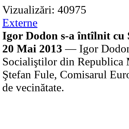
Vizualizări: 40975
Externe
Igor Dodon s-a întîlnit cu
20 Mai 2013
— Igor Dodon,
Socialiştilor din Republica
Ştefan Fule, Comisarul Euro
de vecinătate.