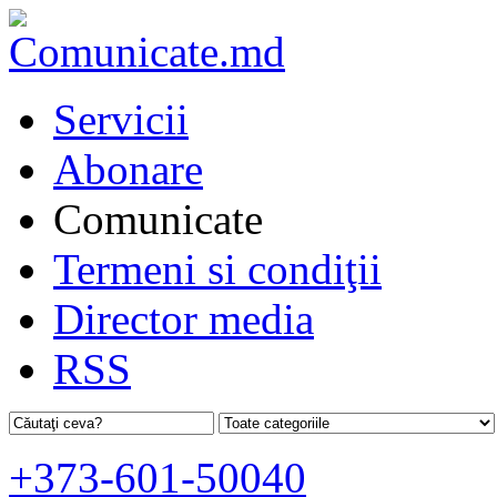
Servicii
Abonare
Comunicate
Termeni si condiţii
Director media
RSS
+373-601-50040