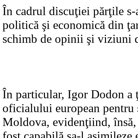
În cadrul discuţiei părţile s-a
politică şi economică din ţa
schimb de opinii şi viziuni 
În particular, Igor Dodon a 
oficialului european pentru 
Moldova, evidenţiind, însă,
fost capabilă sa-l asimileze 