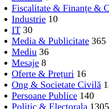
Fiscalitate & Finanţe & C
Industrie
10
IT
30
Media & Publicitate
365
Mediu
36
Mesaje
8
Oferte & Prețuri
16
Ong & Societate Civilă
1
Persoane Publice
140
Politic & Electorala
130