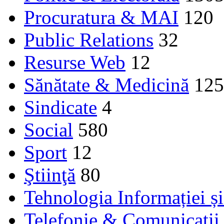
Procuratura & MAI
120
Public Relations
32
Resurse Web
12
Sănătate & Medicină
125
Sindicate
4
Social
580
Sport
12
Ştiinţă
80
Tehnologia Informației ș
Telefonie & Comunicaţii