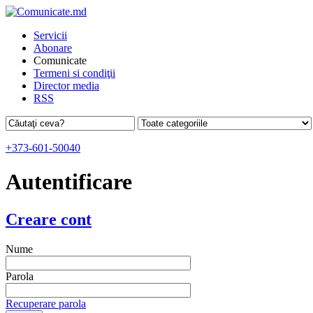
Servicii
Abonare
Comunicate
Termeni si condiţii
Director media
RSS
+373-601-50040
Autentificare
Creare cont
Nume
Parola
Recuperare parola