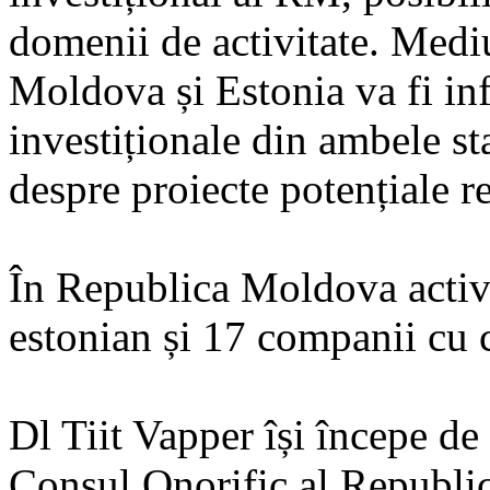
domenii de activitate. Medi
Moldova și Estonia va fi in
investiționale din ambele sta
despre proiecte potențiale r
În Republica Moldova activ
estonian și 17 companii cu 
Dl Tiit Vapper își începe de 
Consul Onorific al Republi