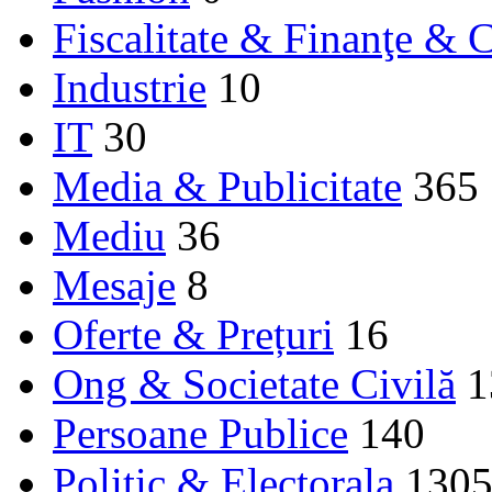
Fiscalitate & Finanţe & C
Industrie
10
IT
30
Media & Publicitate
365
Mediu
36
Mesaje
8
Oferte & Prețuri
16
Ong & Societate Civilă
1
Persoane Publice
140
Politic & Electorala
130