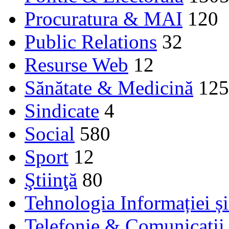
Procuratura & MAI
120
Public Relations
32
Resurse Web
12
Sănătate & Medicină
125
Sindicate
4
Social
580
Sport
12
Ştiinţă
80
Tehnologia Informației ș
Telefonie & Comunicaţii