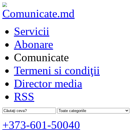
Servicii
Abonare
Comunicate
Termeni si condiţii
Director media
RSS
+373-601-50040