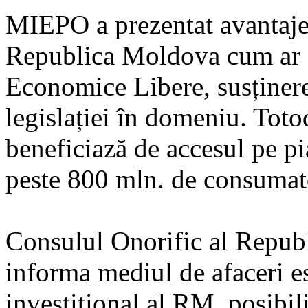
MIEPO a prezentat avantajele
Republica Moldova cum ar fi
Economice Libere, susținerea
legislației în domeniu. Tot
beneficiază de accesul pe pi
peste 800 mln. de consumat
Consulul Onorific al Repub
informa mediul de afaceri es
investițional al RM, posibil