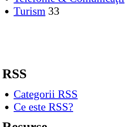
Turism
33
RSS
Categorii RSS
Ce este RSS?
Resurse