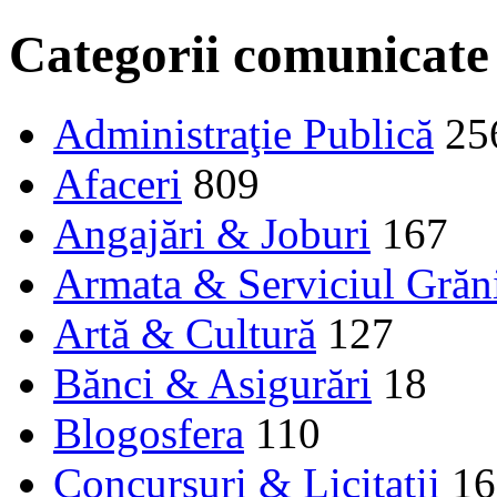
Categorii comunicate
Administraţie Publică
25
Afaceri
809
Angajări & Joburi
167
Armata & Serviciul Grăn
Artă & Cultură
127
Bănci & Asigurări
18
Blogosfera
110
Concursuri & Licitații
16