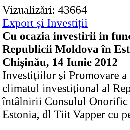
Vizualizări: 43664
Export și Investiții
Cu ocazia investirii in fun
Republicii Moldova în Est
Chișinău, 14 Iunie 2012
— 
Investițiilor și Promovare 
climatul investițional al Re
întâlnirii Consulul Onorifi
Estonia, dl Tiit Vapper cu 