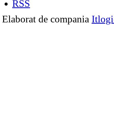
RSS
Elaborat de compania
Itlog