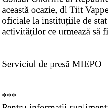
această ocazie, dl Tiit Vappe
oficiale la instituțiile de st
activităților ce urmează să 
Serviciul de presă MIEPO
***
Pentru informaţii supliment