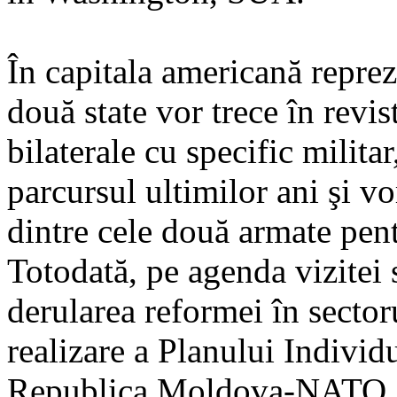
În capitala americană reprezen
două state vor trece în revist
bilaterale cu specific milit
parcursul ultimilor ani şi vor
dintre cele două armate pen
Totodată, pe agenda vizitei 
derularea reformei în sectoru
realizare a Planului Individ
Republica Moldova-NATO, 