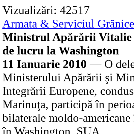
Vizualizări: 42517
Armata & Serviciul Grănic
Ministrul Apărării Vitalie
de lucru la Washington
11 Ianuarie 2010
— O deleg
Ministerului Apărării şi Min
Integrării Europene, condusă
Marinuţa, participă în perio
bilaterale moldo-americane 
în Washington, SUA.