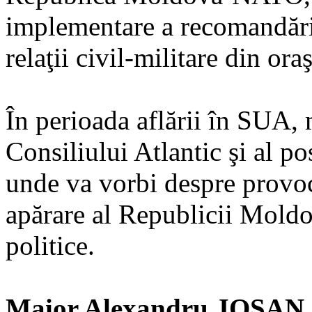
implementare a recomandăril
relaţii civil-militare din or
În perioada aflării în SUA, m
Consiliului Atlantic şi al p
unde va vorbi despre provoc
apărare al Republicii Moldov
politice.
Maior Alexandru JOSAN