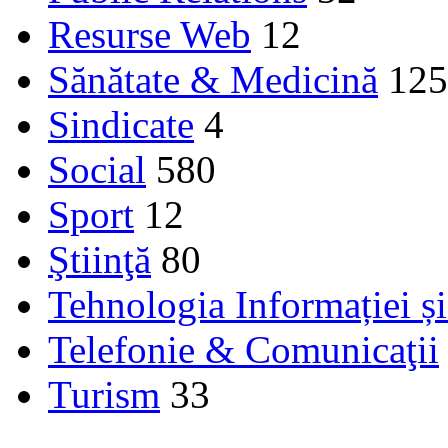
Resurse Web
12
Sănătate & Medicină
125
Sindicate
4
Social
580
Sport
12
Ştiinţă
80
Tehnologia Informației ș
Telefonie & Comunicaţii
Turism
33