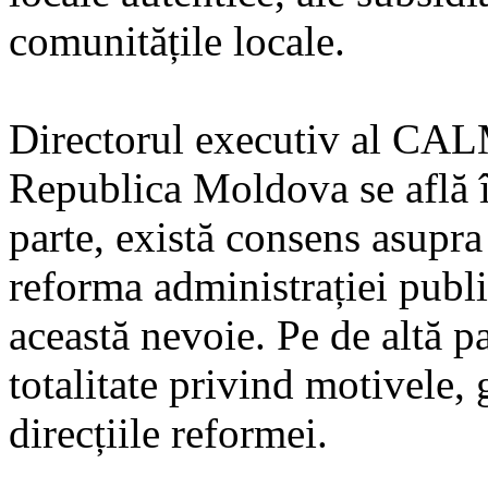
comunitățile locale.
Directorul executiv al CALM
Republica Moldova se află î
parte, există consens asupra 
reforma administrației publi
această nevoie. Pe de altă pa
totalitate privind motivele, 
direcțiile reformei.