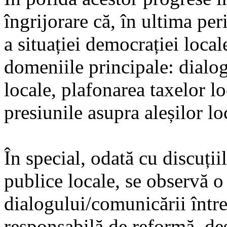
îngrijorare că, în ultima per
a situației democrației loca
domeniile principale: dialog
locale, plafonarea taxelor lo
presiunile asupra aleșilor lo
În special, odată cu discuții
publice locale, se observă o
dialogului/comunicării într
responsabilă de reformă, deși 