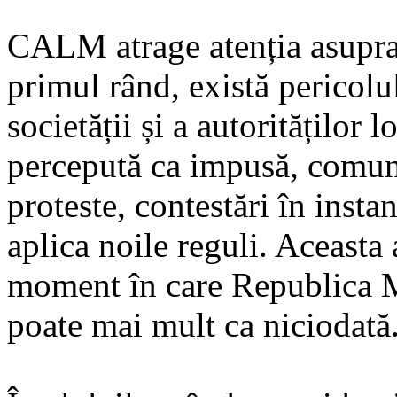
CALM atrage atenția asupra 
primul rând, există pericolul
societății și a autorităților 
percepută ca impusă, comuni
proteste, contestări în insta
aplica noile reguli. Aceasta 
moment în care Republica M
poate mai mult ca niciodată