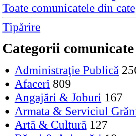
Toate comunicatele din cate
Tipărire
Categorii comunicate
Administraţie Publică
25
Afaceri
809
Angajări & Joburi
167
Armata & Serviciul Grăn
Artă & Cultură
127