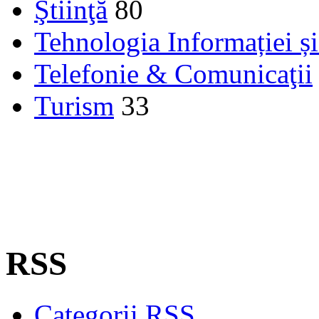
Ştiinţă
80
Tehnologia Informației ș
Telefonie & Comunicaţii
Turism
33
RSS
Categorii RSS