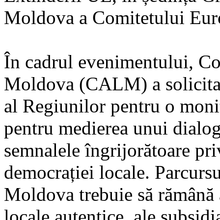
Moldova a Comitetului Euro
În cadrul evenimentului, Co
Moldova (CALM) a solicitat
al Regiunilor pentru o monit
pentru medierea unui dialog
semnalele îngrijorătoare priv
democrației locale. Parcurs
Moldova trebuie să rămână a
locale autentice, ale subsidia