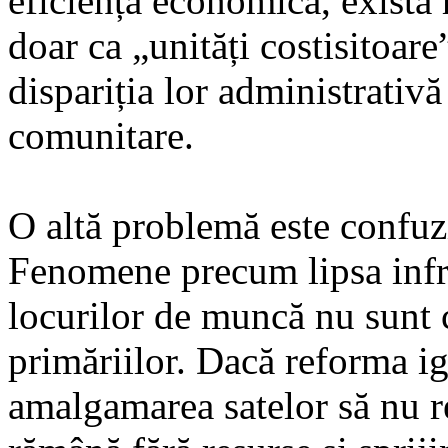
eficiența economică, există r
doar ca „unități costisitoare
dispariția lor administrativă 
comunitare.
O altă problemă este confuzi
Fenomene precum lipsa infra
locurilor de muncă nu sunt
primăriilor. Dacă reforma ign
amalgamarea satelor să nu r