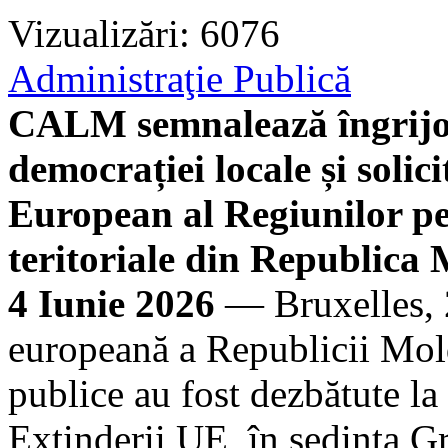
Vizualizări: 6076
Administraţie Publică
CALM semnalează îngrijor
democrației locale și solic
European al Regiunilor p
teritoriale din Republica
4 Iunie 2026
— Bruxelles, 
europeană a Republicii Mold
publice au fost dezbătute la
Extinderii UE, în ședința G