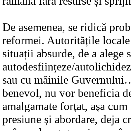
rămână fără resurse și spriji
De asemenea, se ridică prob
reformei. Autoritățile locale
situații absurde, de a alege 
autodesființeze/autolichide
sau cu mâinile Guvernului…
benevol, nu vor beneficia de 
amalgamate forțat, așa cum
presiune și abordare, deja c