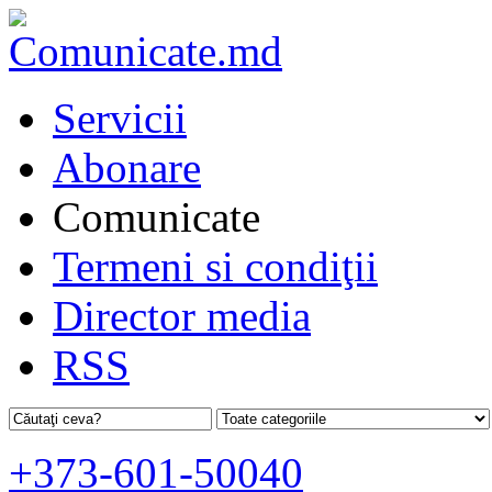
Servicii
Abonare
Comunicate
Termeni si condiţii
Director media
RSS
+373-601-50040