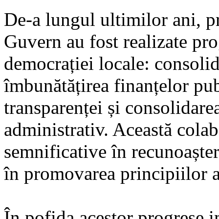
De-a lungul ultimilor ani, 
Guvern au fost realizate pr
democrației locale: consolid
îmbunătățirea finanțelor pub
transparenței și consolidar
administrativ. Această cola
semnificative în recunoaștere
în promovarea principiilor a
În pofida acestor progrese 