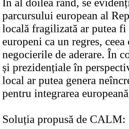
În al doilea rând, se eviden
parcursului european al Re
locală fragilizată ar putea fi
europeni ca un regres, ceea c
negocierile de aderare. În co
și prezidențiale în perspectiv
local ar putea genera neîncre
pentru integrarea europeană
Soluția propusă de CALM: