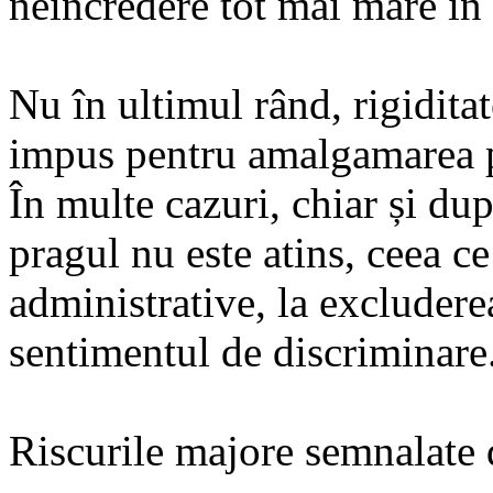
neîncredere tot mai mare în 
Nu în ultimul rând, rigidita
impus pentru amalgamarea pr
În multe cazuri, chiar și du
pragul nu este atins, ceea c
administrative, la excluderea
sentimentul de discriminare
Riscurile majore semnalat