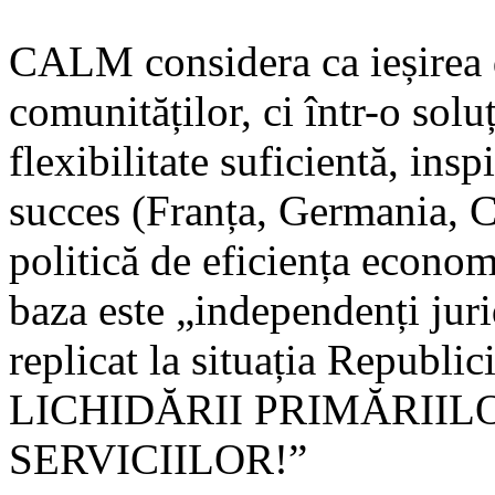
CALM considera ca ieșirea d
comunităților, ci într-o solu
flexibilitate suficientă, in
succes (Franța, Germania, C
politică de eficiența econom
baza este „independenți juri
replicat la situația Republ
LICHIDĂRII PRIMĂRII
SERVICIILOR!”