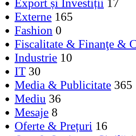
Export și Investiții
17
Externe
165
Fashion
0
Fiscalitate & Finanţe & C
Industrie
10
IT
30
Media & Publicitate
365
Mediu
36
Mesaje
8
Oferte & Prețuri
16