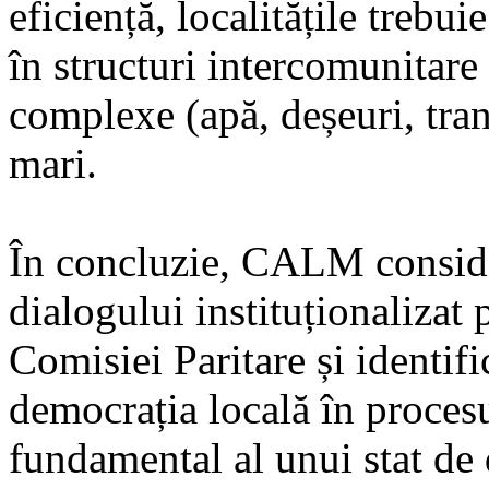
eficiență, localitățile trebu
în structuri intercomunitare
complexe (apă, deșeuri, tran
mari.
În concluzie, CALM consider
dialogului instituționalizat
Comisiei Paritare și identifi
democrația locală în proces
fundamental al unui stat de 