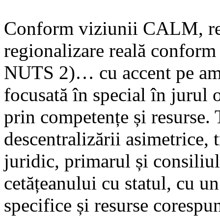
Conform viziunii CALM, ref
regionalizare reală conform
NUTS 2)… cu accent pe ama
focusată în special în jurul 
prin competențe și resurse. 
descentralizării asimetrice, t
juridic, primarul și consiliu
cetățeanului cu statul, cu 
specifice și resurse corespu