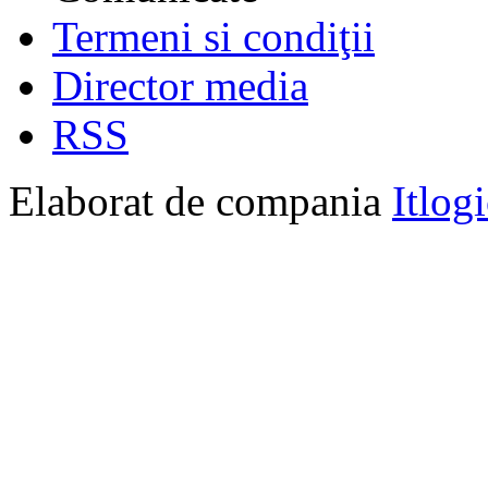
Termeni si condiţii
Director media
RSS
Elaborat de compania
Itlog