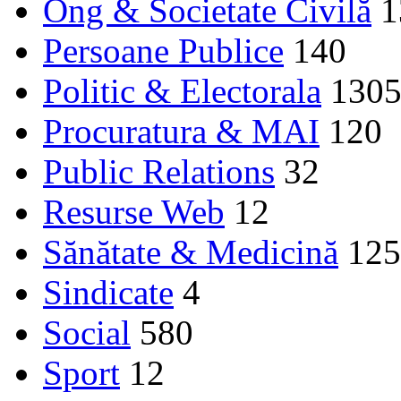
Ong & Societate Civilă
1
Persoane Publice
140
Politic & Electorala
130
Procuratura & MAI
120
Public Relations
32
Resurse Web
12
Sănătate & Medicină
125
Sindicate
4
Social
580
Sport
12