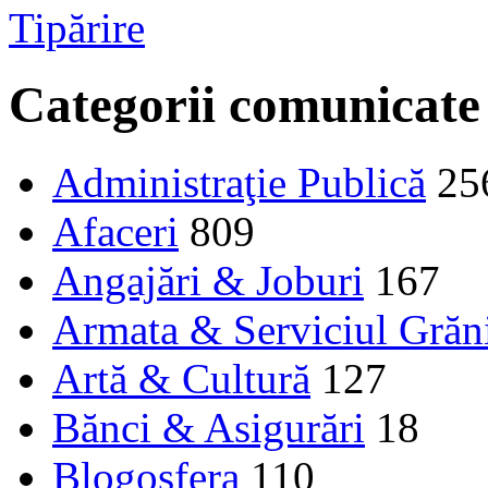
Tipărire
Categorii comunicate
Administraţie Publică
25
Afaceri
809
Angajări & Joburi
167
Armata & Serviciul Grăn
Artă & Cultură
127
Bănci & Asigurări
18
Blogosfera
110