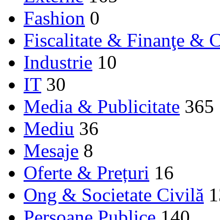
Fashion
0
Fiscalitate & Finanţe & C
Industrie
10
IT
30
Media & Publicitate
365
Mediu
36
Mesaje
8
Oferte & Prețuri
16
Ong & Societate Civilă
1
Persoane Publice
140