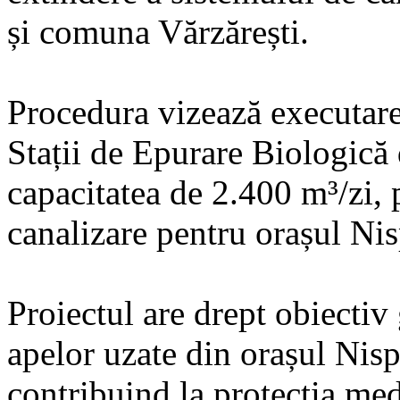
și comuna Vărzărești.
Procedura vizează executarea
Stații de Epurare Biologică
capacitatea de 2.400 m³/zi, 
canalizare pentru orașul Ni
Proiectul are drept obiectiv
apelor uzate din orașul Nispo
contribuind la protecția medi