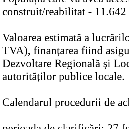
construit/reabilitat - 11.642
Valoarea estimată a lucrăril
TVA), finanțarea fiind asig
Dezvoltare Regională și Lo
autorităților publice locale.
Calendarul procedurii de ach
perioada de clarificări: 27 