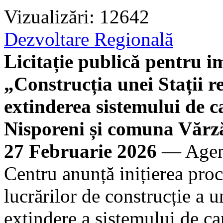
Vizualizări: 12642
Dezvoltare Regională
Licitație publică pentru 
„Construcția unei Stații r
extinderea sistemului de c
Nisporeni și comuna Vărză
27 Februarie 2026
— Agenț
Centru anunță inițierea proc
lucrărilor de construcție a u
extindere a sistemului de ca