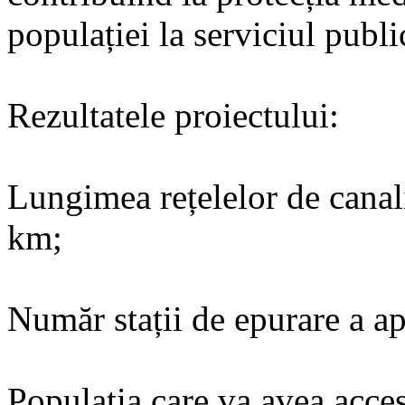
populației la serviciul publi
Rezultatele proiectului:
Lungimea rețelelor de canali
km;
Număr stații de epurare a ap
Populația care va avea acces