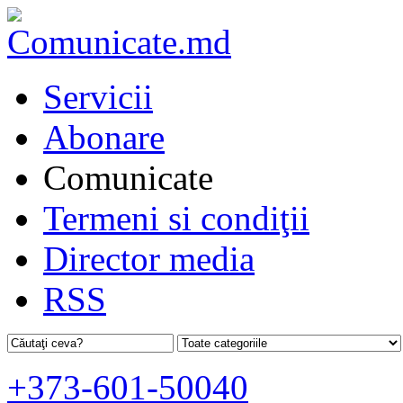
Servicii
Abonare
Comunicate
Termeni si condiţii
Director media
RSS
+373-601-50040