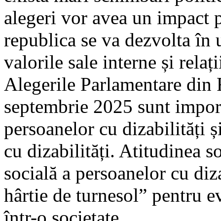
alegeri vor avea un impact 
republica se va dezvolta în 
valorile sale interne și relați
Alegerile Parlamentare din
septembrie 2025 sunt import
persoanelor cu dizabilități ș
cu dizabilități. Atitudinea so
socială a persoanelor cu diza
hârtie de turnesol” pentru e
într-o societate.