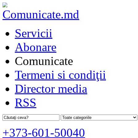
Servicii
Abonare
Comunicate
Termeni si condiţii
Director media
RSS
+373-601-50040