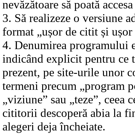
nevăzătoare să poată accesa 
3. Să realizeze o versiune a
format „ușor de citit și ușor
4. Denumirea programului ele
indicând explicit pentru ce t
prezent, pe site-urile unor c
termeni precum „program po
„viziune” sau „teze”, ceea c
cititorii descoperă abia la f
alegeri deja încheiate.