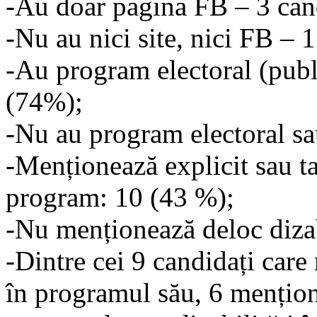
-Au doar pagina FB – 3 can
-Nu au nici site, nici FB – 
-Au program electoral (public
(74%);
-Nu au program electoral sau
-Menționează explicit sau ta
program: 10 (43 %);
-Nu menționează deloc dizab
-Dintre cei 9 candidați care
în programul său, 6 mențion