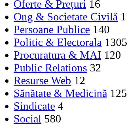
Oferte & Prețuri
16
Ong & Societate Civilă
1
Persoane Publice
140
Politic & Electorala
130
Procuratura & MAI
120
Public Relations
32
Resurse Web
12
Sănătate & Medicină
125
Sindicate
4
Social
580