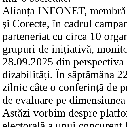
Alianța INFONET, membră a 
și Corecte, în cadrul campan
parteneriat cu circa 10 orga
grupuri de inițiativă, moni
28.09.2025 din perspectiva 
dizabilități. În săptămâna 
zilnic câte o conferință de 
de evaluare pe dimensiunea d
Astăzi vorbim despre platfo
electorală a unui concurent 