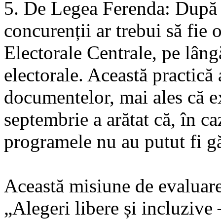
5. De Legea Ferenda: După în
concurenții ar trebui să fie 
Electorale Centrale, pe lâng
electorale. Această practică a
documentelor, mai ales că e
septembrie a arătat că, în ca
programele nu au putut fi gă
Această misiune de evaluare 
„Alegeri libere și incluzive