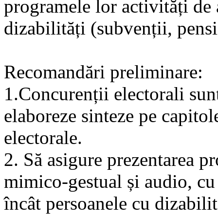
programele lor activități de
dizabilități (subvenții, pensii
Recomandări preliminare:
1.Concurenții electorali sunt
elaboreze sinteze pe capitol
electorale.
2. Să asigure prezentarea pr
mimico-gestual și audio, cu 
încât persoanele cu dizabilit