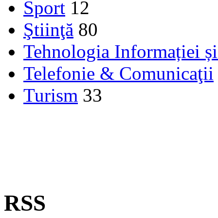
Sport
12
Ştiinţă
80
Tehnologia Informației ș
Telefonie & Comunicaţii
Turism
33
RSS