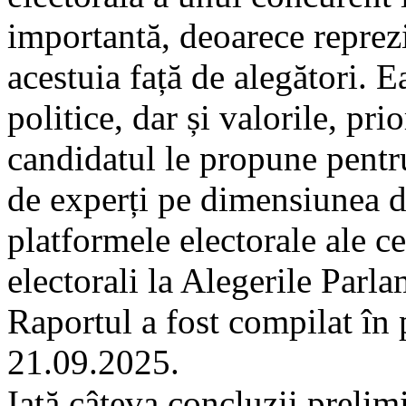
importantă, deoarece reprez
acestuia față de alegători. E
politice, dar și valorile, prio
candidatul le propune pentr
de experți pe dimensiunea de
platformele electorale ale c
electorali la Alegerile Par
Raportul a fost compilat în
21.09.2025.
Iată câteva concluzii prelim