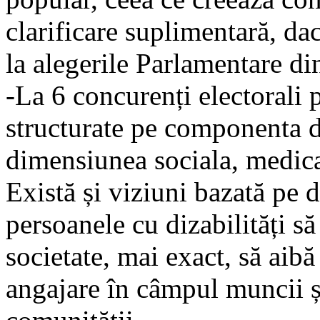
clarificare suplimentară, da
la alegerile Parlamentare di
-La 6 concurenți electorali 
structurate pe componenta diz
dimensiunea sociala, medical
Există și viziuni bazată pe d
persoanele cu dizabilități s
societate, mai exact, să aibă 
angajare în câmpul muncii și