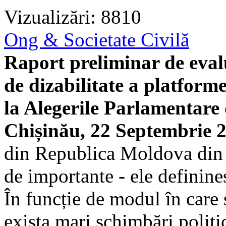
Vizualizări: 8810
Ong & Societate Civilă
Raport preliminar de eval
de dizabilitate a platforme
la Alegerile Parlamentare
Chișinău, 22 Septembrie 
din Republica Moldova din
de importante - ele definin
În funcție de modul în care
exista mari schimbări politi