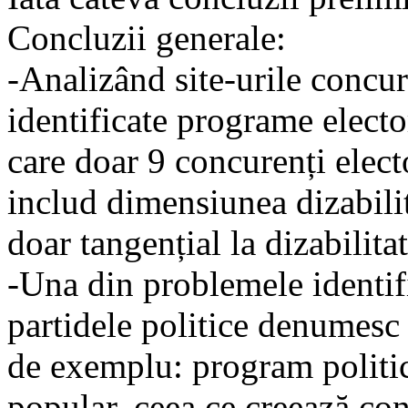
Concluzii generale:
-Analizând site-urile concure
identificate programe electo
care doar 9 concurenți elect
includ dimensiunea dizabilită
doar tangențial la dizabilitat
-Una din problemele identifi
partidele politice denumesc 
de exemplu: program politic
popular, ceea ce creează conf