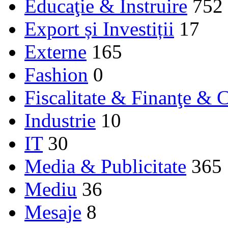
Educaţie & Instruire
752
Export și Investiții
17
Externe
165
Fashion
0
Fiscalitate & Finanţe & C
Industrie
10
IT
30
Media & Publicitate
365
Mediu
36
Mesaje
8