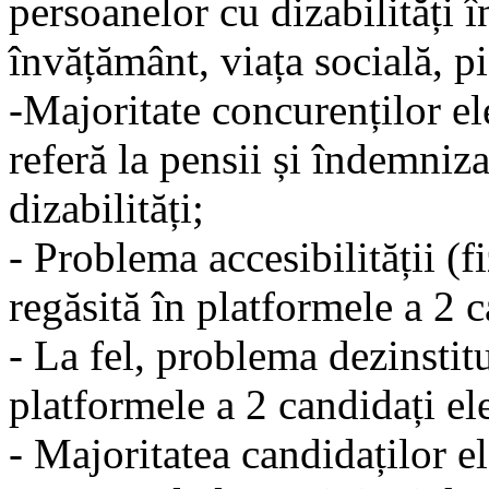
persoanelor cu dizabilități 
învățământ, viața socială, pi
-Majoritate concurenților el
referă la pensii și îndemniz
dizabilități;
- Problema accesibilității (fi
regăsită în platformele a 2 c
- La fel, problema dezinstitu
platformele a 2 candidați ele
- Majoritatea candidaților e