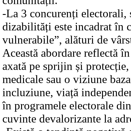
comunității.
-La 3 concurenți electorali,
dizabilități este incadrat în
vulnerabile”, alături de vârs
Această abordare reflectă în
axată pe sprijin și protecție
medicale sau o viziune bazat
incluziune, viață independe
în programele electorale din 
cuvinte devalorizante la adr