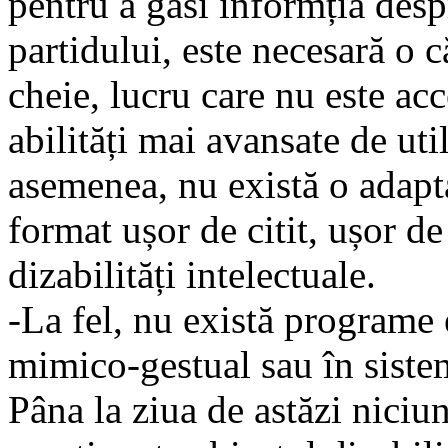
pentru a găsi informția desp
partidului, este necesară o 
cheie, lucru care nu este acc
abilități mai avansate de ut
asemenea, nu există o adapt
format ușor de citit, ușor d
dizabilități intelectuale.
-La fel, nu există programe 
mimico-gestual sau în sistem
Pâna la ziua de astăzi niciu