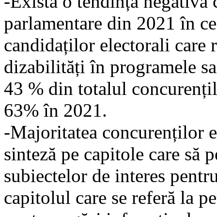
-Există o tendință negativă 
parlamentare din 2021 în ce
candidaților electorali care 
dizabilități în programele sa
43 % din totalul concurențil
63% în 2021.
-Majoritatea concurenților el
sinteză pe capitole care să p
subiectelor de interes pentr
capitolul care se referă la pe