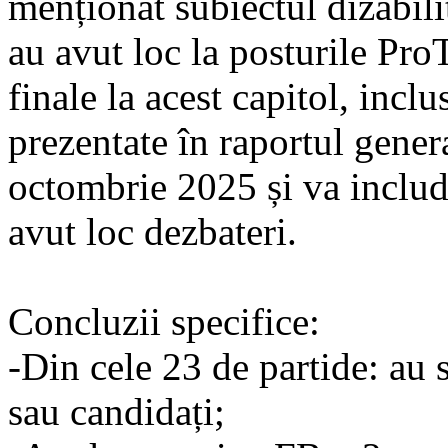
menționat subiectul dizabilit
au avut loc la posturile P
finale la acest capitol, inclus
prezentate în raportul genera
octombrie 2025 și va include
avut loc dezbateri.
Concluzii specifice:
-Din cele 23 de partide: au s
sau candidați;