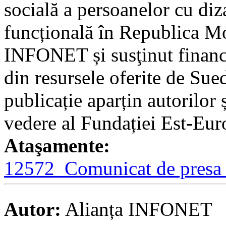
socială a persoanelor cu diz
funcțională în Republica M
INFONET și susţinut financ
din resursele oferite de Sue
publicație aparțin autorilor 
vedere al Fundației Est-Eur
Ataşamente:
12572_Comunicat de presa 1
Autor:
Alianța INFONET