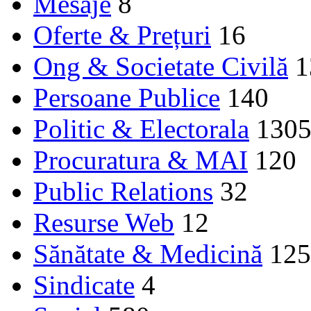
Mesaje
8
Oferte & Prețuri
16
Ong & Societate Civilă
1
Persoane Publice
140
Politic & Electorala
130
Procuratura & MAI
120
Public Relations
32
Resurse Web
12
Sănătate & Medicină
125
Sindicate
4