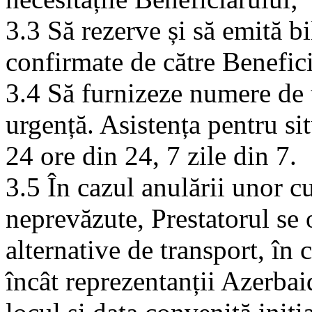
3.3 Să rezerve și să emită b
confirmate de către Benefici
3.4 Să furnizeze numere de 
urgență. Asistența pentru si
24 ore din 24, 7 zile din 7.
3.5 În cazul anulării unor cu
neprevăzute, Prestatorul se 
alternative de transport, în 
încât reprezentanții Azerbai