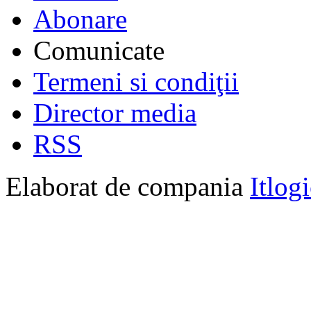
Abonare
Comunicate
Termeni si condiţii
Director media
RSS
Elaborat de compania
Itlog