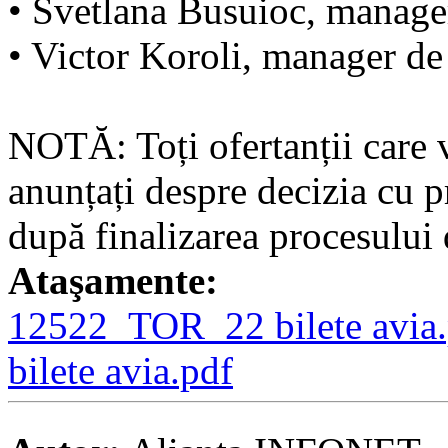
• Svetlana Busuioc, manage
• Victor Koroli, manager d
NOTĂ: Toți ofertanții care 
anunțați despre decizia cu pr
după finalizarea procesului 
Ataşamente:
12522_TOR_22 bilete avia.
bilete avia.pdf