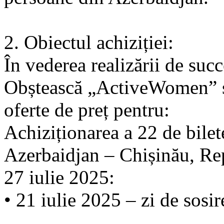
2. Obiectul achiziției:
În vederea realizării de succ
Obștească „ActiveWomen” ș
oferte de preț pentru:
Achiziționarea a 22 de bilet
Azerbaidjan – Chișinău, Re
27 iulie 2025:
• 21 iulie 2025 – zi de sosir