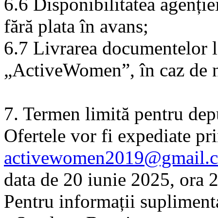
6.6 Disponibilitatea agenției
fără plata în avans;
6.7 Livrarea documentelor l
„ActiveWomen”, în caz de ne
7. Termen limită pentru dep
Ofertele vor fi expediate pri
activewomen2019@gmail.
data de 20 iunie 2025, ora 
Pentru informații supliment