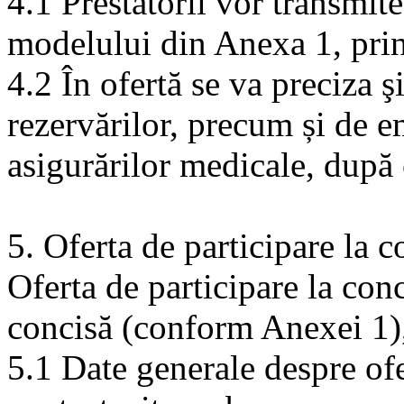
4.1 Prestatorii vor transmit
modelului din Anexa 1, prin 
4.2 În ofertă se va preciza ş
rezervărilor, precum și de e
asigurărilor medicale, după 
5. Oferta de participare la 
Oferta de participare la con
concisă (conform Anexei 1),
5.1 Date generale despre of