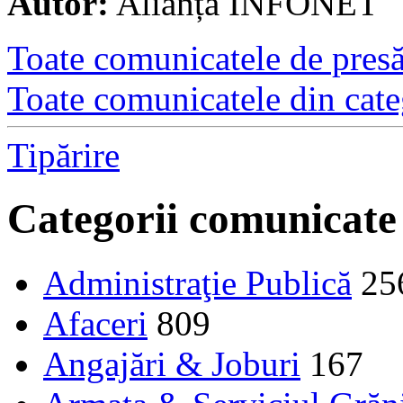
Autor:
Alianța INFONET
Toate comunicatele de presă 
Toate comunicatele din cate
Tipărire
Categorii comunicate
Administraţie Publică
25
Afaceri
809
Angajări & Joburi
167