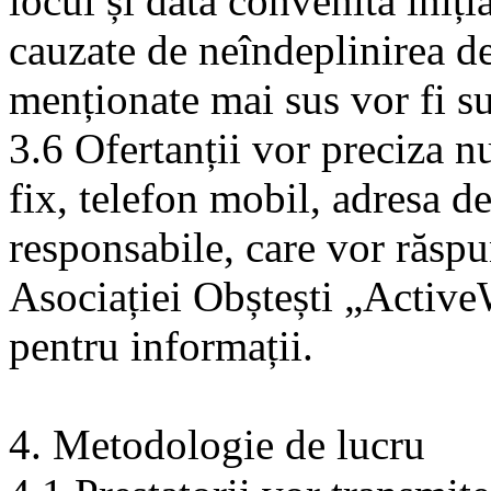
locul și data convenită iniți
cauzate de neîndeplinirea de 
menționate mai sus vor fi su
3.6 Ofertanții vor preciza n
fix, telefon mobil, adresa de
responsabile, care vor răspun
Asociației Obștești „Acti
pentru informații.
4. Metodologie de lucru