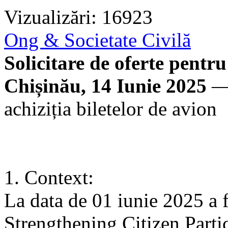
Vizualizări: 16923
Ong & Societate Civilă
Solicitare de oferte pentru
Chișinău, 14 Iunie 2025
— 
achiziția biletelor de avion
1. Context:
La data de 01 iunie 2025 a f
Strengthening Citizen Partic