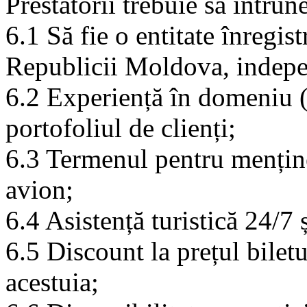
Prestatorii trebuie să întrun
6.1 Să fie o entitate înregis
Republicii Moldova, indepen
6.2 Experiență în domeniu (
portofoliul de clienți;
6.3 Termenul pentru menține
avion;
6.4 Asistență turistică 24/7 
6.5 Discount la prețul bilet
acestuia;