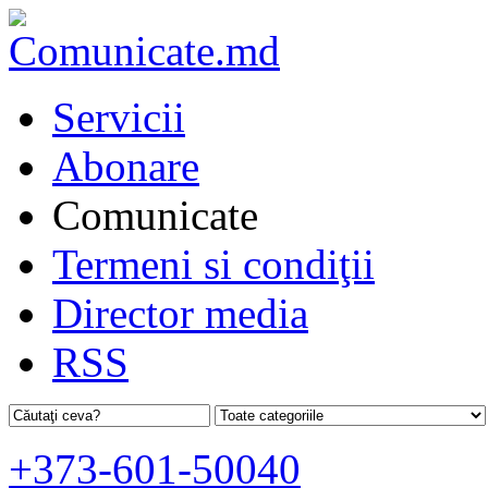
Servicii
Abonare
Comunicate
Termeni si condiţii
Director media
RSS
+373-601-50040