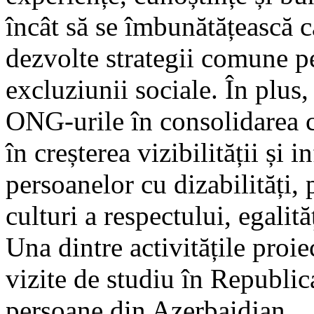
încât să se îmbunătățească cal
dezvolte strategii comune p
excluziunii sociale. În plus,
ONG-urile în consolidarea ca
în creșterea vizibilității și 
persoanelor cu dizabilități
culturi a respectului, egalităț
Una dintre activitățile proi
vizite de studiu în Republi
persoane din Azerbaidjan.