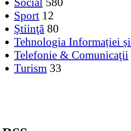
Social
580
Sport
12
Ştiinţă
80
Tehnologia Informației ș
Telefonie & Comunicaţii
Turism
33