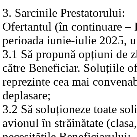
3. Sarcinile Prestatorului:
Ofertantul (în continuare – 
perioada iunie-iulie 2025, 
3.1 Să propună opțiuni de zb
către Beneficiar. Soluțiile o
reprezinte cea mai convenab
deplasare;
3.2 Să soluționeze toate soli
avionul în străinătate (clasa,
necesitățile Beneficiarului;