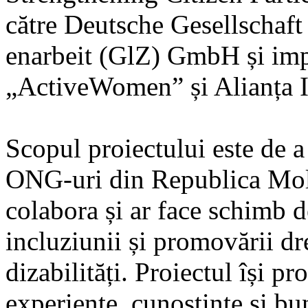
către Deutsche Gesellschaft
enarbeit (GlZ) GmbH și imp
„ActiveWomen” și Alianța
Scopul proiectului este de a 
ONG-uri din Republica Mold
colabora și ar face schimb 
incluziunii și promovării dr
dizabilități. Proiectul își 
experiențe, cunoștințe și bun