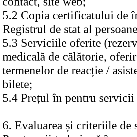
contact, site web;
5.2 Copia certificatului de î
Registrul de stat al persoane
5.3 Serviciile oferite (rezer
medicală de călătorie, oferir
termenelor de reacție / asist
bilete;
5.4 Prețul în pentru servici
6. Evaluarea și criteriile de 