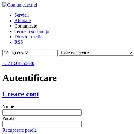
Servicii
Abonare
Comunicate
Termeni si condiţii
Director media
RSS
+373-601-50040
Autentificare
Creare cont
Nume
Parola
Recuperare parola