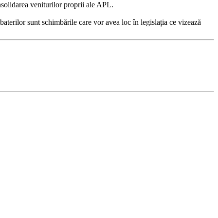
nsolidarea veniturilor proprii ale APL.
aterilor sunt schimbările care vor avea loc în legislația ce vizează