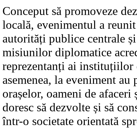
Conceput să promoveze dez
locală, evenimentul a reunit
autorități publice centrale și
misiunilor diplomatice acre
reprezentanți ai instituțiilo
asemenea, la eveniment au pa
orașelor, oameni de afaceri ș
doresc să dezvolte și să con
într-o societate orientată spr