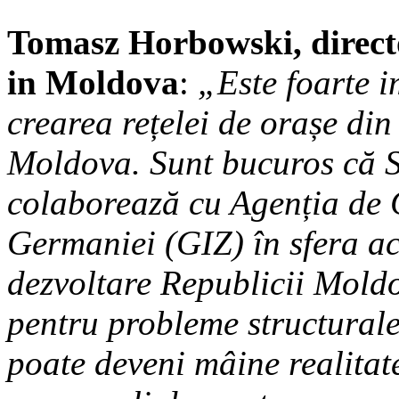
Tomasz Horbowski, direct
in Moldova
:
„Este foarte 
crearea rețelei de orașe din 
Moldova. Sunt bucuros că 
colaborează cu Agenția de 
Germaniei (GIZ) în sfera ac
dezvoltare Republicii Moldov
pentru probleme structurale
poate deveni mâine realitat