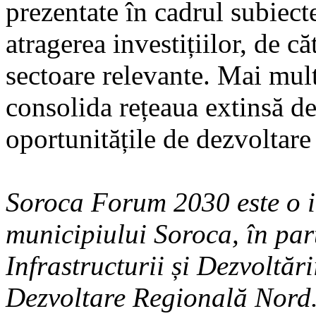
prezentate în cadrul subiectel
atragerea investițiilor, de că
sectoare relevante. Mai mult
consolida rețeaua extinsă de
oportunitățile de dezvoltare 
Soroca Forum 2030 este o in
municipiului Soroca, în par
Infrastructurii și Dezvoltăr
Dezvoltare Regională Nord.