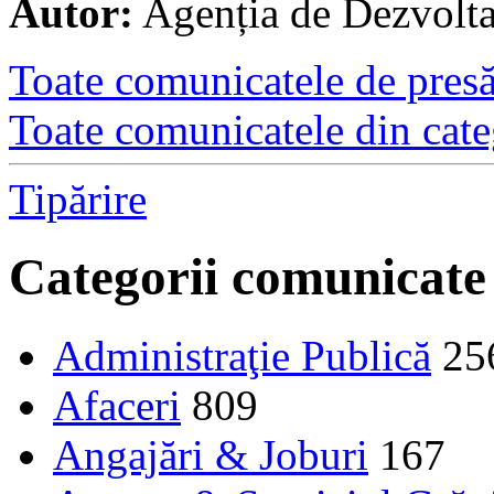
Autor:
Agenția de Dezvolt
Toate comunicatele de presă 
Toate comunicatele din cate
Tipărire
Categorii comunicate
Administraţie Publică
25
Afaceri
809
Angajări & Joburi
167