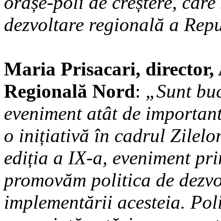
orașe-poli de creștere, care 
dezvoltare regională a Repu
Maria Prisacari, director,
Regională Nord
:
„Sunt buc
eveniment atât de importan
o inițiativă în cadrul Zilel
ediția a IX-a, eveniment pr
promovăm politica de dezvol
implementării acesteia. Pol