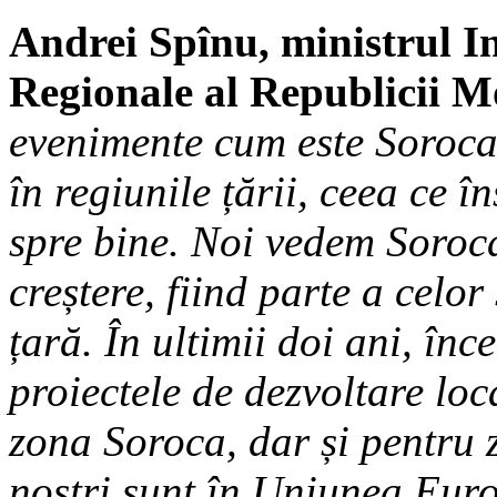
Andrei Spînu, ministrul In
Regionale al Republicii 
evenimente cum este Soroca
în regiunile țării, ceea ce 
spre bine. Noi vedem Soroc
creștere, fiind parte a celor
țară. În ultimii doi ani, în
proiectele de dezvoltare loc
zona Soroca, dar și pentru z
noștri sunt în Uniunea Eur