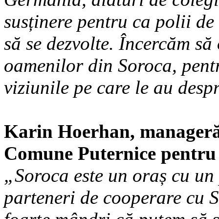
susținere pentru ca polii d
să se dezvolte. Încercăm să 
oamenilor din Soroca, pentr
viziunile pe care le au despr
Karin Hoerhan, manageră d
Comune Puternice pentr
„Soroca este un oraș cu un
parteneri de cooperare cu 