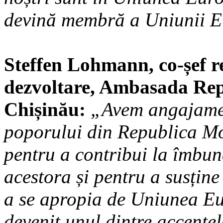
devină membră a Uniunii E
Steffen Lohmann, co-șef r
dezvoltare, Ambasada Rep
Chișinău:
„Avem angajament
poporului din Republica Mol
pentru a contribui la îmbună
acestora și pentru a susțin
a se apropia de Uniunea E
devenit unul dintre accente