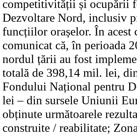
competitivității și ocupării
Dezvoltare Nord, inclusiv pr
funcțiilor orașelor. În aces
comunicat că, în perioada 
nordul țării au fost impleme
totală de 398,14 mil. lei, di
Fondului Național pentru De
lei – din sursele Uniunii Eu
obținute următoarele rezult
construite / reabilitate; Zo