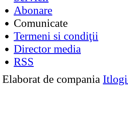
Abonare
Comunicate
Termeni si condiţii
Director media
RSS
Elaborat de compania
Itlog