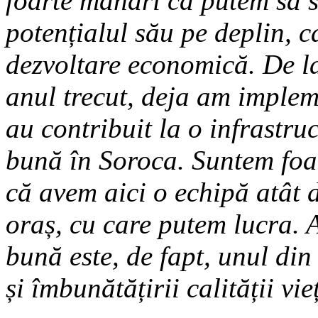
foarte mândri că putem să s
potențialul său pe deplin, c
dezvoltare economică. De la
anul trecut, deja am implem
au contribuit la o infrastru
bună în Soroca. Suntem foar
că avem aici o echipă atât 
oraș, cu care putem lucra. 
bună este, de fapt, unul din
și îmbunătățirii calității vie