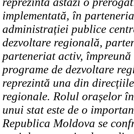
reprezintă astăzi o prerogat
implementată, în parteneriat
administrației publice centra
dezvoltare regională, parten
parteneriat activ, împreună
programe de dezvoltare reg
reprezintă una din direcțiile
regionale. Rolul orașelor î
unui stat este de o importa
Republica Moldova se confr