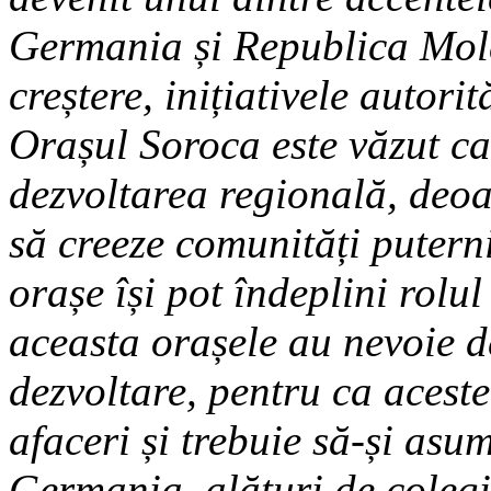
Germania și Republica Mold
creștere, inițiativele autor
Orașul Soroca este văzut ca
dezvoltarea regională, deoa
să creeze comunități puternic
orașe își pot îndeplini rolul
aceasta orașele au nevoie de
dezvoltare, pentru ca acest
afaceri și trebuie să-și asu
Germania, alături de colegi