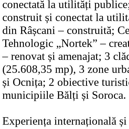
conectată la utilități public
construit și conectat la util
din Râșcani – construită; Ce
Tehnologic „Nortek” – creat
– renovat și amenajat; 3 clă
(25.608,35 mp), 3 zone urban
și Ocnița; 2 obiective turist
municipiile Bălți și Soroca.
Experiența internațională și