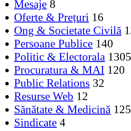
Mesaje
8
Oferte & Prețuri
16
Ong & Societate Civilă
1
Persoane Publice
140
Politic & Electorala
130
Procuratura & MAI
120
Public Relations
32
Resurse Web
12
Sănătate & Medicină
125
Sindicate
4