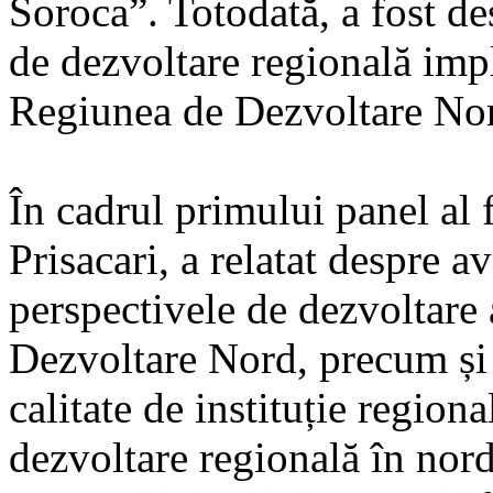
Soroca”. Totodată, a fost de
de dezvoltare regională imp
Regiunea de Dezvoltare No
În cadrul primului panel a
Prisacari, a relatat despre a
perspectivele de dezvoltare
Dezvoltare Nord, precum și
calitate de instituție region
dezvoltare regională în nord