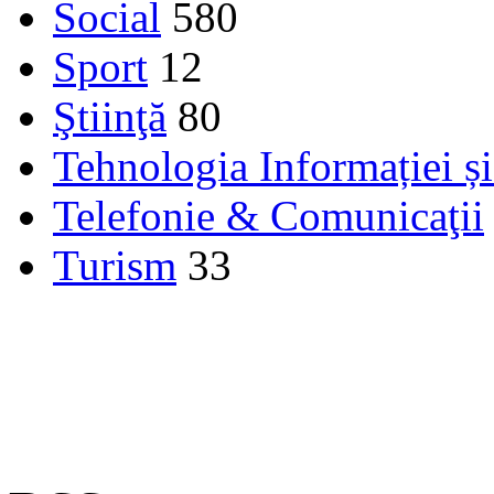
Social
580
Sport
12
Ştiinţă
80
Tehnologia Informației ș
Telefonie & Comunicaţii
Turism
33