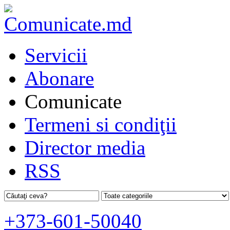
Servicii
Abonare
Comunicate
Termeni si condiţii
Director media
RSS
+373-601-50040