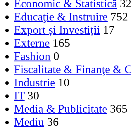
Economic & Statistică
3
Educaţie & Instruire
752
Export și Investiții
17
Externe
165
Fashion
0
Fiscalitate & Finanţe & C
Industrie
10
IT
30
Media & Publicitate
365
Mediu
36