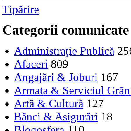
Tipărire
Categorii comunicate
Administraţie Publică
25
Afaceri
809
Angajări & Joburi
167
Armata & Serviciul Grăn
Artă & Cultură
127
Bănci & Asigurări
18
Blogosfera
110