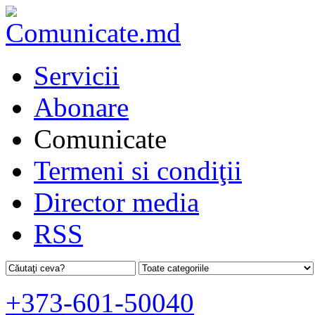
Servicii
Abonare
Comunicate
Termeni si condiţii
Director media
RSS
+373-601-50040