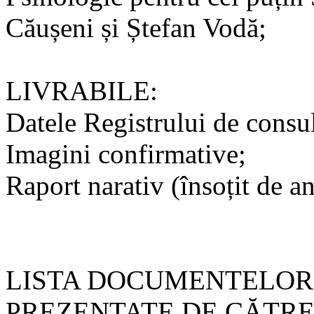
Căușeni și Ștefan Vodă;
LIVRABILE:
Datele Registrului de consul
Imagini confirmative;
Raport narativ (însoțit de a
LISTA DOCUMENTELOR 
PREZENTATE DE CĂTRE