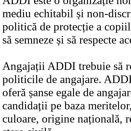
ADDI este o organizație no
mediu echitabil și non-disc
politică de protecție a copiil
să semneze și să respecte ac
Angajații ADDI trebuie să r
politicile de angajare. ADD
oferă șanse egale de angajare
candidații pe baza meritelor,
culoare, origine națională, r