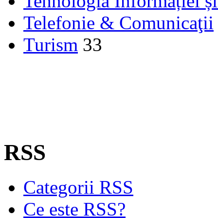
Tehnologia Informației ș
Telefonie & Comunicaţii
Turism
33
RSS
Categorii RSS
Ce este RSS?