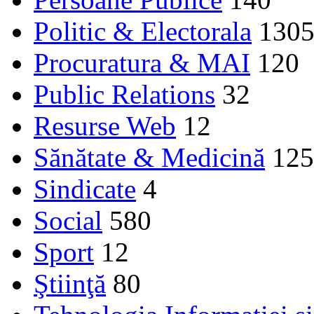
Politic & Electorala
130
Procuratura & MAI
120
Public Relations
32
Resurse Web
12
Sănătate & Medicină
125
Sindicate
4
Social
580
Sport
12
Ştiinţă
80