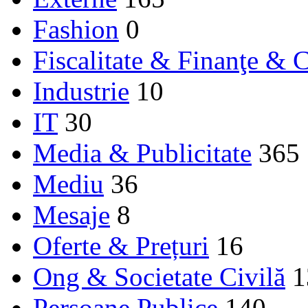
Fashion
0
Fiscalitate & Finanţe & C
Industrie
10
IT
30
Media & Publicitate
365
Mediu
36
Mesaje
8
Oferte & Prețuri
16
Ong & Societate Civilă
1
Persoane Publice
140