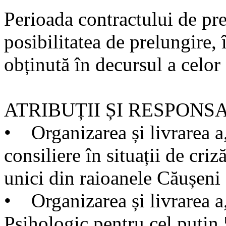
Perioada contractului de pres
posibilitatea de prelungire
obținută în decursul a celor 
ATRIBUȚII ȘI RESPONSA
• Organizarea și livrarea a,
consiliere în situații de cri
unici din raioanele Căușeni 
• Organizarea și livrarea a,
Psihologic pentru cel puțin 