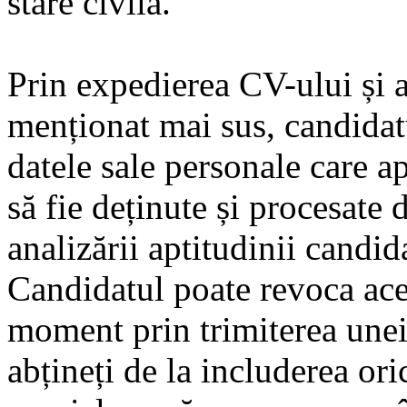
stare civilă.
Prin expedierea CV-ului și a
menționat mai sus, candidatu
datele sale personale care a
să fie deținute și procesate
analizării aptitudinii candid
Candidatul poate revoca ace
moment prin trimiterea unei
abțineți de la includerea ori