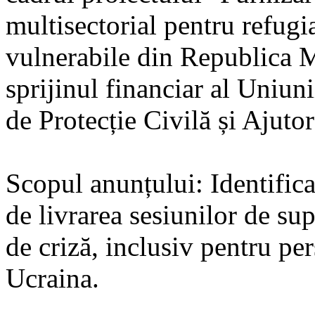
multisectorial pentru refugia
vulnerabile din Republica 
sprijinul financiar al Uniu
de Protecție Civilă și Ajuto
Scopul anunțului: Identific
de livrarea sesiunilor de sup
de criză, inclusiv pentru pe
Ucraina.