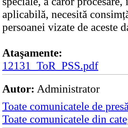
speciale, a căror procesare, 
aplicabilă, necesită consimț
persoanei vizate de aceste d
Ataşamente:
12131_ToR_PSS.pdf
Autor:
Administrator
Toate comunicatele de presă 
Toate comunicatele din cate