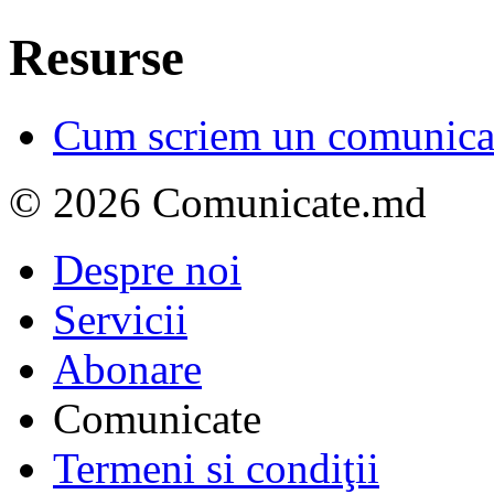
Resurse
Cum scriem un comunicat
© 2026 Comunicate.md
Despre noi
Servicii
Abonare
Comunicate
Termeni si condiţii