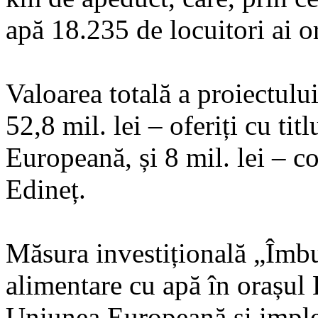
apă 18.235 de locuitori ai or
Valoarea totală a proiectului
52,8 mil. lei – oferiți cu t
Europeană, și 8 mil. lei – c
Edineț.
Măsura investițională „Îmbun
alimentare cu apă în orașul 
Uniunea Europeană și impl