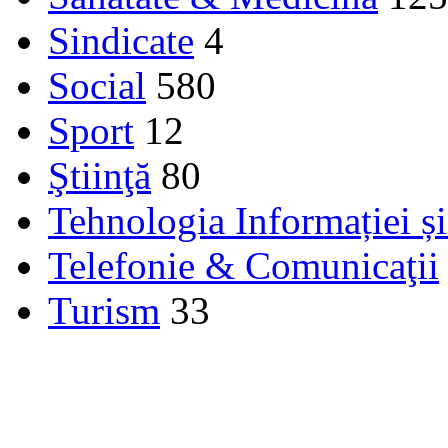
Sindicate
4
Social
580
Sport
12
Ştiinţă
80
Tehnologia Informației ș
Telefonie & Comunicaţii
Turism
33