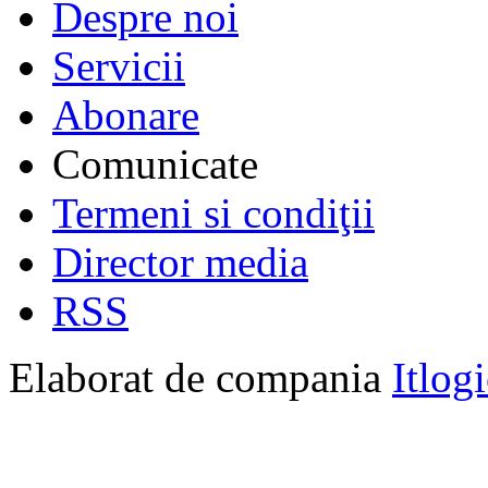
Despre noi
Servicii
Abonare
Comunicate
Termeni si condiţii
Director media
RSS
Elaborat de compania
Itlog