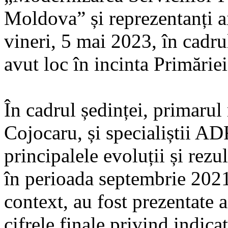
Moldova” și reprezentanți ai 
vineri, 5 mai 2023, în cadru
avut loc în incinta Primărie
În cadrul ședinței, primaru
Cojocaru, și specialiștii AD
principalele evoluții și rezu
în perioada septembrie 2021
context, au fost prezentate ac
cifrele finale privind indic