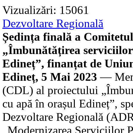
Vizualizări: 15061
Dezvoltare Regională
Ședința finală a Comitetulu
„Îmbunătățirea serviciilor
Edineț”, finanțat de Uni
Edineț, 5 Mai 2023
— Membr
(CDL) al proiectului „Îmbună
cu apă în orașul Edineț”, spe
Dezvoltare Regională (ADR
„Modernizarea Serviciilor 