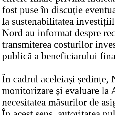
fost puse în discuție eventua
la sustenabilitatea investiți
Nord au informat despre rece
transmiterea costurilor inve
publică a beneficiarului fina
În cadrul aceleiași ședințe, 
monitorizare și evaluare la
necesitatea măsurilor de asigu
În acest sens, autoritatea p