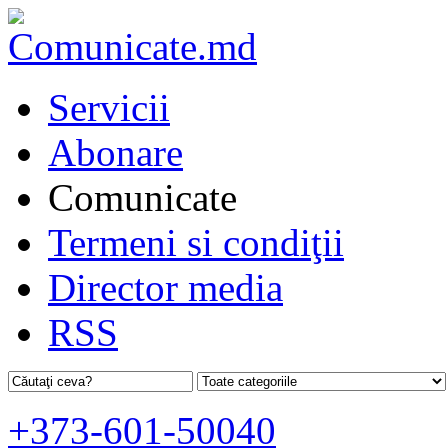
Servicii
Abonare
Comunicate
Termeni si condiţii
Director media
RSS
+373-601-50040