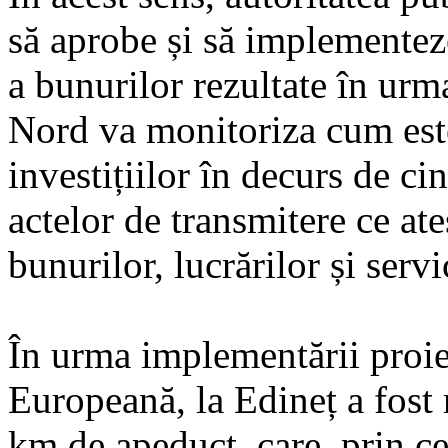
să aprobe și să implementez
a bunurilor rezultate în ur
Nord va monitoriza cum este
investițiilor în decurs de c
actelor de transmitere ce ate
bunurilor, lucrărilor și servi
În urma implementării proie
Europeană, la Edineț a fost r
km de apeduct, care, prin c