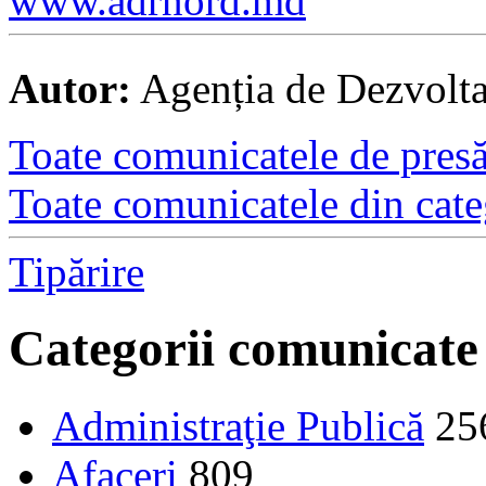
www.adrnord.md
Autor:
Agenția de Dezvolt
Toate comunicatele de presă 
Toate comunicatele din cate
Tipărire
Categorii comunicate
Administraţie Publică
25
Afaceri
809