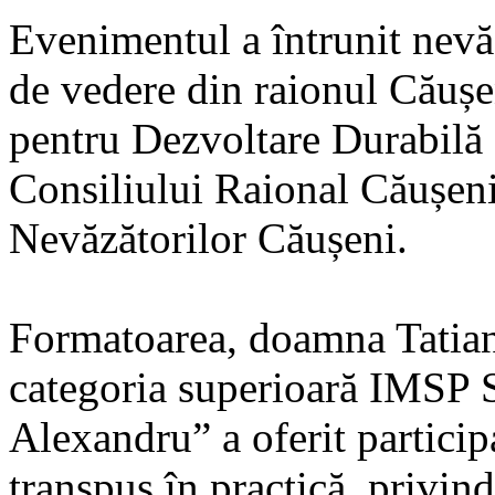
Evenimentul a întrunit nevăz
de vedere din raionul Căușen
pentru Dezvoltare Durabilă I
Consiliului Raional Căușeni 
Nevăzătorilor Căușeni.
Formatoarea, doamna Tatia
categoria superioară IMSP 
Alexandru” a oferit particip
transpus în practică, privin