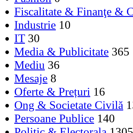
Fiscalitate & Finanţe & C
Industrie
10
IT
30
Media & Publicitate
365
Mediu
36
Mesaje
8
Oferte & Prețuri
16
Ong & Societate Civilă
1
Persoane Publice
140
Politic & Electorala
130