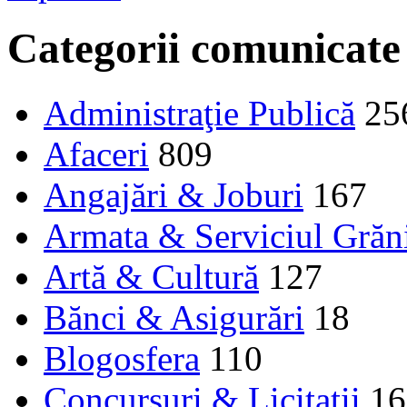
Categorii comunicate
Administraţie Publică
25
Afaceri
809
Angajări & Joburi
167
Armata & Serviciul Grăn
Artă & Cultură
127
Bănci & Asigurări
18
Blogosfera
110
Concursuri & Licitații
16