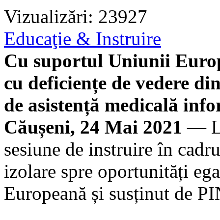
Vizualizări: 23927
Educaţie & Instruire
Cu suportul Uniunii Europ
cu deficiențe de vedere di
de asistență medicală info
Căușeni, 24 Mai 2021
— La
sesiune de instruire în cadr
izolare spre oportunități eg
Europeană și susținut de P