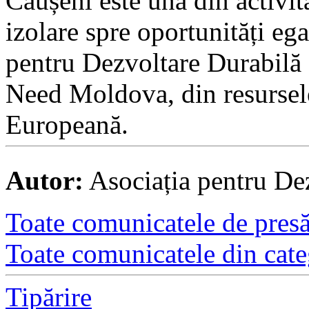
Căușeni este una din activit
izolare spre oportunități eg
pentru Dezvoltare Durabilă 
Need Moldova, din resursele
Europeană.
Autor:
Asociația pentru Dez
Toate comunicatele de presă 
Toate comunicatele din cate
Tipărire