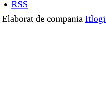
RSS
Elaborat de compania
Itlog