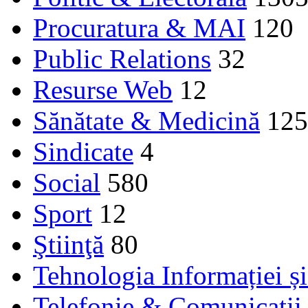
Procuratura & MAI
120
Public Relations
32
Resurse Web
12
Sănătate & Medicină
125
Sindicate
4
Social
580
Sport
12
Ştiinţă
80
Tehnologia Informației ș
Telefonie & Comunicaţii