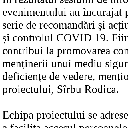
evenimentului au încurajat p
serie de recomandări și acți
și controlul COVID 19. Fiin
contribui la promovarea conc
menținerii unui mediu sigur
deficiențe de vedere, menți
proiectului, Sîrbu Rodica.
Echipa proiectului se adres
a facilita accesul persoanelo