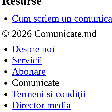
Resurse
Cum scriem un comunicat
© 2026 Comunicate.md
Despre noi
Servicii
Abonare
Comunicate
Termeni si condiţii
Director media