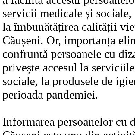
servicii medicale și sociale,
la îmbunătățirea calității vi
Căușeni. Or, importanța elim
confruntă persoanele cu dizab
privește accesul la serviciil
sociale, la produsele de igie
perioada pandemiei.
Informarea persoanelor cu d