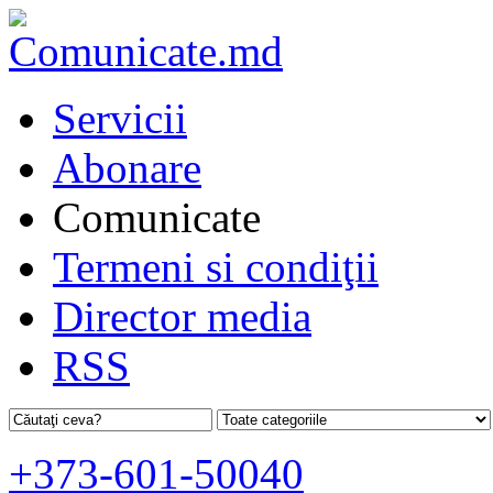
Servicii
Abonare
Comunicate
Termeni si condiţii
Director media
RSS
+373-601-50040