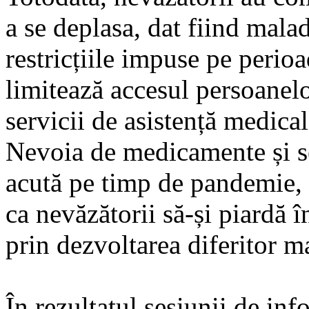
a se deplasa, dat fiind maladi
restricțiile impuse pe perioa
limitează accesul persoanelo
servicii de asistență medical
Nevoia de medicamente și se
acută pe timp de pandemie, i
ca nevăzătorii să-și piardă 
prin dezvoltarea diferitor m
În rezultatul sesiunii de inf