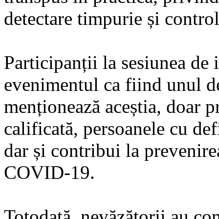
detectare timpurie și contr
Participanții la sesiunea de
evenimentul ca fiind unul de
menționează aceștia, doar pr
calificată, persoanele cu def
dar și contribui la prevenire
COVID-19.
Totodată, nevăzătorii au co