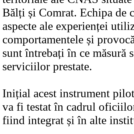
Bălți și Comrat. Echipa de c
aspecte ale experienței utiliz
comportamentele și provocăr
sunt întrebați în ce măsură s
serviciilor prestate.
Inițial acest instrument pilo
va fi testat în cadrul oficiil
fiind integrat și în alte insti