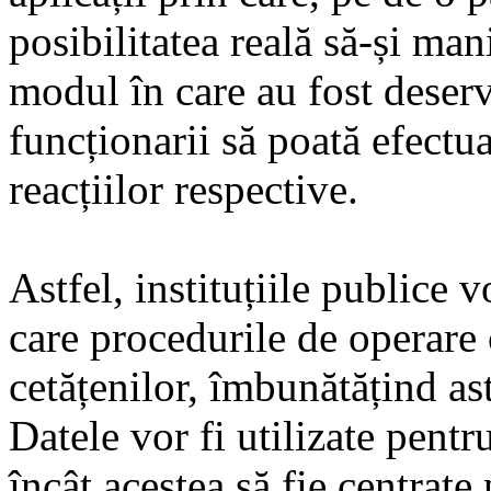
posibilitatea reală să-și man
modul în care au fost deserviț
funcționarii să poată efectu
reacțiilor respective.
Astfel, instituțiile publice 
care procedurile de operare 
cetățenilor, îmbunătățind astf
Datele vor fi utilizate pentru
încât acestea să fie centrate