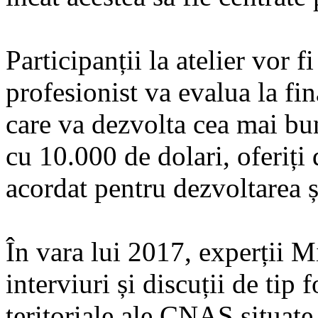
Participanții la atelier vor f
profesionist va evalua la fin
care va dezvolta cea mai bun
cu 10.000 de dolari, oferi
acordat pentru dezvoltarea 
În vara lui 2017, experții M
interviuri și discuții de tip 
teritoriale ale CNAS situate