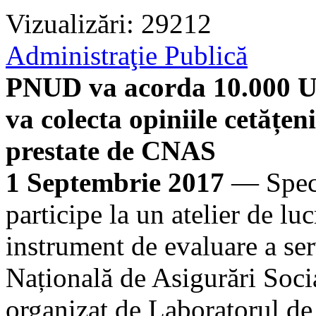
Vizualizări: 29212
Administraţie Publică
PNUD va acorda 10.000 US
va colecta opiniile cetățeni
prestate de CNAS
1 Septembrie 2017
— Specia
participe la un atelier de lu
instrument de evaluare a ser
Națională de Asigurări Soc
organizat de Laboratorul de