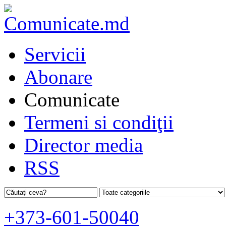
Servicii
Abonare
Comunicate
Termeni si condiţii
Director media
RSS
+373-601-50040