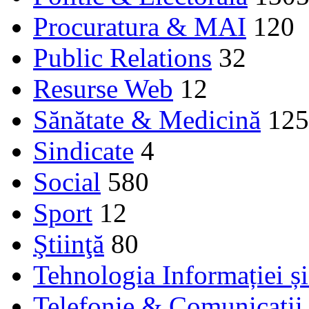
Procuratura & MAI
120
Public Relations
32
Resurse Web
12
Sănătate & Medicină
125
Sindicate
4
Social
580
Sport
12
Ştiinţă
80
Tehnologia Informației ș
Telefonie & Comunicaţii