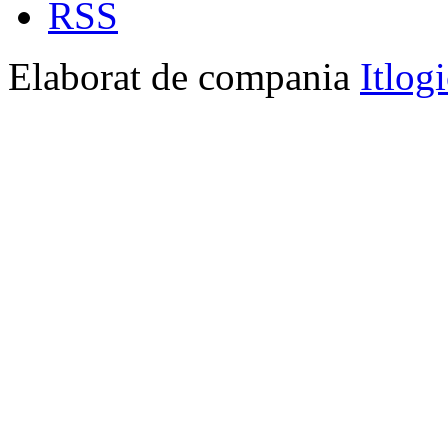
RSS
Elaborat de compania
Itlog