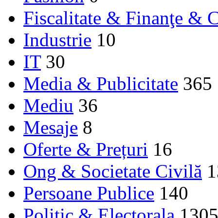
Fiscalitate & Finanţe & C
Industrie
10
IT
30
Media & Publicitate
365
Mediu
36
Mesaje
8
Oferte & Prețuri
16
Ong & Societate Civilă
1
Persoane Publice
140
Politic & Electorala
130