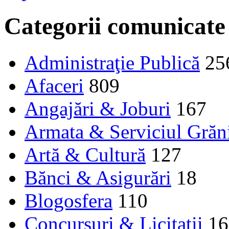
Categorii comunicate
Administraţie Publică
25
Afaceri
809
Angajări & Joburi
167
Armata & Serviciul Grăn
Artă & Cultură
127
Bănci & Asigurări
18
Blogosfera
110
Concursuri & Licitații
16