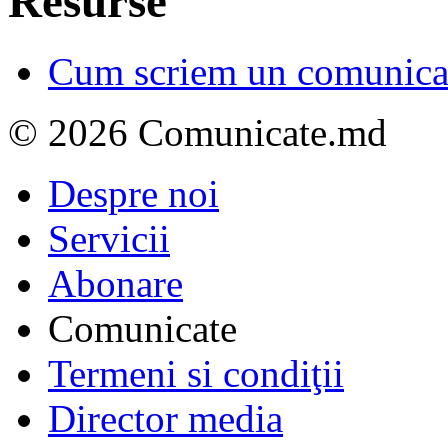
Resurse
Cum scriem un comunicat
© 2026 Comunicate.md
Despre noi
Servicii
Abonare
Comunicate
Termeni si condiţii
Director media