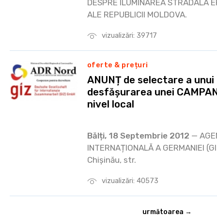
DESPRE ILUMINAREA STRADALĂ EF
ALE REPUBLICII MOLDOVA.
vizualizări: 39717
oferte & prețuri
ANUNȚ de selectare a unui 
desfășurarea unei CAMPAN
nivel local
Bălți, 18 Septembrie 2012
— AGE
INTERNAȚIONALĂ A GERMANIEI (GIZ)
Chișinău, str.
vizualizări: 40573
următoarea →