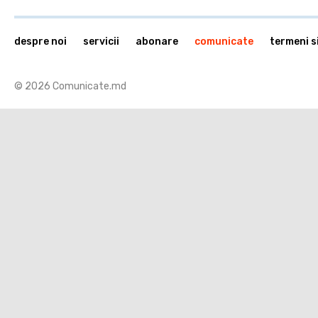
despre noi
servicii
abonare
comunicate
termeni si
© 2026 Comunicate.md