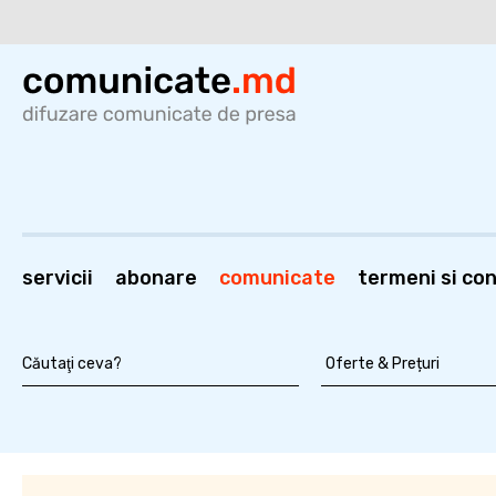
servicii
abonare
comunicate
termeni si cond