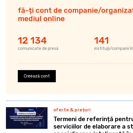
fă-ți cont de companie/organizaț
mediul online
12 134
141
comunicate de presă
instituţii/companii î
Creează cont
oferte & prețuri
Termeni de referință pent
serviciilor de elaborare a st