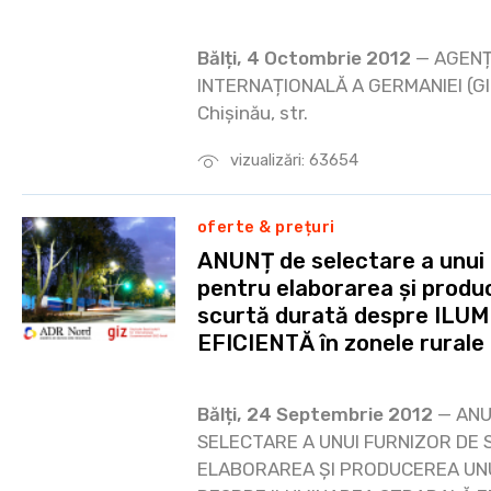
Bălți, 4 Octombrie 2012
— AGENȚ
INTERNAȚIONALĂ A GERMANIEI (GIZ)
Chișinău, str.
vizualizări: 63654
oferte & prețuri
ANUNȚ de selectare a unui f
pentru elaborarea și produ
scurtă durată despre IL
EFICIENTĂ în zonele rurale 
Bălți, 24 Septembrie 2012
— ANU
SELECTARE A UNUI FURNIZOR DE 
ELABORAREA ȘI PRODUCEREA UNU