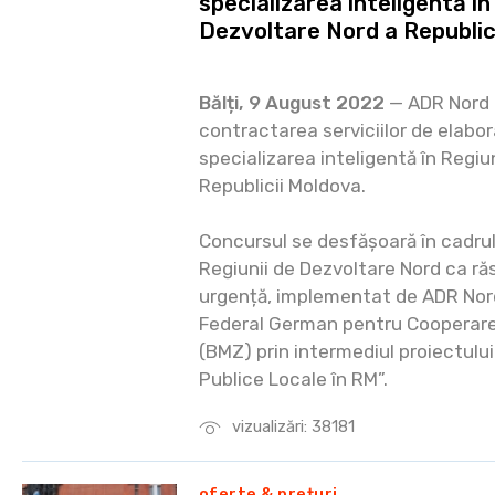
specializarea inteligentă î
Dezvoltare Nord a Republic
Bălți, 9 August 2022
— ADR Nord 
contractarea serviciilor de elabora
specializarea inteligentă în Regi
Republicii Moldova.
Concursul se desfășoară în cadrul
Regiunii de Dezvoltare Nord ca răs
urgență, implementat de ADR Nord 
Federal German pentru Cooperare
(BMZ) prin intermediul proiectului
Publice Locale în RM”.
vizualizări: 38181
oferte & prețuri