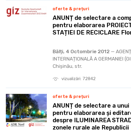
oferte & prețuri
ANUNȚ de selectare a comp
pentru elaborarea PROIE
STAȚIEI DE RECICLARE Flo
Bălți, 4 Octombrie 2012
— AGENȚ
INTERNAȚIONALĂ A GERMANIEI (GIZ)
Chișinău, str.
vizualizări: 72842
oferte & prețuri
ANUNȚ de selectare a unui f
pentru elaborarea și edita
despre ILUMINAREA STRAD
zonele rurale ale Republici