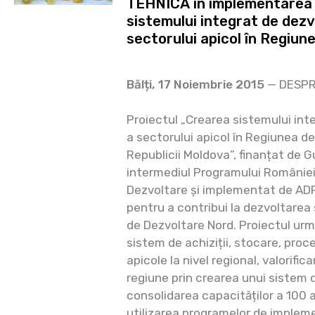
TEHNICĂ în implementarea 
sistemului integrat de dezv
sectorului apicol în Regiun
Bălți, 17 Noiembrie 2015
— DESPR
Proiectul „Crearea sistemului int
a sectorului apicol în Regiunea d
Republicii Moldova”, finanțat de 
intermediul Programului Românie
Dezvoltare și implementat de AD
pentru a contribui la dezvoltarea
de Dezvoltare Nord. Proiectul ur
sistem de achiziții, stocare, pro
apicole la nivel regional, valorific
regiune prin crearea unui sistem 
consolidarea capacităților a 100 ap
utilizarea programelor de implem