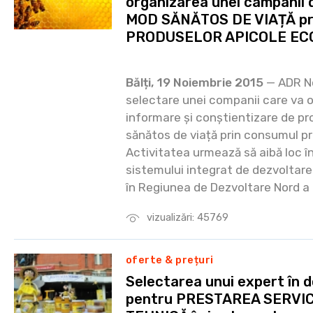
organizarea unei campanii 
MOD SĂNĂTOS DE VIAȚĂ pr
PRODUSELOR APICOLE EC
Bălți, 19 Noiembrie 2015
— ADR No
selectare unei companii care va 
informare și conștientizare de p
sănătos de viață prin consumul pr
Activitatea urmează să aibă loc în
sistemului integrat de dezvoltare 
în Regiunea de Dezvoltare Nord a 
vizualizări: 45769
oferte & prețuri
Selectarea unui expert în d
pentru PRESTAREA SERVIC