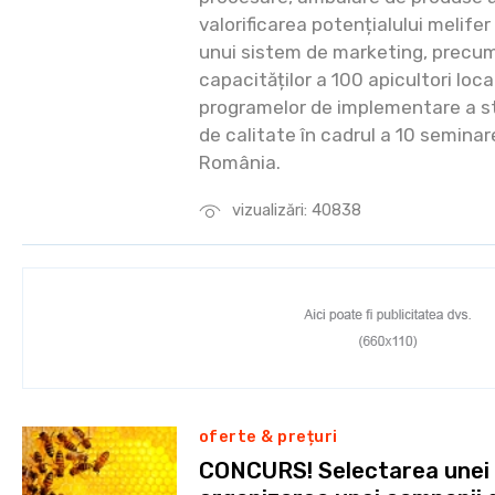
valorificarea potențialului melifer
unui sistem de marketing, precum
capacităților a 100 apicultori local
programelor de implementare a st
de calitate în cadrul a 10 seminare
România.
vizualizări: 40838
oferte & prețuri
CONCURS! Selectarea unei 