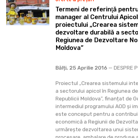
Termeni de referinţă pentr
manager al Centrului Apicol
proiectului „Crearea sistem
dezvoltare durabilă a sector
Regiunea de Dezvoltare Nor
Moldova”
Bălți, 25 Aprilie 2016
— DESPRE P
Proiectul „Crearea sistemului int
a sectorului apicol în Regiunea d
Republicii Moldova”, finanțat de 
intermediul programului AOD și 
este conceput pentru a contribui
economică a Regiunii de Dezvoltar
urmărește dezvoltarea unui sistem
procesare, ambalare de produse ap