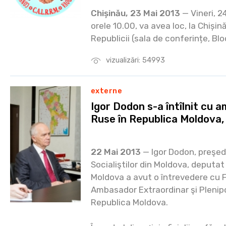
Chișinău, 23 Mai 2013
— Vineri, 2
orele 10.00, va avea loc, la Chișin
Republicii (sala de conferințe, Bloc
vizualizări: 54993
externe
Igor Dodon s-a întîlnit cu 
Ruse în Republica Moldova
22 Mai 2013
— Igor Dodon, preşedi
Socialiştilor din Moldova, deputat
Moldova a avut o întrevedere cu 
Ambasador Extraordinar şi Plenipo
Republica Moldova.