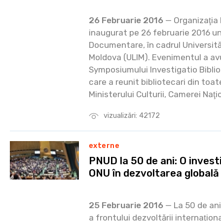
26 Februarie 2016
— Organizaţia 
inaugurat pe 26 februarie 2016 un
Documentare, în cadrul Universităţ
Moldova (ULIM). Evenimentul a avu
Symposiumului Investigatio Bibliot
care a reunit bibliotecari din toat
Ministerului Culturii, Camerei Naţio
vizualizări: 42172
externe
PNUD la 50 de ani: O investiţ
ONU în dezvoltarea globală
25 Februarie 2016
— La 50 de ani 
a frontului dezvoltării internaţion