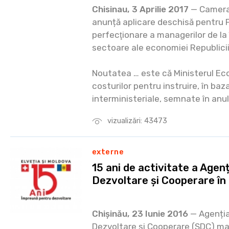
Chisinau, 3 Aprilie 2017
— Camera 
anunță aplicare deschisă pentru P
perfecţionare a managerilor de la î
sectoare ale economiei Republici
Noutatea … este că Ministerul Ec
costurilor pentru instruire, în baz
interministeriale, semnate în anul
vizualizări: 43473
externe
15 ani de activitate a Agen
Dezvoltare și Cooperare în
Chișinău, 23 Iunie 2016
— Agenția
Dezvoltare și Cooperare (SDC) ma