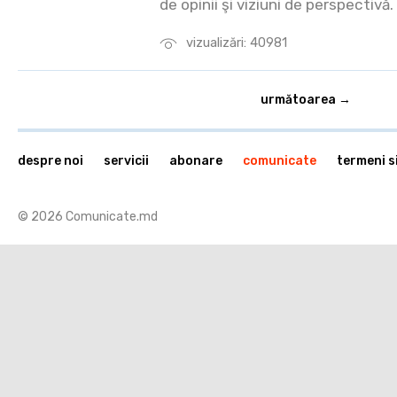
de opinii şi viziuni de perspectivă.
vizualizări: 40981
următoarea →
despre noi
servicii
abonare
comunicate
termeni si
© 2026 Comunicate.md