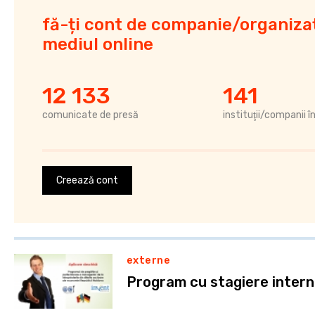
fă-ți cont de companie/organizaț
mediul online
12 133
141
comunicate de presă
instituţii/companii î
Creează cont
externe
Program cu stagiere intern