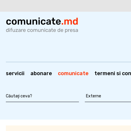
servicii
abonare
comunicate
termeni si cond