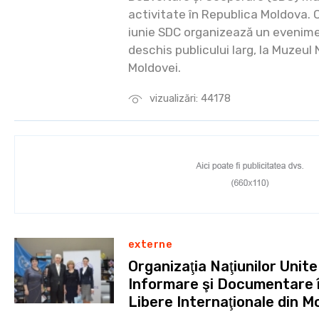
activitate în Republica Moldova. 
iunie SDC organizează un eveniment
deschis publicului larg, la Muzeul 
Moldovei.
vizualizări: 44178
externe
Organizaţia Naţiunilor Unit
Informare şi Documentare în
Libere Internaţionale din M