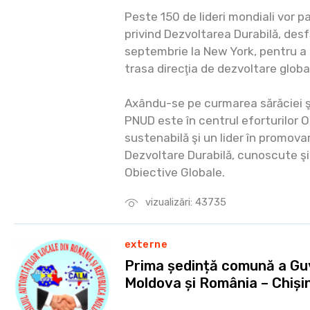
Peste 150 de lideri mondiali vor 
privind Dezvoltarea Durabilă, des
septembrie la New York, pentru a 
trasa direcţia de dezvoltare globa
Axându-se pe curmarea sărăciei şi 
PNUD este în centrul eforturilor
sustenabilă şi un lider în promova
Dezvoltare Durabilă, cunoscute ş
Obiective Globale.
vizualizări: 43735
externe
Prima ședință comună a Guv
Moldova și România – Chiși