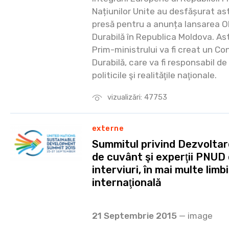
Națiunilor Unite au desfășurat as
presă pentru a anunța lansarea O
Durabilă în Republica Moldova. Ast
Prim-ministrului va fi creat un Co
Durabilă, care va fi responsabil de
politicile şi realităţile naţionale.
vizualizări: 47753
externe
Summitul privind Dezvoltare
de cuvânt şi experţii PNUD 
interviuri, în mai multe limbi
internaţională
21 Septembrie 2015
— image