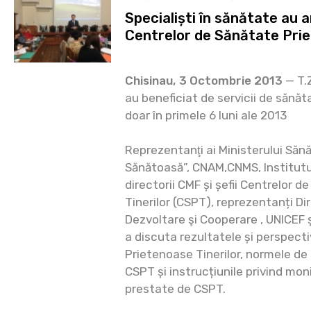
Specialiști în sănătate au 
Centrelor de Sănătate Prie
Chisinau, 3 Octombrie 2013
— T.Z
au beneficiat de servicii de sănăt
doar în primele 6 luni ale 2013
Reprezentanţi ai Ministerului Sănă
Sănătoasă”, CNAM,CNMS, Institutul
directorii CMF și șefii Centrelor 
Tinerilor (CSPT), reprezentanți Dir
Dezvoltare şi Cooperare , UNICEF 
a discuta rezultatele și perspecti
Prietenoase Tinerilor, normele de
CSPT și instrucțiunile privind monit
prestate de CSPT.