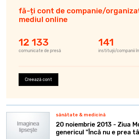
fă-ți cont de companie/organizaț
mediul online
12 133
141
comunicate de presă
instituţii/companii î
Creează cont
sănătate & medicină
20 noiembrie 2013 - Ziua M
genericul "Încă nu e prea tâ