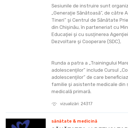
Sesiunile de instruire sunt organi
„Generaţie Sănătoasă”, de către 
Tineri” şi Centrul de Sănătate Pri
din Chişinău, în parteneriat cu Mini
Educaţiei şi cu susţinerea Agenţie
Dezvoltare şi Cooperare (SDC),
Runda a patra a „Trainingului Mar
adolescenţilor” include Cursul „Co
adolescenţilor” de care beneficia
familie şi asistente medicale din 
medicală primară.
vizualizări: 24317
sănătate & medicină