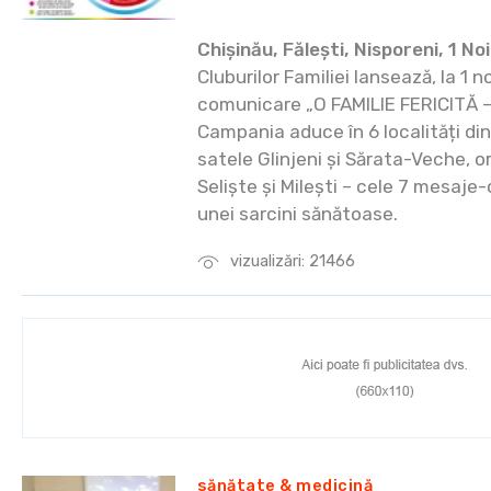
Chișinău, Fălești, Nisporeni, 1 N
Cluburilor Familiei lansează, la 1
comunicare „O FAMILIE FERICITĂ 
Campania aduce în 6 localități din
satele Glinjeni și Sărata-Veche, o
Seliște și Milești – cele 7 mesaje
unei sarcini sănătoase.
vizualizări: 21466
sănătate & medicină