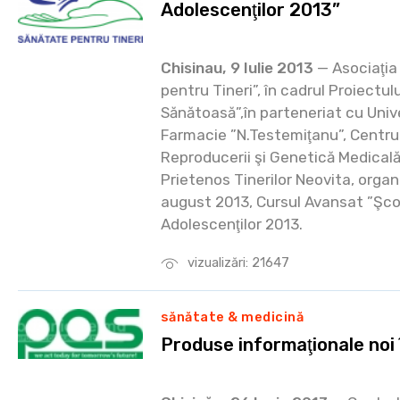
Adolescenţilor 2013”
Chisinau, 9 Iulie 2013
— Asociaţia
pentru Tineri”, în cadrul Proiectu
Sănătoasă”,în parteneriat cu Univ
Farmacie ”N.Testemiţanu”, Centru
Reproducerii şi Genetică Medicală
Prietenos Tinerilor Neovita, organ
august 2013, Cursul Avansat ”Şco
Adolescenţilor 2013.
vizualizări: 21647
sănătate & medicină
Produse informaţionale noi 