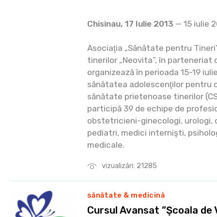
Chisinau, 17 Iulie 2013
— 15 iulie 
Asociaţia „Sănătate pentru Tineri”
tinerilor „Neovita”, în parteneriat 
organizează în perioada 15-19 iuli
sănătatea adolescenţilor pentru c
sănătate prietenoase tinerilor (C
participă 39 de echipe de profesio
obstetricieni-ginecologi, urologi
pediatri, medici internişti, psihol
medicale.
vizualizări: 21285
sănătate & medicină
Cursul Avansat ”Şcoala de 