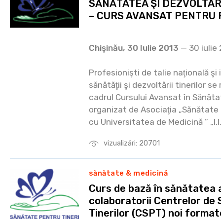
SĂNĂTATEA ŞI DEZVOLTA
– CURS AVANSAT PENTRU 
Chişinău, 30 Iulie 2013
— 30 iulie
Profesionişti de talie naţională şi
sănătăţii şi dezvoltării tinerilor se
cadrul Cursului Avansat în Sănăta
organizat de Asociaţia „Sănătate 
cu Universitatea de Medicină ” „I.I
vizualizări: 20701
sănătate & medicină
Curs de bază în sănătatea 
colaboratorii Centrelor de
Tinerilor (CSPT) noi format