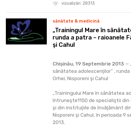
vizualizări: 28313
sănătate & medicină
„Trainingul Mare în sănătat
runda a patra – raioanele Fă
şi Cahul
Chişinău, 19 Septembrie 2013
— „
sănătatea adolescenţilor” , runda 
Orhei, Nisporeni şi Cahul
„Trainingului Mare în sănătatea ad
întruneşte1150 de specialiştii di
şi din instituţiile de învăţământ di
Nisporeni şi Cahul, în perioada 9
2013.