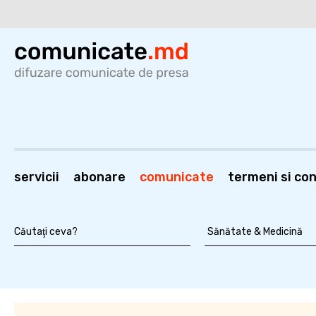
servicii
abonare
comunicate
termeni si cond