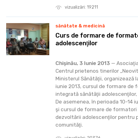
vizualizări: 19211
sănătate & medicină
Curs de formare de formato
adolescenţilor
Chişinău, 3 Iunie 2013
— Asociaţia
Centrul prietenos tinerilor „Neovit
Ministerul Sănătăţii, organizează l
iunie 2013, cursul de formare de f
integrată sănătăţii adolescenţilor,
De asemenea, în perioada 10-14 iu
şi cursul de formare de formatori 
dezvoltării adolescenţilor pentru 
comunităţi.