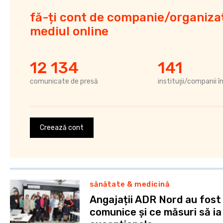
fă-ți cont de companie/organizaț
mediul online
12 134
141
comunicate de presă
instituţii/companii î
Creează cont
sănătate & medicină
Angajații ADR Nord au fost 
comunice și ce măsuri să ia 