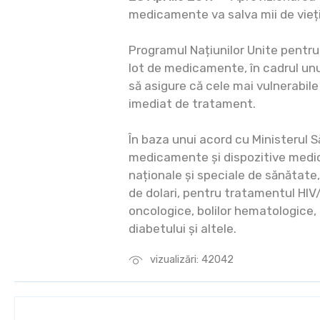
medicamente va salva mii de vieți
Programul Națiunilor Unite pentru 
lot de medicamente, în cadrul unu
să asigure că cele mai vulnerabil
imediat de tratament.
În baza unui acord cu Ministerul 
medicamente și dispozitive medic
naționale și speciale de sănătate,
de dolari, pentru tratamentul HIV/
oncologice, bolilor hematologice, t
diabetului și altele.
vizualizări: 42042