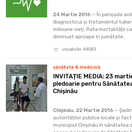
24 Martie 2016
— În perioada ani
diagnosticul și tratamentul tuber
milioane vieți. Rata mortalității 
diminuat aproape în jumătate.
vizualizări: 44083
sănătate & medicină
INVITAȚIE MEDIA: 23 marti
pledoarie pentru Sănătatea
Chișinău
Chișinău, 22 Martie 2016
— Ședin
autorităților publice locale și fact
municipiul Chișinău în sănătatea 