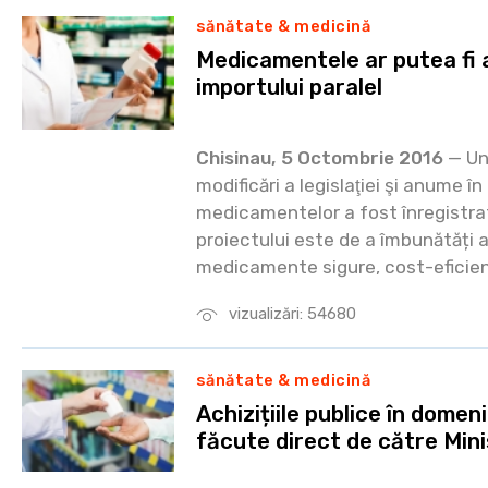
sănătate & medicină
Medicamentele ar putea fi 
importului paralel
Chisinau, 5 Octombrie 2016
— Un
modificări a legislaţiei şi anume î
medicamentelor a fost înregistra
proiectului este de a îmbunătăți a
medicamente sigure, cost-eficient
vizualizări: 54680
sănătate & medicină
Achizițiile publice în domeni
făcute direct de către Mini