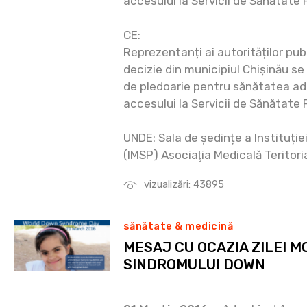
accesului la Servicii de Sănătate 
CE:
Reprezentanți ai autorităților publ
decizie din municipiul Chișinău s
de pledoarie pentru sănătatea ado
accesului la Servicii de Sănătate 
UNDE: Sala de ședințe a Instituți
(IMSP) Asociaţia Medicală Teritori
vizualizări: 43895
sănătate & medicină
MESAJ CU OCAZIA ZILEI M
SINDROMULUI DOWN