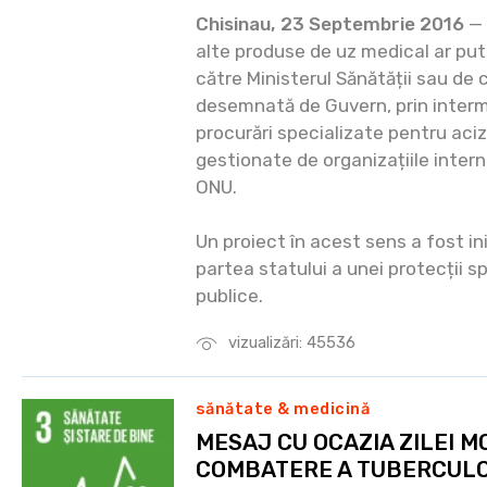
Chisinau, 23 Septembrie 2016
— 
alte produse de uz medical ar pute
către Ministerul Sănătății sau de 
desemnată de Guvern, prin interm
procurări specializate pentru aci
gestionate de organizațiile inte
ONU.
Un proiect în acest sens a fost ini
partea statului a unei protecții sp
publice.
vizualizări: 45536
sănătate & medicină
MESAJ CU OCAZIA ZILEI M
COMBATERE A TUBERCULO