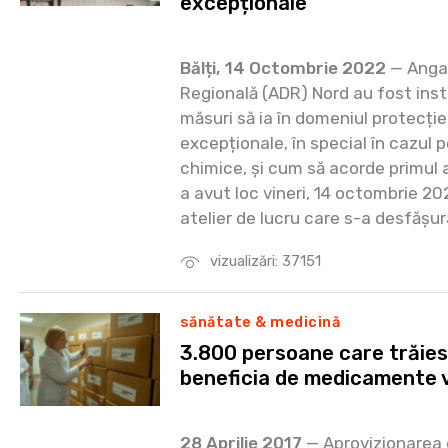
excepționale
Bălți, 14 Octombrie 2022
— Angaj
Regională (ADR) Nord au fost inst
măsuri să ia în domeniul protecției 
excepționale, în special în cazul p
chimice, și cum să acorde primul 
a avut loc vineri, 14 octombrie 2022
atelier de lucru care s-a desfășu
vizualizări: 37151
sănătate & medicină
3.800 persoane care trăies
beneficia de medicamente v
28 Aprilie 2017
— Aprovizionarea c