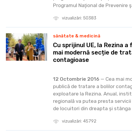
Programul Naţional de Prevenire şi
vizualizări: 50383
sănătate & medicină
Cu sprijinul UE, la Rezina a
mai modernă secție de trata
contagioase
12 Octombrie 2016
— Cea mai mod
publică de tratare a bolilor conta
exploatare la Rezina. Anual, insti
regională va putea presta servici
de locuitori din dreapta și stânga 
vizualizări: 45792