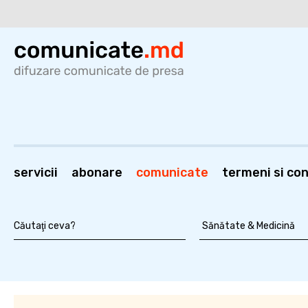
servicii
abonare
comunicate
termeni si cond