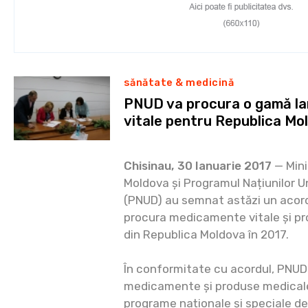
sănătate & medicină
PNUD va procura o gamă l
vitale pentru Republica Mo
Chisinau, 30 Ianuarie 2017
— Minis
Moldova și Programul Națiunilor U
(PNUD) au semnat astăzi un acor
procura medicamente vitale și pr
din Republica Moldova în 2017.
În conformitate cu acordul, PNUD
medicamente și produse medicale
programe naționale și speciale de