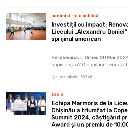
administraţie publică
Investiții cu impact: Renova
Liceului „Alexandru Donici”
sprijinul american
Peresecina, r. Orhei, 20 Mai 202
copiii noștri? O copilărie fericită, 
vizualizări: 18746
social
Echipa Marmoris de la Liceu
Chișinău a triumfat la Co
Summit 2024, câștigând pre
Award și un premiu de 10.