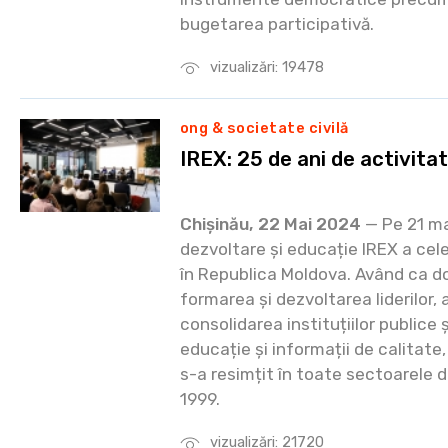
bugetarea participativă.
vizualizări: 19478
ong & societate civilă
IREX: 25 de ani de activita
Chișinău, 22 Mai 2024
— Pe 21 ma
dezvoltare și educație IREX a cel
în Republica Moldova. Având ca d
formarea și dezvoltarea liderilor, a
consolidarea instituțiilor publice 
educație și informații de calitate,
s-a resimțit în toate sectoarele 
1999.
vizualizări: 21720