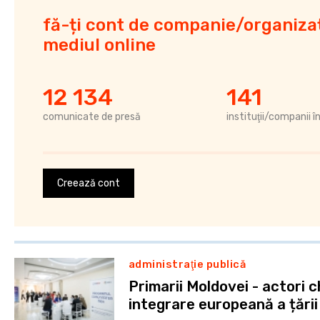
fă-ți cont de companie/organizaț
mediul online
12 134
141
comunicate de presă
instituţii/companii î
Creează cont
administraţie publică
Primarii Moldovei - actori c
integrare europeană a țării