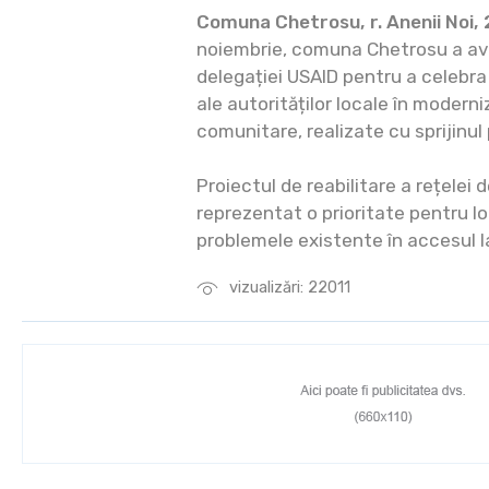
Comuna Chetrosu, r. Anenii Noi,
noiembrie, comuna Chetrosu a avu
delegației USAID pentru a celebra 
ale autorităților locale în moderni
comunitare, realizate cu sprijinul
Proiectul de reabilitare a rețelei
reprezentat o prioritate pentru lo
problemele existente în accesul l
vizualizări: 22011