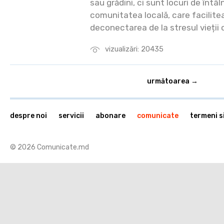
sau grădini, ci sunt locuri de întâl
comunitatea locală, care facilitea
deconectarea de la stresul vieții 
vizualizări: 20435
următoarea →
despre noi
servicii
abonare
comunicate
termeni si
© 2026 Comunicate.md