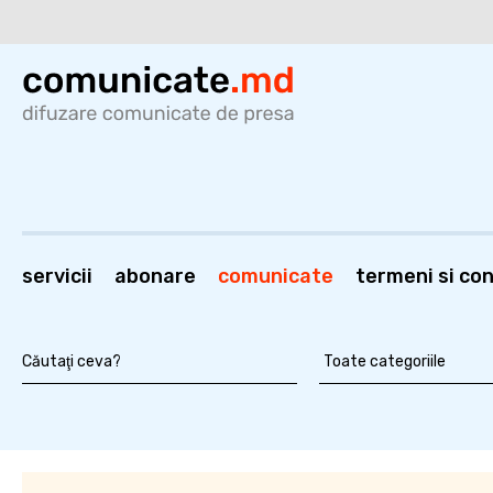
servicii
abonare
comunicate
termeni si cond