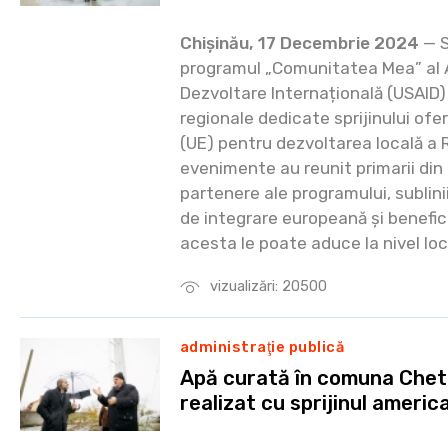
Chișinău, 17 Decembrie 2024
— S
programul „Comunitatea Mea” al 
Dezvoltare Internațională (USAID)
regionale dedicate sprijinului of
(UE) pentru dezvoltarea locală a 
evenimente au reunit primarii din
partenere ale programului, sublin
de integrare europeană și benefic
acesta le poate aduce la nivel loc
vizualizări: 20500
administraţie publică
Apă curată în comuna Chetr
realizat cu sprijinul americ