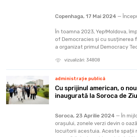
Copenhaga, 17 Mai 2024
— Încep
În toamna 2023, Yep!Moldova, împ
of Democracies și cu susținerea f
a organizat primul Democracy Te
vizualizări: 34808
administraţie publică
Cu sprijinul american, o no
inaugurată la Soroca de Zi
Soroca, 23 Aprilie 2024
— În mijl
orașului, zonele verzi devin o oază
locuitorii acestuia. Aceste spații