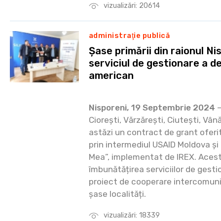
vizualizări: 20614
administraţie publică
Șase primării din raionul Ni
serviciul de gestionare a deș
american
Nisporeni, 19 Septembrie 2024
—
Ciorești, Vărzărești, Ciutești, Vân
astăzi un contract de grant oferi
prin intermediul USAID Moldova ș
Mea”, implementat de IREX. Acest
îmbunătățirea serviciilor de gesti
proiect de cooperare intercomunit
șase localități.
vizualizări: 18339