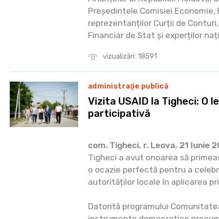
Președintele Comisiei Economie, 
reprezentanților Curții de Conturi
Financiar de Stat și experților națio
vizualizări: 18591
administraţie publică
Vizita USAID la Tigheci: O 
participativă
com. Tigheci, r. Leova, 21 Iunie 
Tigheci a avut onoarea să primeas
o ocazie perfectă pentru a celebr
autorităților locale în aplicarea p
Datorită programului Comunitatea
instrumente democratice precum p