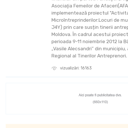
Asociaţia Femeilor de Afaceri(AFA)
implementează proiectul "Activit
Microîntreprinderilor:Locuri de m
J4Y) prin care susțin tinerii antr
Moldova. În cadrul acestui proiect
perioada 9-11 noiembrie 2012 la Băl
„Vasile Alecsandri” din municipiu, 
Regional al Tinerilor Antreprenori.
vizualizări: 16163