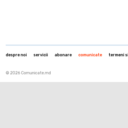
despre noi
servicii
abonare
comunicate
termeni si
© 2026 Comunicate.md