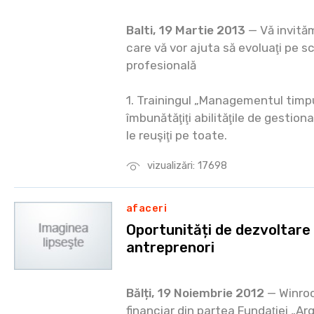
Balti, 19 Martie 2013
— Vă invităm
care vă vor ajuta să evoluaţi pe s
profesională
1. Trainingul „Managementul timpu
îmbunătăţiţi abilităţile de gestiona
le reuşiţi pe toate.
vizualizări: 17698
afaceri
Oportunități de dezvoltare 
antreprenori
Bălți, 19 Noiembrie 2012
— Winroc
financiar din partea Fundaţiei „Arg