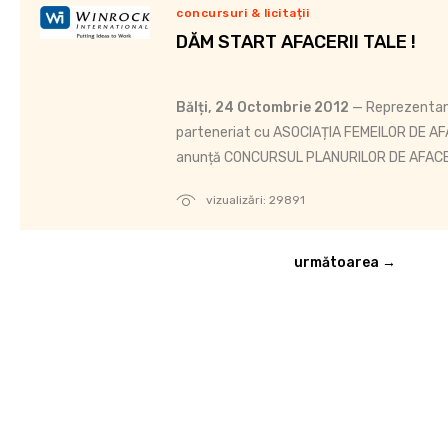
concursuri & licitații
DĂM START AFACERII TALE !
Bălți, 24 Octombrie 2012
— Reprezentan
parteneriat cu ASOCIAȚIA FEMEILOR DE AFAC
anunță CONCURSUL PLANURILOR DE AFACE
vizualizări: 29891
următoarea →