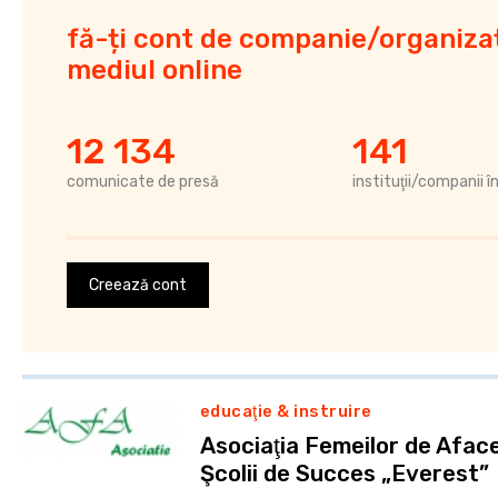
fă-ți cont de companie/organizaț
mediul online
12 134
141
comunicate de presă
instituţii/companii î
Creează cont
educaţie & instruire
Asociaţia Femeilor de Afacer
Şcolii de Succes „Everest”