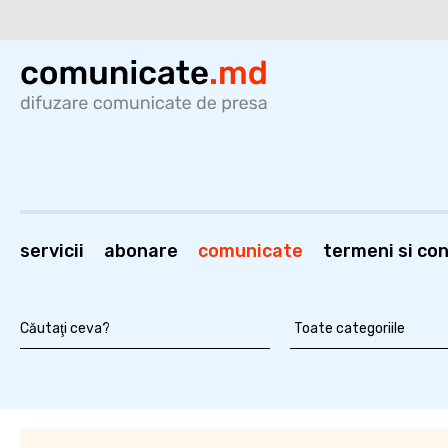
servicii
abonare
comunicate
termeni si cond