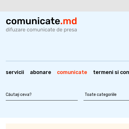
servicii
abonare
comunicate
termeni si cond