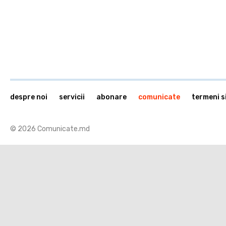
despre noi
servicii
abonare
comunicate
termeni si
© 2026 Comunicate.md