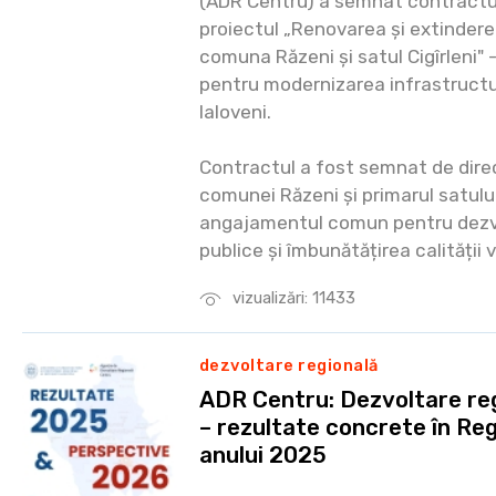
(ADR Centru) a semnat contractul
proiectul „Renovarea și extindere
comuna Răzeni și satul Cigîrleni" 
pentru modernizarea infrastructur
Ialoveni.
Contractul a fost semnat de dire
comunei Răzeni și primarul satului
angajamentul comun pentru dezvo
publice și îmbunătățirea calității v
vizualizări: 11433
dezvoltare regională
ADR Centru: Dezvoltare re
– rezultate concrete în Re
anului 2025