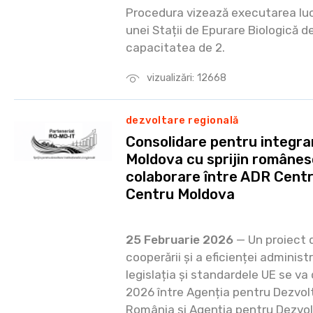
Procedura vizează executarea lucr
unei Stații de Epurare Biologică d
capacitatea de 2.
vizualizări: 12668
dezvoltare regională
Consolidare pentru integrar
Moldova cu sprijin românes
colaborare între ADR Cent
Centru Moldova
25 Februarie 2026
— Un proiect d
cooperării și a eficienței administr
legislația și standardele UE se va
2026 între Agenția pentru Dezvol
România și Agenția pentru Dezvol