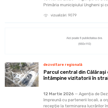
Primăria municipiului Ungheni și 
vizualizări: 9079
dezvoltare regională
Parcul central din Călărași
întâmpine vizitatorii în stra
12 Martie 2026
— Agenția de Dez
împreună cu partenerii locali, a o
recepție la terminarea lucrărilor î