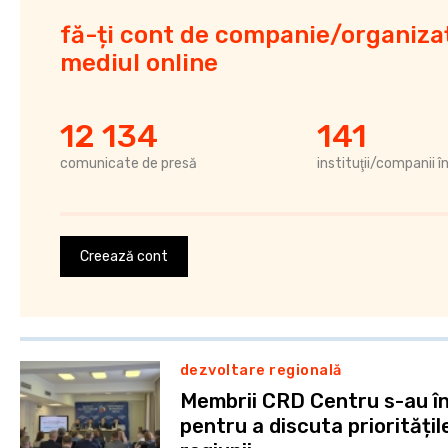
fă-ți cont de companie/organizaț
mediul online
12 134
141
comunicate de presă
instituţii/companii î
Creează cont
dezvoltare regională
Membrii CRD Centru s-au în
pentru a discuta prioritățil