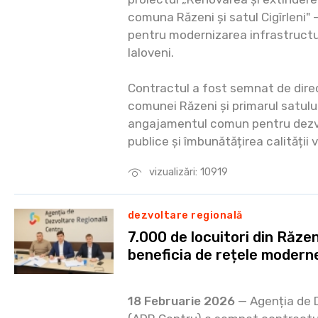
comuna Răzeni și satul Cigîrleni" 
pentru modernizarea infrastructur
Ialoveni.
Contractul a fost semnat de dire
comunei Răzeni și primarul satului
angajamentul comun pentru dezvo
publice și îmbunătățirea calității v
vizualizări: 10919
dezvoltare regională
7.000 de locuitori din Răzeni
beneficia de rețele modern
18 Februarie 2026
— Agenția de 