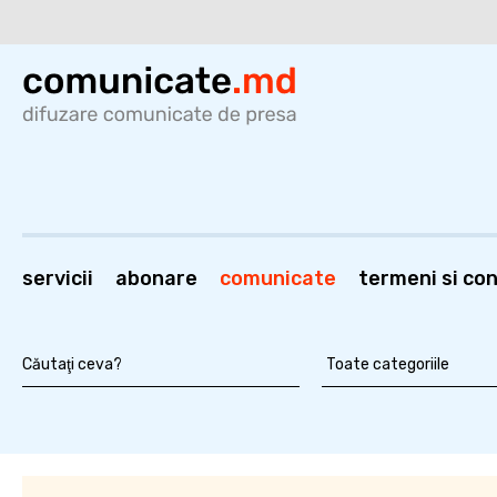
servicii
abonare
comunicate
termeni si cond