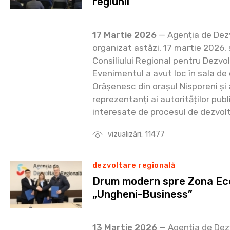
regiunii
17 Martie 2026
— Agenția de Dezv
organizat astăzi, 17 martie 2026, 
Consiliului Regional pentru Dezvo
Evenimentul a avut loc în sala de
Orășenesc din orașul Nisporeni și 
reprezentanți ai autorităților publ
interesate de procesul de dezvolt
vizualizări: 11477
dezvoltare regională
Drum modern spre Zona Ec
„Ungheni-Business”
13 Martie 2026
— Agenția de Dez