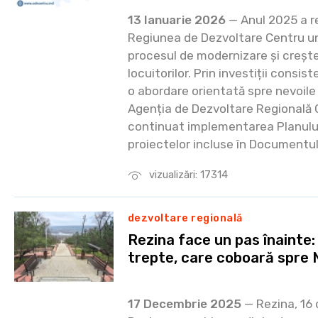
13 Ianuarie 2026
— Anul 2025 a r
Regiunea de Dezvoltare Centru un
procesul de modernizare și creștere
locuitorilor. Prin investiții consis
o abordare orientată spre nevoile
Agenția de Dezvoltare Regională 
continuat implementarea Planului d
proiectelor incluse în Documentu
vizualizări: 17314
dezvoltare regională
Rezina face un pas înainte
trepte, care coboară spre 
17 Decembrie 2025
— Rezina, 16 