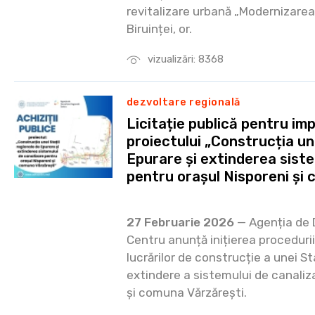
revitalizare urbană „Modernizarea 
Biruinței, or.
vizualizări: 8368
dezvoltare regională
Licitație publică pentru i
proiectului „Construcția une
Epurare și extinderea siste
pentru orașul Nisporeni și
27 Februarie 2026
— Agenția de 
Centru anunță inițierea procedurii
lucrărilor de construcție a unei St
extindere a sistemului de canaliz
și comuna Vărzărești.