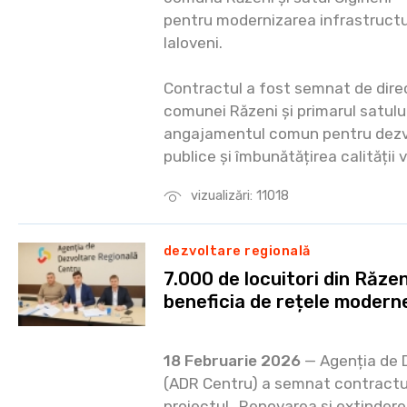
pentru modernizarea infrastructur
Ialoveni.
Contractul a fost semnat de dire
comunei Răzeni și primarul satului
angajamentul comun pentru dezvo
publice și îmbunătățirea calității v
vizualizări: 11018
dezvoltare regională
7.000 de locuitori din Răzeni
beneficia de rețele modern
18 Februarie 2026
— Agenția de 
(ADR Centru) a semnat contractul
proiectul „Renovarea și extindere