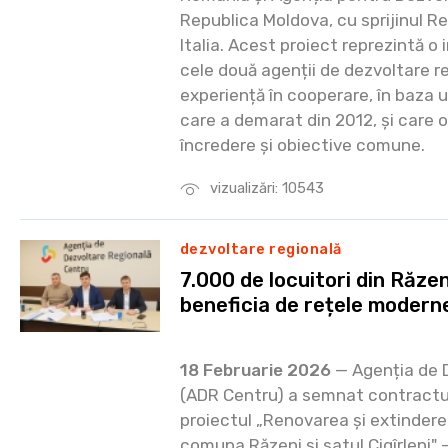
Republica Moldova, cu sprijinul R
Italia. Acest proiect reprezintă o 
cele două agenții de dezvoltare r
experiență în cooperare, în baza 
care a demarat din 2012, și care o
încredere și obiective comune.
vizualizări: 10543
dezvoltare regională
7.000 de locuitori din Răzeni
beneficia de rețele modern
18 Februarie 2026
— Agenția de 
(ADR Centru) a semnat contractul
proiectul „Renovarea și extindere
comuna Răzeni și satul Cigîrleni" 