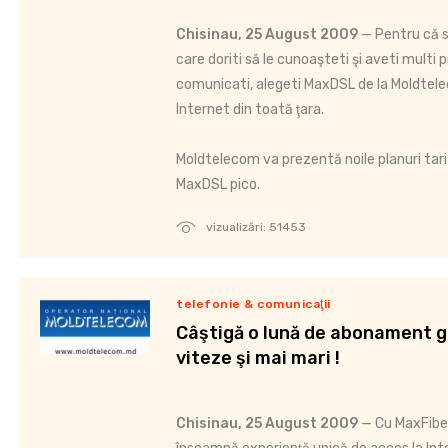
Chisinau, 25 August 2009
— Pentru că s
care doriti să le cunoaşteti şi aveti multi p
comunicati, alegeti MaxDSL de la Moldtelec
Internet din toată ţara.
Moldtelecom va prezentă noile planuri ta
MaxDSL pico.
vizualizări: 51453
telefonie & comunicaţii
Câştigă o lună de abonament gr
viteze şi mai mari !
Chisinau, 25 August 2009
— Cu MaxFiber