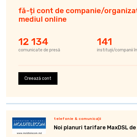
fă-ți cont de companie/organizaț
mediul online
12 134
141
comunicate de presă
instituţii/companii î
Creează cont
telefonie & comunicaţii
Noi planuri tarifare MaxDSL de l