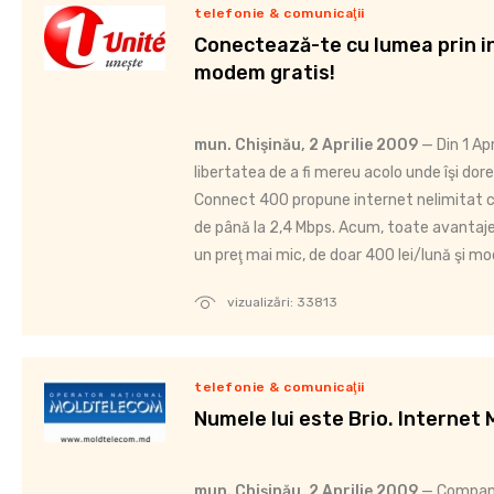
telefonie & comunicaţii
Conectează-te cu lumea prin in
modem gratis!
mun. Chişinău, 2 Aprilie 2009
— Din 1 Ap
libertatea de a fi mereu acolo unde îşi do
Connect 400 propune internet nelimitat cu
de până la 2,4 Mbps. Acum, toate avantajel
un preţ mai mic, de doar 400 lei/lună şi m
vizualizări: 33813
telefonie & comunicaţii
Numele lui este Brio. Internet 
mun. Chişinău, 2 Aprilie 2009
— Compani