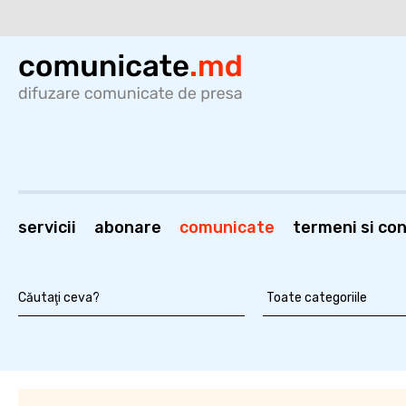
servicii
abonare
comunicate
termeni si cond