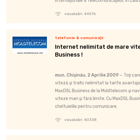
Internaţionale a Telecomunicaţiilor, în cadru
vizualizări: 44576
telefonie & comunicaţii
Internet nelimitat de mare vi
Business !
mun. Chişinău, 2 Aprilie 2009
— Toţi car
viteză şi trafic nelimitat la tarife avanta
MaxDSL Business de la Moldtelecom şi navi
viteze mari şi fără limite. Cu MaxDSL Busin
cheltuielile pentru comunicare.
vizualizări: 40338