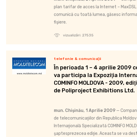
plan tarifar de acces la Internet – MaxDSL 
comunică cu toată lumea, găsesc informaţii
fişiere.
vizualizări: 27535
telefonie & comunicaţii
În perioada 1 – 4 aprilie 2009
va participa la Expoziţia Inter
COMINFO MOLDOVA - 2009, ediţia
de Poliproject Exhibitions Ltd.
mun. Chişinău, 1 Aprilie 2009
— Compania
de telecomunicaţiilor din Republica Moldova
Internaţională Specializată COMINFO MOLD
şaptesprezecea ediţie. Aceasta se va desfă