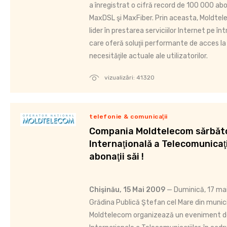
a înregistrat o cifră record de 100 000 abon
MaxDSL şi MaxFiber. Prin aceasta, Moldtel
lider în prestarea serviciilor Internet pe în
care oferă soluţii performante de acces la 
necesităţile actuale ale utilizatorilor.
vizualizări: 41320
telefonie & comunicaţii
Compania Moldtelecom sărbăt
Internaţională a Telecomunicaţi
abonaţii săi !
Chişinău, 15 Mai 2009
— Duminică, 17 mai
Grădina Publică Ştefan cel Mare din munic
Moldtelecom organizează un eveniment de 