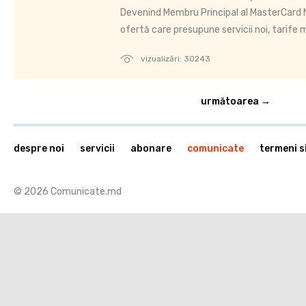
Devenind Membru Principal al MasterCard
ofertă care presupune servicii noi, tarife m
vizualizări: 30243
următoarea →
despre noi
servicii
abonare
comunicate
termeni si
© 2026 Comunicate.md