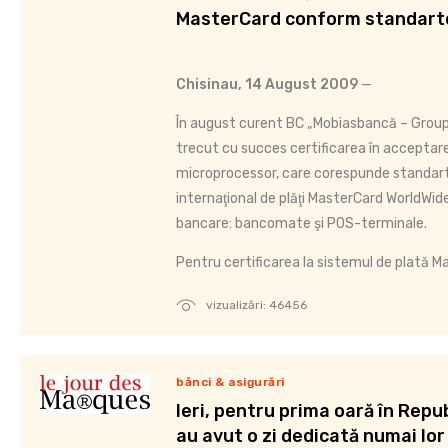
MasterCard conform standart
Chisinau, 14 August 2009
—
În august curent BC „Mobiasbancă – Group
trecut cu succes certificarea în acceptare
microprocessor, care corespunde standart
internaţional de plăţi MasterCard WorldWide
bancare: bancomate şi POS-terminale.
Pentru certificarea la sistemul de plată M
vizualizări: 46456
bănci & asigurări
Ieri, pentru prima oară în Repu
au avut o zi dedicată numai lor