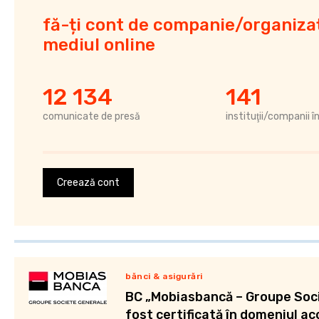
fă-ți cont de companie/organizaț
mediul online
12 134
141
comunicate de presă
instituţii/companii î
Creează cont
bănci & asigurări
BC „Mobiasbancă – Groupe Soci
fost certificată în domeniul ac