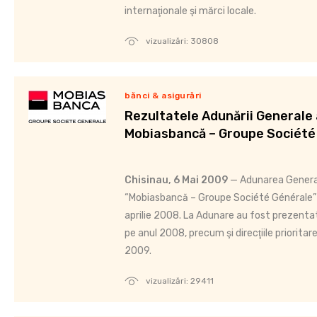
internaţionale şi mărci locale.
vizualizări: 30808
bănci & asigurări
Rezultatele Adunării Generale 
Mobiasbancă – Groupe Société
Chisinau, 6 Mai 2009
— Adunarea General
“Mobiasbancă – Groupe Société Générale” 
aprilie 2008. La Adunare au fost prezentate
pe anul 2008, precum şi direcţiile priorita
2009.
vizualizări: 29411