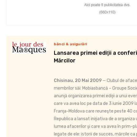
bănci & asigurări
Lansarea primei ediţii a confer
Mărcilor
Chisinau, 20 Mai 2009
— Clubul de aface
membrilor săi: Mobiasbancă – Groupe Soci
anunţă organizarea primei ediţii a unui eve
care va avea loc pe data de 3 iunie 2009 la
Franţa-Moldova care reuneşte peste 40 com
Republica a lansat iniţiativa de a organiz
lumea afacerilor şi care va avea în prim-p
legate de ele: istorii de succes, mărcile c