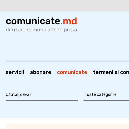
servicii
abonare
comunicate
termeni si cond