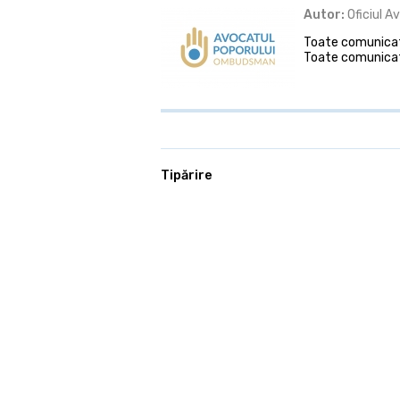
Autor:
Oficiul A
Toate comunicate
Toate comunicat
Tipărire