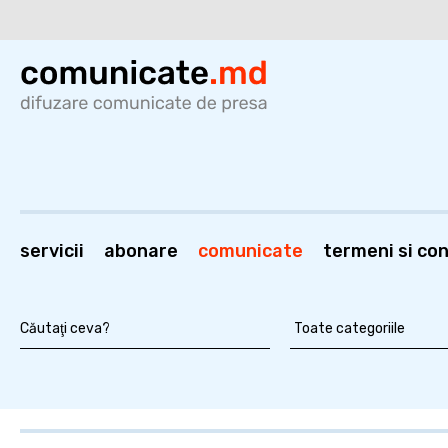
servicii
abonare
comunicate
termeni si cond