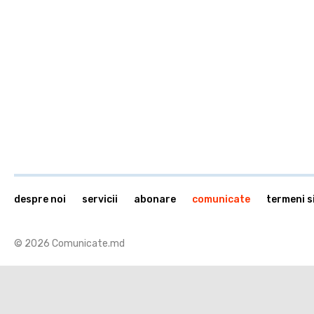
despre noi
servicii
abonare
comunicate
termeni si
© 2026 Comunicate.md