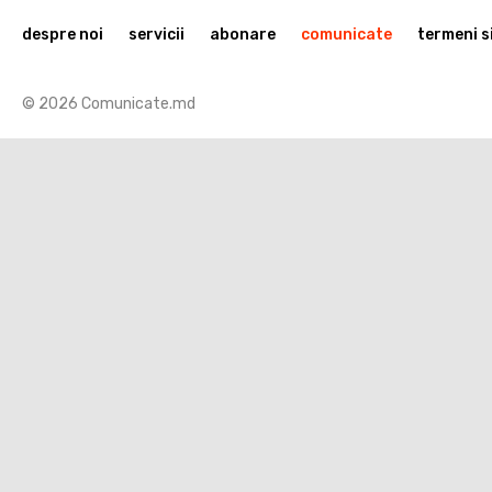
despre noi
servicii
abonare
comunicate
termeni si
© 2026 Comunicate.md