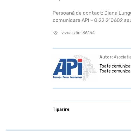
Persoană de contact: Diana Lung
comunicare API – 0 22 210602 s
vizualizări: 36154
Autor:
Asociatia
Toate comunicate
Toate comunicat
Tipărire