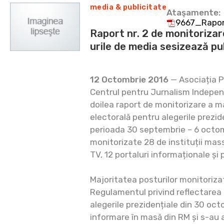
media & publicitate
Ataşamente:
9667_Raport
Raport nr. 2 de monitoriza
urile de media sesizează pu
12 Octombrie 2016
— Asociația P
Centrul pentru Jurnalism Indepen
doilea raport de monitorizare a 
electorală pentru alegerile prezid
perioada 30 septembrie – 6 octom
monitorizate 28 de instituții mass
TV, 12 portaluri informaționale și 
Majoritatea posturilor monitoriz
Regulamentul privind reflectarea 
alegerile prezidențiale din 30 oct
informare în masă din RM și s-au 