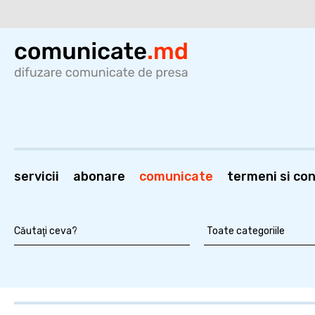
servicii
abonare
comunicate
termeni si cond