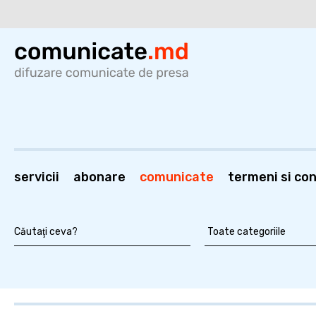
servicii
abonare
comunicate
termeni si cond