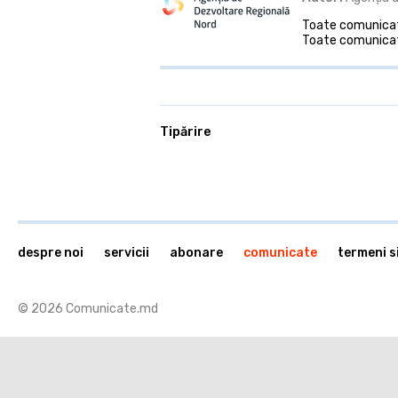
Toate comunicate
Toate comunicat
Tipărire
despre noi
servicii
abonare
comunicate
termeni si
© 2026 Comunicate.md